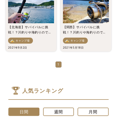
【北海道】サバイバルに挑
【関西】サバイバルに挑
戦！？川釣りや海釣りのでき
戦！？川釣りや海釣りのでき
るキャンプ場7選！
るキャンプ場7選！
キャンプ場
キャンプ場
2021年9月2日
2021年5月18日
1
人気ランキング
日間
週間
月間