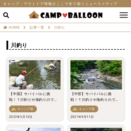
キャンプ・アウトドア情報がここで全て揃うニュースメディア
HOME
記事一覧
川釣り
川釣り
【中国】サバイバルに挑
【中部】サバイバルに挑
戦！？川釣りや海釣りのでき
戦！？川釣りや海釣りのでき
るキャンプ場5選！
るキャンプ場5選！
キャンプ場
キャンプ場
2023年5月13日
2021年9月11日