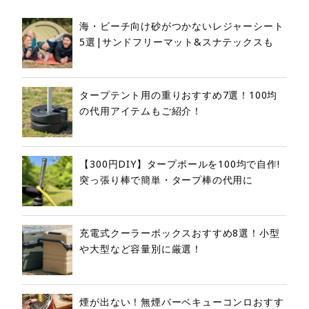
海・ビーチ向け砂がつかないレジャーシート
5選|サンドフリーマット&スナテックスも
タープテント用の重りおすすめ7選！100均
の代用アイテムもご紹介！
【300円DIY】タープポールを100均で自作!
突っ張り棒で簡単・タープ棒の代用に
充電式クーラーボックスおすすめ8選！小型
や大型など容量別に厳選！
煙が出ない！無煙バーベキューコンロおすす