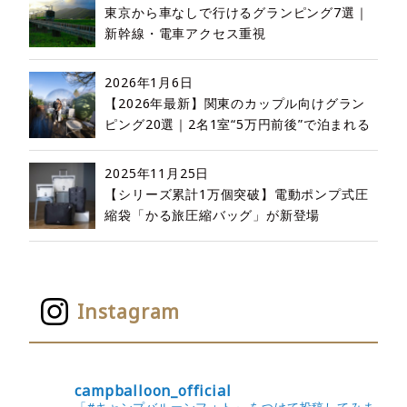
東京から車なしで行けるグランピング7選｜
新幹線・電車アクセス重視
2026年1月6日
【2026年最新】関東のカップル向けグラン
ピング20選｜2名1室“5万円前後”で泊まれる
2025年11月25日
【シリーズ累計1万個突破】電動ポンプ式圧
縮袋「かる旅圧縮バッグ」が新登場
Instagram
campballoon_official