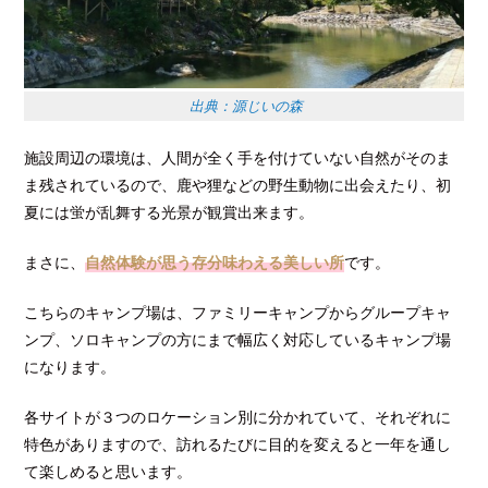
出典：源じいの森
施設周辺の環境は、人間が全く手を付けていない自然がそのま
ま残されているので、鹿や狸などの野生動物に出会えたり、初
夏には蛍が乱舞する光景が観賞出来ます。
まさに、
自然体験が思う存分味わえる美しい所
です。
こちらのキャンプ場は、ファミリーキャンプからグループキャ
ンプ、ソロキャンプの方にまで幅広く対応しているキャンプ場
になります。
各サイトが３つのロケーション別に分かれていて、それぞれに
特色がありますので、訪れるたびに目的を変えると一年を通し
て楽しめると思います。