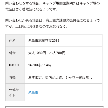
問い合わせをする場合、キャンプ場開設期間外はキャンプ場の
電話は留守番電話になるようです。
問い合わせがある場合は、商工観光課観光振興係になるようで
すが、土日祝はお休みなのでお忘れなく。
住所
糸島市志摩芥屋2589
料金
大人1030円 小人780円
INOUT
16-18時／14時
特徴
夏季限定、場内が坂道、シャワー施設無し
公式サ
糸島市
イト