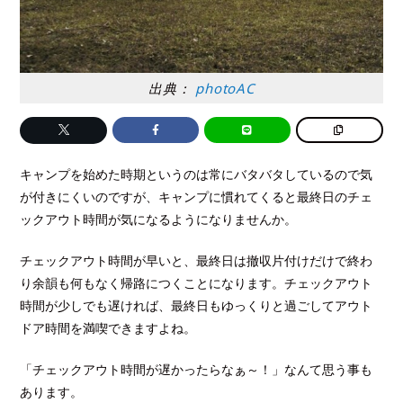
出典：
photoAC
キャンプを始めた時期というのは常にバタバタしているので気
が付きにくいのですが、キャンプに慣れてくると最終日のチェ
ックアウト時間が気になるようになりませんか。
チェックアウト時間が早いと、最終日は撤収片付けだけで終わ
り余韻も何もなく帰路につくことになります。チェックアウト
時間が少しでも遅ければ、最終日もゆっくりと過ごしてアウト
ドア時間を満喫できますよね。
「チェックアウト時間が遅かったらなぁ～！」なんて思う事も
あります。