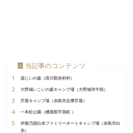
当記事のコンテンツ
源じいの森（田川郡赤村村）
大野城いこいの森キャンプ場（大野城市牛頸）
芥屋キャンプ場（糸島市志摩芥屋）
一本松公園（糟屋郡宇美町 ）
伊都乃国白糸ファミリーオートキャンプ場（糸島市白
糸）