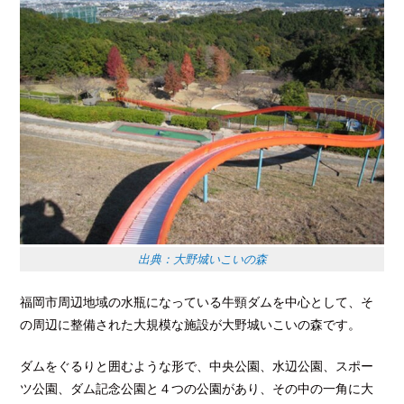
出典：大野城いこいの森
福岡市周辺地域の水瓶になっている牛頸ダムを中心として、そ
の周辺に整備された大規模な施設が大野城いこいの森です。
ダムをぐるりと囲むような形で、中央公園、水辺公園、スポー
ツ公園、ダム記念公園と４つの公園があり、その中の一角に大