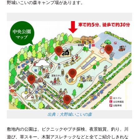
野城いこいの森キャンプ場があります。
出典：大野城いこいの森
敷地内の公園は、ピクニックやプチ探検、夜景観賞、釣り、川
遊び、草スキー、木製アスレチックなどと全てご紹介しきれな