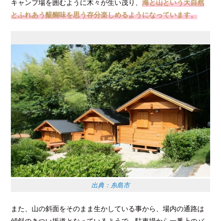
キャンプ場を囲むように木々が生い茂り、
海と山という大自然
とふれあう醍醐味を思う存分楽しめるようになっています。
出典：糸島市
また、山の斜面をそのまま生かしている事から、場内の通路は
傾斜のきつい坂道となっているようで、駐車場から一番上のバ