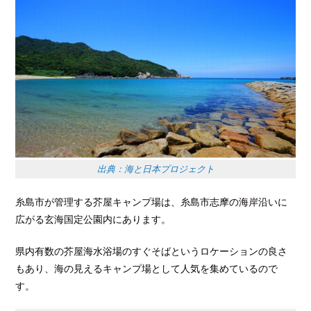
出典：海と日本プロジェクト
糸島市が管理する芥屋キャンプ場は、糸島市志摩の海岸沿いに
広がる玄海国定公園内にあります。
県内有数の芥屋海水浴場のすぐそばというロケーションの良さ
もあり、海の見えるキャンプ場として人気を集めているので
す。