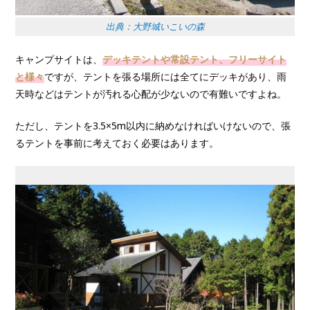
出典：大野城いこいの森
キャンプサイトは、
デッキテントや常設テント、フリーサイト
と様々
ですが、テントを張る場所には全てにデッキがあり、雨
天時などはテントが汚れる心配が少ないので有難いですよね。
ただし、テントを3.5×5m以内に納めなければいけないので、張
るテントを事前に考えておく必要はあります。