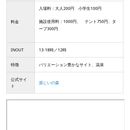
入場料：大人200円 小学生100円
施設使用料：1000円、 テント750円、タ
料金
ープ300円
INOUT
13-18時／12時
特徴
バリエーション豊かなサイト、温泉
公式サイ
源じいの森
ト