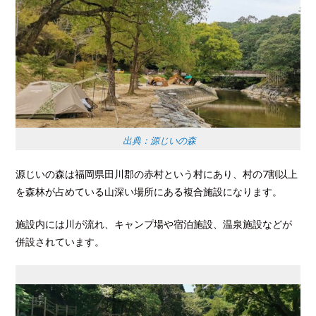
出典：源じいの森
源じいの森は福岡県田川郡の赤村という村にあり、村の7割以上
を森林が占めている山深い場所にある複合施設になります。
施設内には川が流れ、キャンプ場や宿泊施設、温泉施設などが
併設されています。