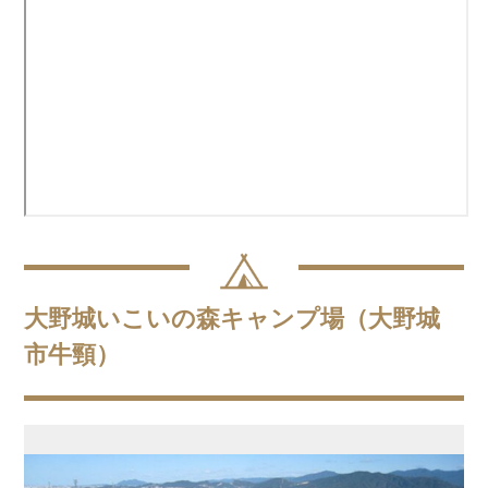
大野城いこいの森キャンプ場（大野城
市牛頸）