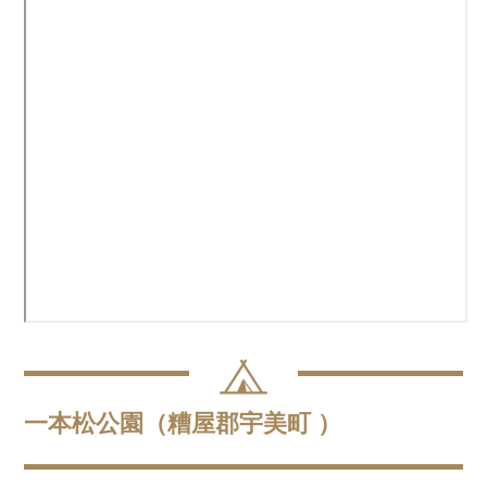
一本松公園（糟屋郡宇美町 ）