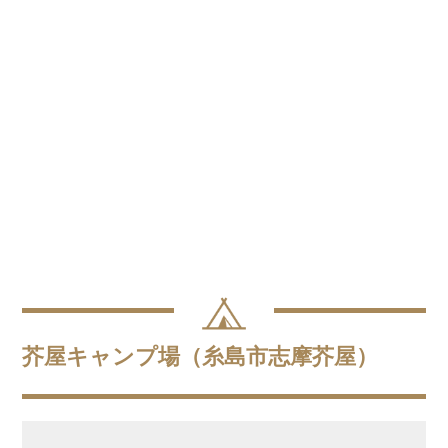
芥屋キャンプ場（糸島市志摩芥屋）