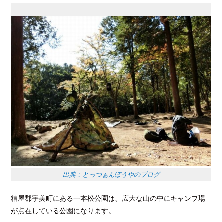
出典：とっつぁんぼうやのブログ
糟屋郡宇美町にある一本松公園は、広大な山の中にキャンプ場
が点在している公園になります。