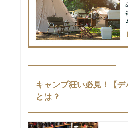
キャンプ狂い必見！【デ
とは？