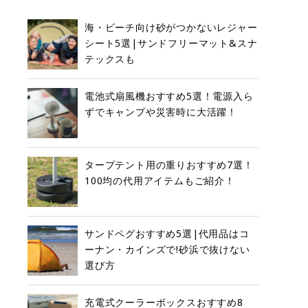
海・ビーチ向け砂がつかないレジャー
シート5選|サンドフリーマット&スナ
テックスも
電池式扇風機おすすめ5選！電源入ら
ずでキャンプや災害時に大活躍！
タープテント用の重りおすすめ7選！
100均の代用アイテムもご紹介！
サンドペグおすすめ5選|代用品はコ
ーナン・カインズで!砂浜で抜けない
選び方
充電式クーラーボックスおすすめ8