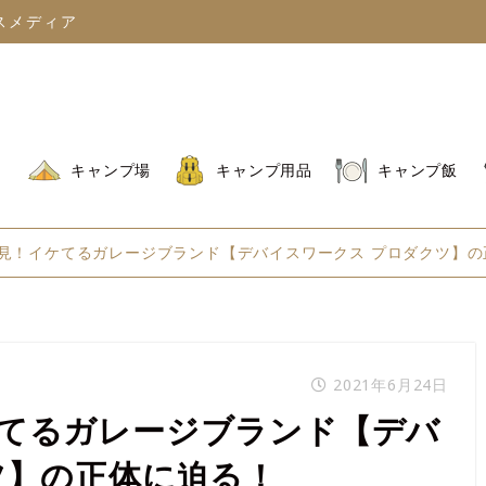
スメディア
キャンプ場
キャンプ用品
キャンプ飯
見！イケてるガレージブランド【デバイスワークス プロダクツ】の
2021年6月24日
てるガレージブランド【デバ
ツ】の正体に迫る！