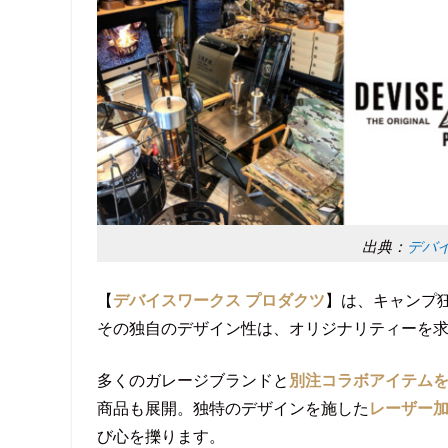
出典：
デバイ
【
デバイスワークス プロダクツ
】は、キャンプ
その独自のデザイン性は、オリジナリティーを
多くのガレージブランドと
別注コラボアイテム
商品も展開。独特のデザインを施した
レーザー
び心を擽ります。