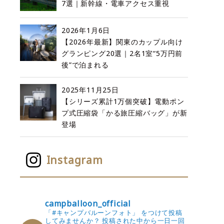
7選｜新幹線・電車アクセス重視
2026年1月6日
【2026年最新】関東のカップル向け
グランピング20選｜2名1室“5万円前
後”で泊まれる
2025年11月25日
【シリーズ累計1万個突破】電動ポン
プ式圧縮袋「かる旅圧縮バッグ」が新
登場
Instagram
campballoon_official
「#キャンプバルーンフォト」 をつけて投稿
してみませんか？
投稿された中から一日一回