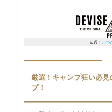
出典：
デバ
厳選！キャンプ狂い必見
プ！