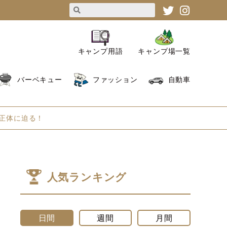
キャンプ用語
キャンプ場一覧
バーベキュー
ファッション
自動車
正体に迫る！
人気ランキング
日間
週間
月間