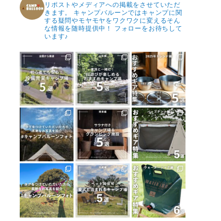
リポストやメディアへの掲載をさせていただ
きます。
キャンプバルーンではキャンプに関
する疑問やモヤモヤをワクワクに変えるそん
な情報を随時提供中！
フォローをお待ちして
います♪