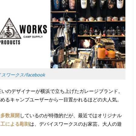
スワークス/facebook
狂いのデザイナーが横浜で立ち上げたガレージブランド。
求めるキャンプユーザーから一目置かれるほどの大人気。
を多数展開
しているのが特徴的だが、最近ではオリジナル
加工による彫刻
は、デバイスワークスのお家芸。大人の遊