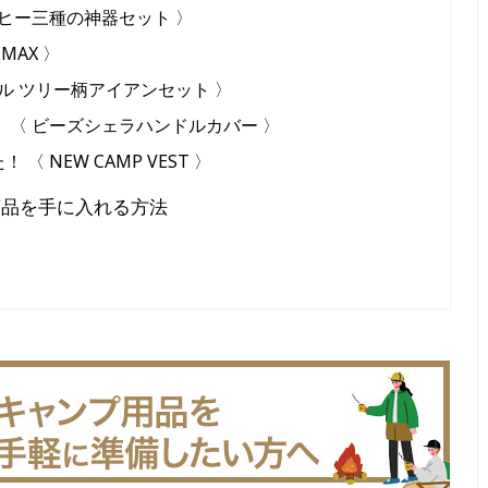
ヒー三種の神器セット 〉
MAX 〉
ル ツリー柄アイアンセット 〉
 〈 ビーズシェラハンドルカバー 〉
 NEW CAMP VEST 〉
商品を手に入れる方法