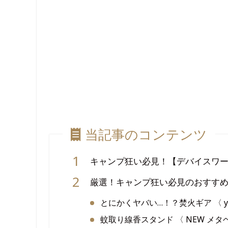
当記事のコンテンツ
キャンプ狂い必見！【デバイスワー
厳選！キャンプ狂い必見のおすす
とにかくヤバい…！？焚火ギア 〈 yabai
蚊取り線香スタンド 〈 NEW メタヘ