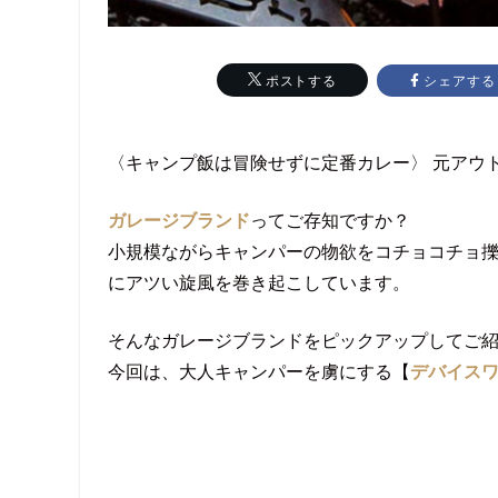
シェアする
ポストする
〈キャンプ飯は冒険せずに定番カレー〉 元アウト
ガレージブランド
ってご存知ですか？
小規模ながらキャンパーの物欲をコチョコチョ
にアツい旋風を巻き起こしています。
そんなガレージブランドをピックアップしてご
今回は、大人キャンパーを虜にする【
デバイスワ