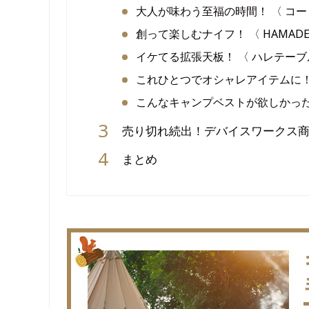
大人が味わう至福の時間！ 〈 コー
創って楽しむナイフ！ 〈 HAMADE
イケてる拡張天板！ 〈 ハレテーブ
これひとつでオシャレアイテムに！
こんなキャンプベストが欲しかった！ 〈
売り切れ続出！デバイスワークス
まとめ