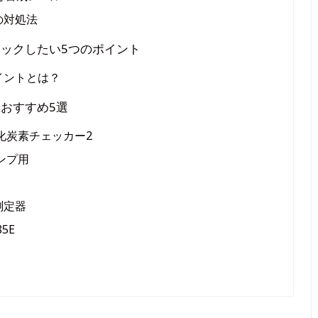
の対処法
ックしたい5つのポイント
イントとは？
おすすめ5選
化炭素チェッカー2
ンプ用
測定器
5E