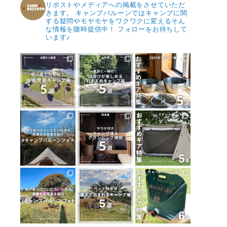
リポストやメディアへの掲載をさせていただ
きます。
キャンプバルーンではキャンプに関
する疑問やモヤモヤをワクワクに変えるそん
な情報を随時提供中！
フォローをお待ちして
います♪