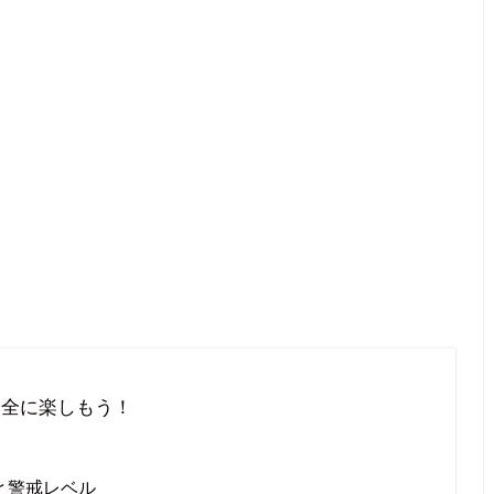
安全に楽しもう！
と警戒レベル