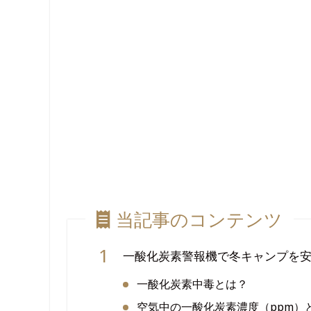
当記事のコンテンツ
一酸化炭素警報機で冬キャンプを
一酸化炭素中毒とは？
空気中の一酸化炭素濃度（ppm）