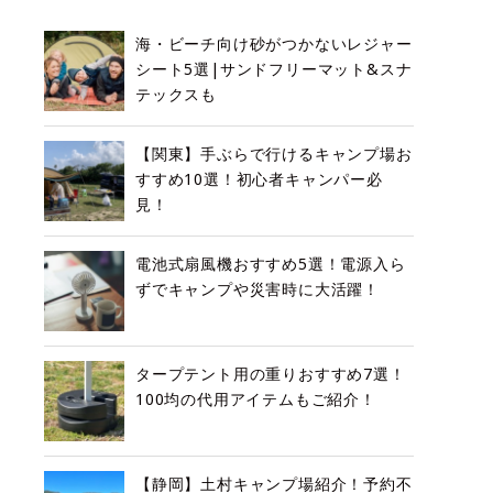
海・ビーチ向け砂がつかないレジャー
シート5選|サンドフリーマット&スナ
テックスも
【関東】手ぶらで行けるキャンプ場お
すすめ10選！初心者キャンパー必
見！
電池式扇風機おすすめ5選！電源入ら
ずでキャンプや災害時に大活躍！
タープテント用の重りおすすめ7選！
100均の代用アイテムもご紹介！
【静岡】土村キャンプ場紹介！予約不