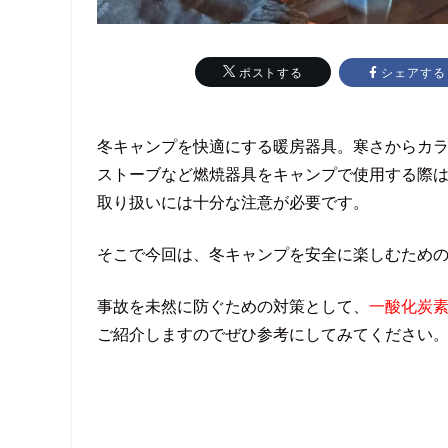
シェアする
ポストする
冬キャンプを快適にする暖房器具。寒さからカ
ストーブなど燃焼器具をキャンプで使用する際
取り扱いには十分な注意が必要です。
そこで今回は、冬キャンプを安全に楽しむため
事故を未然に防ぐための対策として、
一酸化炭
ご紹介しますのでぜひ参考にしてみてください