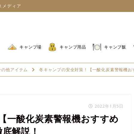
スメディア
キャンプ場
キャンプ用品
キャンプ飯
その他アイテム
冬キャンプの安全対策！【一酸化炭素警報機お
2022年1月5日
【一酸化炭素警報機おすすめ
徹底解説！