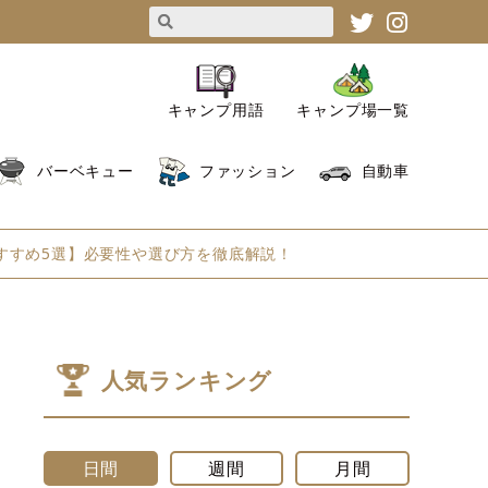
キャンプ用語
キャンプ場一覧
バーベキュー
ファッション
自動車
すすめ5選】必要性や選び方を徹底解説！
人気ランキング
日間
週間
月間