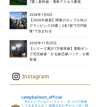
7選｜新幹線・電車アクセス重視
2026年1月6日
【2026年最新】関東のカップル向け
グランピング20選｜2名1室“5万円前
後”で泊まれる
2025年11月25日
【シリーズ累計1万個突破】電動ポン
プ式圧縮袋「かる旅圧縮バッグ」が新
登場
Instagram
campballoon_official
「#キャンプバルーンフォト」 をつけて投稿
してみませんか？
投稿された中から一日一回