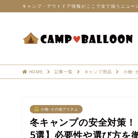
キャンプ・アウトドア情報がここで全て揃うニュー
HOME
記事一覧
キャンプ用品
小物･
小物･その他アイテム
冬キャンプの安全対策！
5選】必要性や選び方を