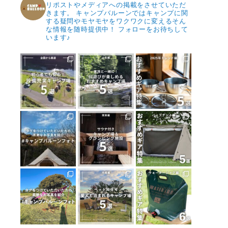
リポストやメディアへの掲載をさせていただ
きます。
キャンプバルーンではキャンプに関
する疑問やモヤモヤをワクワクに変えるそん
な情報を随時提供中！
フォローをお待ちして
います♪