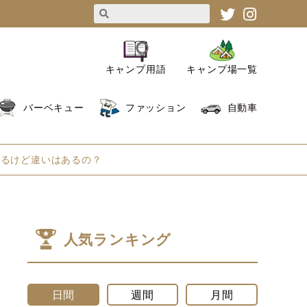
キャンプ用語
キャンプ場一覧
バーベキュー
ファッション
自動車
あるけど違いはあるの？
人気ランキング
日間
週間
月間