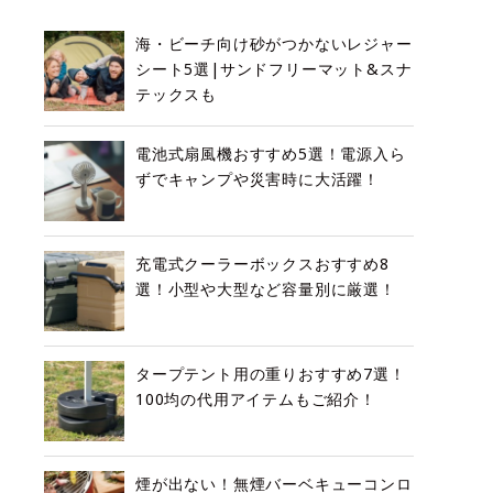
海・ビーチ向け砂がつかないレジャー
シート5選|サンドフリーマット&スナ
テックスも
電池式扇風機おすすめ5選！電源入ら
ずでキャンプや災害時に大活躍！
充電式クーラーボックスおすすめ8
選！小型や大型など容量別に厳選！
タープテント用の重りおすすめ7選！
100均の代用アイテムもご紹介！
煙が出ない！無煙バーベキューコンロ