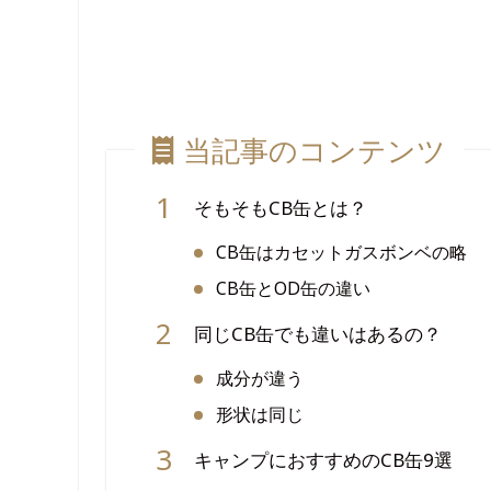
当記事のコンテンツ
そもそもCB缶とは？
CB缶はカセットガスボンベの略
CB缶とOD缶の違い
同じCB缶でも違いはあるの？
成分が違う
形状は同じ
キャンプにおすすめのCB缶9選