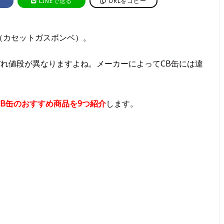
LINEで送る
URLをコピー
（カセットガスボンベ）。
れ値段が異なりますよね。メーカーによってCB缶には違
CB缶のおすすめ商品を9つ紹介
します。