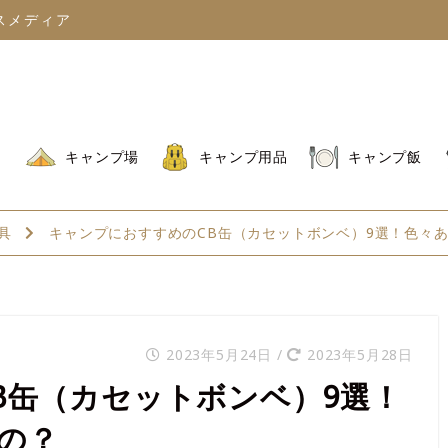
スメディア
キャンプ場
キャンプ用品
キャンプ飯
具
キャンプにおすすめのCB缶（カセットボンベ）9選！色々
2023年5月24日
/
2023年5月28日
B缶（カセットボンベ）9選！
の？