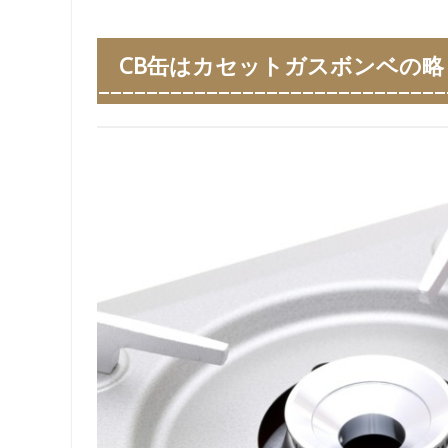
CB缶はカセットガスボンベの略