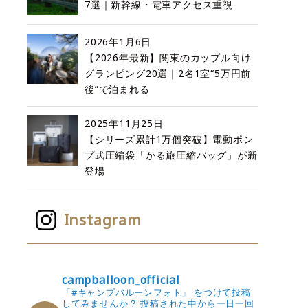
7選｜新幹線・電車アクセス重視
2026年1月6日
【2026年最新】関東のカップル向け
グランピング20選｜2名1室“5万円前
後”で泊まれる
2025年11月25日
【シリーズ累計1万個突破】電動ポン
プ式圧縮袋「かる旅圧縮バッグ」が新
登場
Instagram
campballoon_official
「#キャンプバルーンフォト」 をつけて投稿
してみませんか？
投稿された中から一日一回