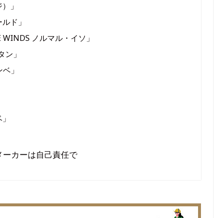
ジ）」
ールド」
RE WINDS ノルマル・イソ」
ブタン」
ボンベ」
ベ」
メーカーは自己責任で