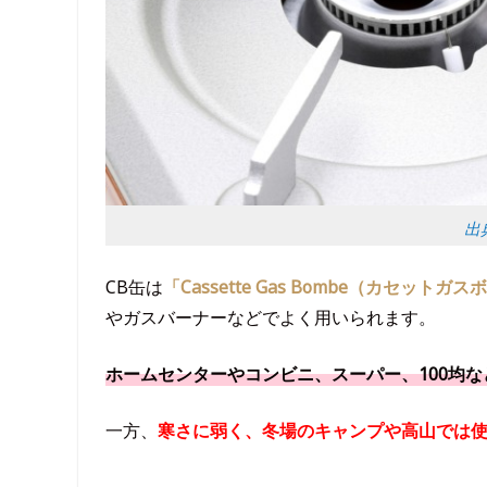
出典
CB缶は
「Cassette Gas Bombe（カセットガ
やガスバーナーなどでよく用いられます。
ホームセンターやコンビニ、スーパー、100均
一方、
寒さに弱く、冬場のキャンプや高山では