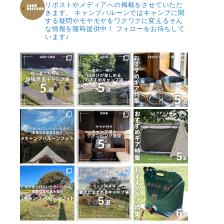
リポストやメディアへの掲載をさせていただ
きます。
キャンプバルーンではキャンプに関
する疑問やモヤモヤをワクワクに変えるそん
な情報を随時提供中！
フォローをお待ちして
います♪