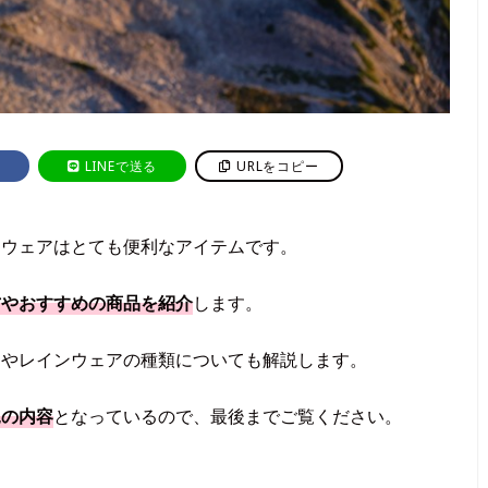
LINEで送る
URLをコピー
ンウェアはとても便利なアイテムです。
方やおすすめの商品を紹介
します。
明やレインウェアの種類についても解説します。
見の内容
となっているので、最後までご覧ください。