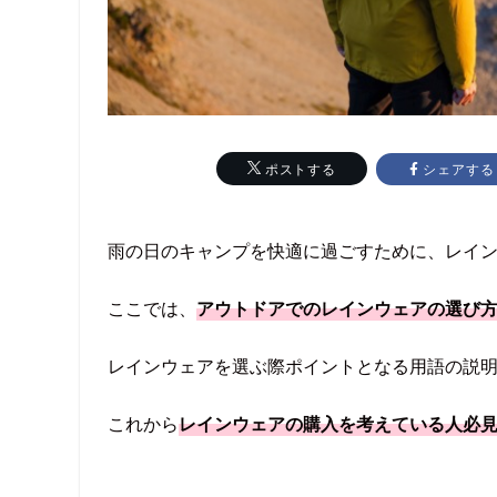
シェアする
ポストする
雨の日のキャンプを快適に過ごすために、レイ
ここでは、
アウトドアでのレインウェアの選び
レインウェアを選ぶ際ポイントとなる用語の説
これから
レインウェアの購入を考えている人必