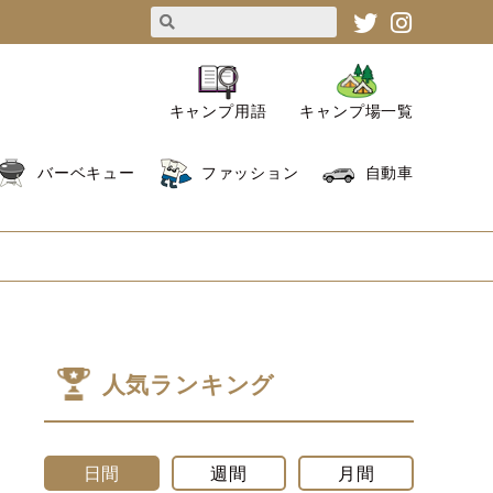
キャンプ用語
キャンプ場一覧
バーベキュー
ファッション
自動車
人気ランキング
日間
週間
月間