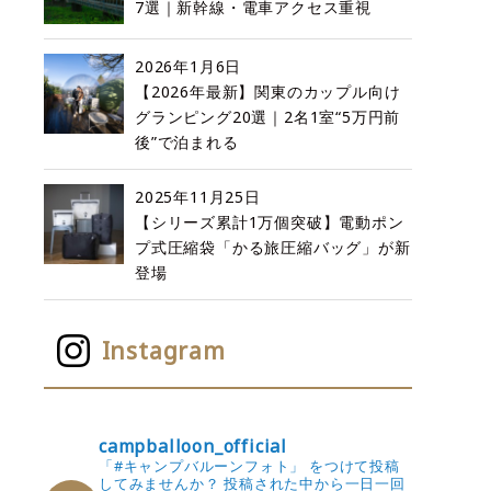
7選｜新幹線・電車アクセス重視
2026年1月6日
【2026年最新】関東のカップル向け
グランピング20選｜2名1室“5万円前
後”で泊まれる
2025年11月25日
【シリーズ累計1万個突破】電動ポン
プ式圧縮袋「かる旅圧縮バッグ」が新
登場
Instagram
campballoon_official
「#キャンプバルーンフォト」 をつけて投稿
してみませんか？
投稿された中から一日一回