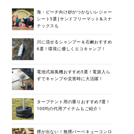
海・ビーチ向け砂がつかないレジャー
シート5選|サンドフリーマット&スナ
テックスも
川に流せるシャンプー＆石鹸おすすめ
6選！環境に優しくエコキャンプ！
電池式扇風機おすすめ5選！電源入ら
ずでキャンプや災害時に大活躍！
タープテント用の重りおすすめ7選！
100均の代用アイテムもご紹介！
煙が出ない！無煙バーベキューコンロ