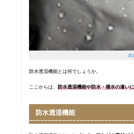
出典
防水透湿機能とは何でしょうか。
ここからは、
防水透湿機能や防水・撥水の違い
防水透湿機能