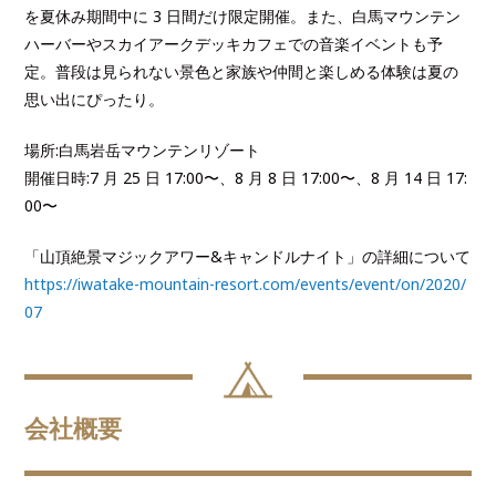
を夏休み期間中に 3 日間だけ限定開催。また、白馬マウンテン
ハーバーやスカイアークデッキカフェでの音楽イベントも予
定。普段は見られない景色と家族や仲間と楽しめる体験は夏の
思い出にぴったり。
場所:白馬岩岳マウンテンリゾート
開催日時:7 月 25 日 17:00〜、8 月 8 日 17:00〜、8 月 14 日 17:
00〜
「山頂絶景マジックアワー&キャンドルナイト」の詳細について
https://iwatake-mountain-resort.com/events/event/on/2020/
07
会社概要