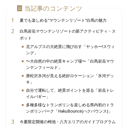
当記事のコンテンツ
夏でも楽しめる“マウンテンリゾート”白馬の魅力
白馬岩岳マウンテンリゾートの新アクティビティ・ス
ポット
北アルプスの大絶景に飛び出す「ヤッホー!スウィ
ング」
〜大自然の中の絶景キャンプ場〜「白馬岩岳マウ
ンテンフィールド」
唐松沢氷河が見える絶好ロケーション「氷河デッ
キ」
自分で運転して、絶景ポイントを巡る「岩岳トレ
イルバギー」
多種多様なトランポリンを楽しめる県内初のトラ
ンポリンパーク「HakuBounce(ハクバウンス)」
今夏限定開催の栂池・八方エリアのガイドプログラム