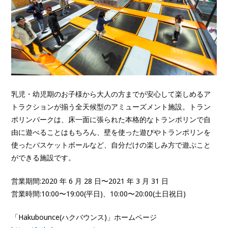
乳児・幼児期のお子様から大人の方までが安心して楽しめるア
トラクションが揃う全天候型のアミューズメント施設。トラン
ポリンパークは、床一面に張られた本格的なトランポリンで自
由に遊べることはもちろん、壁を使った遊びやトランポリンを
使ったバスケットボールなど、自分だけの楽しみ方で遊ぶこと
ができる施設です。
営業期間:2020 年 6 月 28 日〜2021 年 3 月 31 日
営業時間:10:00〜19:00(平日)、10:00〜20:00(土日祝日)
「Hakubounce(ハクバウンス)」ホームページ