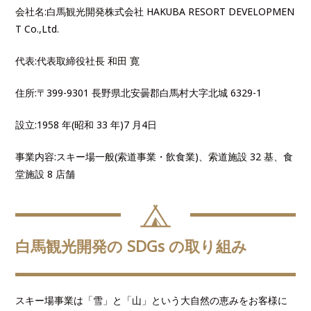
会社名:白馬観光開発株式会社 HAKUBA RESORT DEVELOPMEN
T Co.,Ltd.
代表:代表取締役社⻑ 和田 寛
住所:〒399-9301 ⻑野県北安曇郡白馬村大字北城 6329-1
設立:1958 年(昭和 33 年)7 月4日
事業内容:スキー場一般(索道事業・飲食業)、索道施設 32 基、食
堂施設 8 店舗
白馬観光開発の SDGs の取り組み
スキー場事業は「雪」と「山」という大自然の恵みをお客様に