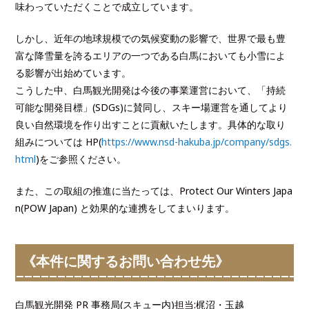
味わっていただくことで成立しています。
しかし、近年の地球規模での気候変動の影響で、世界で最も豊
富な降雪量を誇るエリアの一つである白馬においても小雪によ
る影響が出始めています。
こうした中、白馬観光開発は今後の事業運営において、「持続
可能な開発目標」(SDGs)に賛同し、スキー場運営を通してより
良い自然環境を作り出すことに貢献いたします。具体的な取り
組みについては HP(
https://www.nsd-hakuba.jp/company/sdgs.
html
)をご参照ください。
また、この取組の推進に当たっては、Protect Our Winters Japa
n(POW Japan) と効果的な連携をしてまいります。
《本件に関するお問い合わせ先》
白馬観光開発 PR 事務局(スキュー内)担当:梶沼・玉越