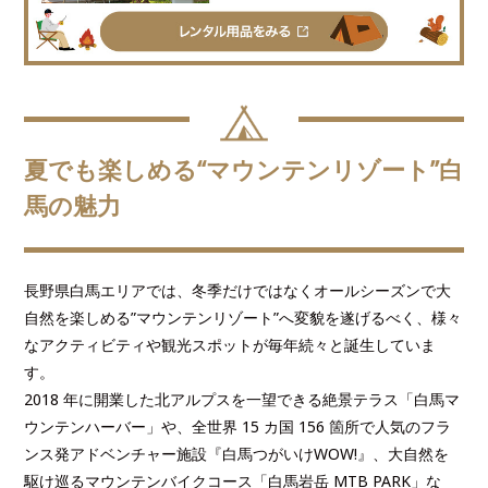
夏でも楽しめる“マウンテンリゾート”白
馬の魅力
⻑野県白馬エリアでは、冬季だけではなくオールシーズンで大
自然を楽しめる”マウンテンリゾート”へ変貌を遂げるべく、様々
なアクティビティや観光スポットが毎年続々と誕生していま
す。
2018 年に開業した北アルプスを一望できる絶景テラス「白馬マ
ウンテンハーバー」や、全世界 15 カ国 156 箇所で人気のフラ
ンス発アドベンチャー施設『白馬つがいけWOW!』、大自然を
駆け巡るマウンテンバイクコース「白馬岩岳 MTB PARK」な