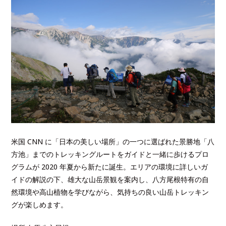
米国 CNN に「日本の美しい場所」の一つに選ばれた景勝地「八
方池」までのトレッキングルートをガイドと一緒に歩けるプロ
グラムが 2020 年夏から新たに誕生。エリアの環境に詳しいガ
イドの解説の下、雄大な山岳景観を案内し、八方尾根特有の自
然環境や高山植物を学びながら、気持ちの良い山岳トレッキン
グが楽しめます。