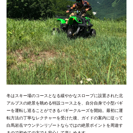
冬はスキー場のコースとなる緩やかなスロープに設置された北
アルプスの絶景を眺める特設コース上を、自分自身で小型バギ
ーを運転し巡ることができるバギークルーズを開始。最初に運
転方法の丁寧なレクチャーを受けた後、ガイドの案内に従って
白馬岩岳マウンテンリゾートならではの絶景ポイントを周遊す
るので初めての方でも安心して楽しめます。