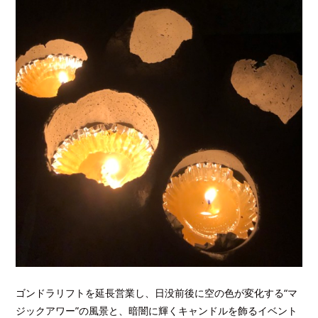
ゴンドラリフトを延⻑営業し、日没前後に空の色が変化する“マ
ジックアワー”の風景と、暗闇に輝くキャンドルを飾るイベント