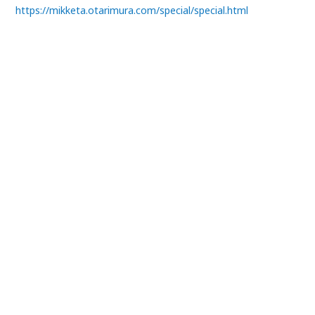
https://mikketa.otarimura.com/special/special.html