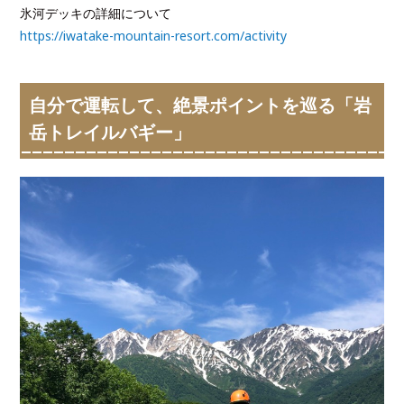
氷河デッキの詳細について
https://iwatake-mountain-resort.com/activity
自分で運転して、絶景ポイントを巡る「岩
岳トレイルバギー」