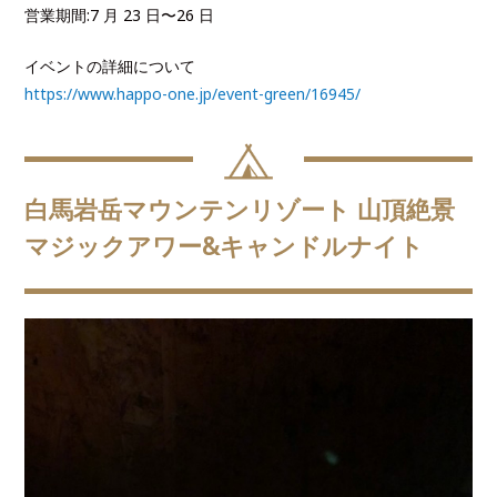
営業期間:7 月 23 日〜26 日
イベントの詳細について
https://www.happo-one.jp/event-green/16945/
白馬岩岳マウンテンリゾート 山頂絶景
マジックアワー&キャンドルナイト