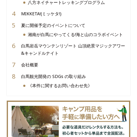
八方ネイチャートレッキングプログラム
MIKKETA!(ミッケタ!)
夏に開催予定のイベントについて
湘南が白馬にやってくる!海と山のコラボイベント
白馬岩岳マウンテンリゾート 山頂絶景マジックアワー
&キャンドルナイト
会社概要
白馬観光開発の SDGs の取り組み
《本件に関するお問い合わせ先》