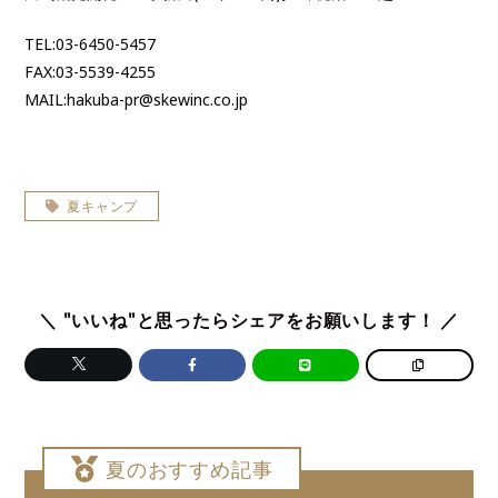
TEL:03-6450-5457
FAX:03-5539-4255
MAIL:hakuba-pr@skewinc.co.jp
夏キャンプ
＼ "いいね"と思ったらシェアをお願いします！ ／
夏のおすすめ記事