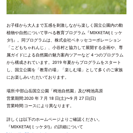
お子様から大人まで五感を刺激しながら楽しく国立公園内の動
植物や自然について学べる教育プログラム『MIKKETA!(ミッケ
タ!)』。同プログラムは、株式会社ベネッセコーポレーション
「こどもちゃれんじ」、小谷村と協力して展開する企画や、専
属ガイドによる自然園の魅力案内ツアーなど 4 つのプログラム
から構成されています。2019 年夏からプログラムをスタート
し、国立公園を「教育の場」「楽しむ場」として多くのご家族
にお楽しみいただいております。
場所:中部山岳国立公園「栂池自然園」及び栂池高原
営業期間:2020 年 7 月 18 日(土)〜9 月 27 日(日)
営業時間:コースにより異なります。
詳しくは以下のホームページよりご確認ください。
『MIKKETA!(ミッケタ!)』の詳細について