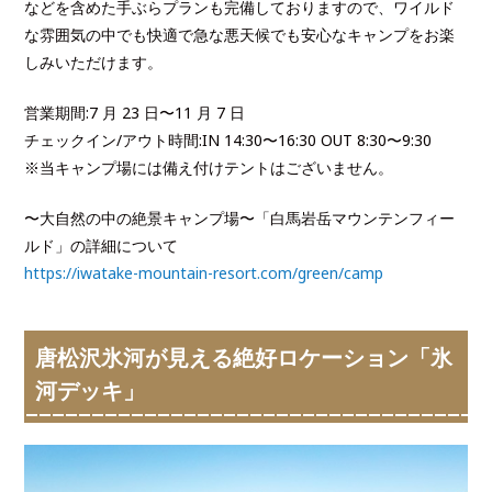
などを含めた手ぶらプランも完備しておりますので、ワイルド
な雰囲気の中でも快適で急な悪天候でも安心なキャンプをお楽
しみいただけます。
営業期間:7 月 23 日〜11 月 7 日
チェックイン/アウト時間:IN 14:30〜16:30 OUT 8:30〜9:30
※当キャンプ場には備え付けテントはございません。
〜大自然の中の絶景キャンプ場〜「白馬岩岳マウンテンフィー
ルド」の詳細について
https://iwatake-mountain-resort.com/green/camp
唐松沢氷河が見える絶好ロケーション「氷
河デッキ」