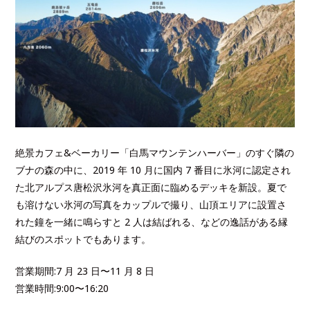
絶景カフェ&ベーカリー「白馬マウンテンハーバー」のすぐ隣の
ブナの森の中に、2019 年 10 月に国内 7 番目に氷河に認定され
た北アルプス唐松沢氷河を真正面に臨めるデッキを新設。夏で
も溶けない氷河の写真をカップルで撮り、山頂エリアに設置さ
れた鐘を一緒に鳴らすと 2 人は結ばれる、などの逸話がある縁
結びのスポットでもあります。
営業期間:7 月 23 日〜11 月 8 日
営業時間:9:00〜16:20