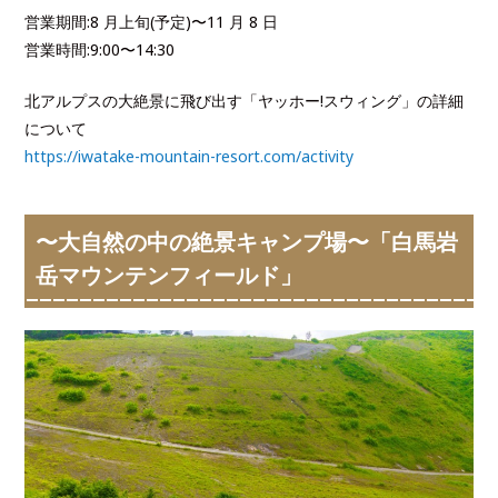
営業期間:8 月上旬(予定)〜11 月 8 日
営業時間:9:00〜14:30
北アルプスの大絶景に飛び出す「ヤッホー!スウィング」の詳細
について
https://iwatake-mountain-resort.com/activity
〜大自然の中の絶景キャンプ場〜「白馬岩
岳マウンテンフィールド」