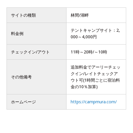
サイトの種類
林間/湖畔
テントキャンプサイト：2,
料金例
000～4,000円
チェックイン/アウト
11時～20時/～10時
追加料金でアーリーチェッ
クイン/レイトチェックア
その他備考
ウト可(1時間ごとに宿泊料
金の10％加算)
ホームページ
https://campmura.com/