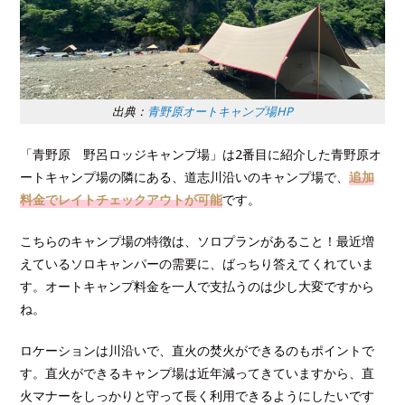
出典：
青野原オートキャンプ場HP
「青野原 野呂ロッジキャンプ場」は2番目に紹介した青野原オ
ートキャンプ場の隣にある、道志川沿いのキャンプ場で、
追加
料金でレイトチェックアウトが可能
です。
こちらのキャンプ場の特徴は、ソロプランがあること！最近増
えているソロキャンパーの需要に、ばっちり答えてくれていま
す。オートキャンプ料金を一人で支払うのは少し大変ですから
ね。
ロケーションは川沿いで、直火の焚火ができるのもポイントで
す。直火ができるキャンプ場は近年減ってきていますから、直
火マナーをしっかりと守って長く利用できるようにしたいです