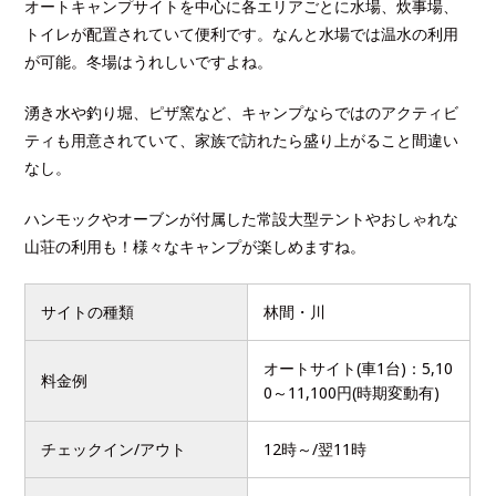
オートキャンプサイトを中心に各エリアごとに水場、炊事場、
トイレが配置されていて便利です。なんと水場では温水の利用
が可能。冬場はうれしいですよね。
湧き水や釣り堀、ピザ窯など、キャンプならではのアクティビ
ティも用意されていて、家族で訪れたら盛り上がること間違い
なし。
ハンモックやオーブンが付属した常設大型テントやおしゃれな
山荘の利用も！様々なキャンプが楽しめますね。
サイトの種類
林間・川
オートサイト(車1台)：5,10
料金例
0～11,100円(時期変動有)
チェックイン/アウト
12時～/翌11時