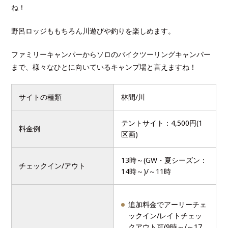
ね！
野呂ロッジももちろん川遊びや釣りを楽しめます。
ファミリーキャンパーからソロのバイクツーリングキャンパー
まで、様々なひとに向いているキャンプ場と言えますね！
サイトの種類
林間/川
テントサイト：4,500円(1
料金例
区画)
13時～(GW・夏シーズン：
チェックイン/アウト
14時～)/～11時
追加料金でアーリーチェ
ックイン/レイトチェッ
クアウト可(9時～/～17