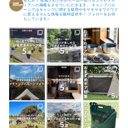
せんか？
投稿された中から一日一回リポストやメデ
ィアへの掲載をさせていただきます。
キャンプバル
ーンではキャンプに関する疑問やモヤモヤをワクワク
に変えるそんな情報を随時提供中！
フォローをお待
ちしています♪