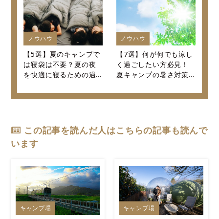
ノウハウ
ノウハウ
【5選】夏のキャンプで
【7選】何が何でも涼し
は寝袋は不要？夏の夜
く過ごしたい方必見！
を快適に寝るための過
夏キャンプの暑さ対策
ごし方を紹介します！
決定版！
この記事を読んだ人はこちらの記事も読んで
います
キャンプ場
キャンプ場