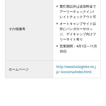
繁忙期以外は追加料金で
アーリーチェックイン/
レイトチェックアウト可
オートキャンプサイト以
その他備考
外にバンガローやロッ
ジ、デイキャンプ向けフ
リーサイト有り
営業期間：4月1日～11月
30日
http://www5a.biglobe.ne.j
ホームページ
p/~konoma/index.html