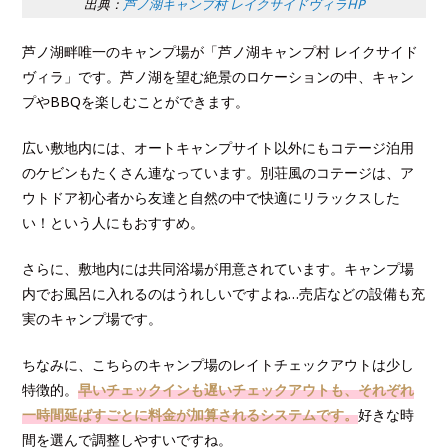
出典：
芦ノ湖キャンプ村 レイクサイドヴィラHP
芦ノ湖畔唯一のキャンプ場が「芦ノ湖キャンプ村 レイクサイド
ヴィラ」です。芦ノ湖を望む絶景のロケーションの中、キャン
プやBBQを楽しむことができます。
広い敷地内には、オートキャンプサイト以外にもコテージ泊用
のケビンもたくさん連なっています。別荘風のコテージは、ア
ウトドア初心者から友達と自然の中で快適にリラックスした
い！という人にもおすすめ。
さらに、敷地内には共同浴場が用意されています。キャンプ場
内でお風呂に入れるのはうれしいですよね…売店などの設備も充
実のキャンプ場です。
ちなみに、こちらのキャンプ場のレイトチェックアウトは少し
特徴的。
早いチェックインも遅いチェックアウトも、それぞれ
一時間延ばすごとに料金が加算されるシステムです。
好きな時
間を選んで調整しやすいですね。