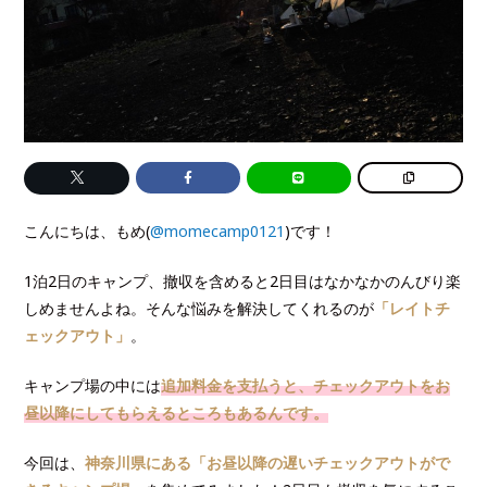
こんにちは、もめ(
@momecamp0121
)です！
1泊2日のキャンプ、撤収を含めると2日目はなかなかのんびり楽
しめませんよね。そんな悩みを解決してくれるのが
「レイトチ
ェックアウト」
。
キャンプ場の中には
追加料金を支払うと、チェックアウトをお
昼以降にしてもらえるところもあるんです。
今回は、
神奈川県にある「お昼以降の遅いチェックアウトがで