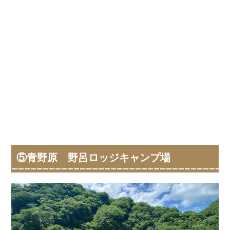
⑤青野原 野呂ロッジキャンプ場