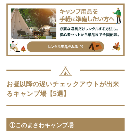
お昼以降の遅いチェックアウトが出来
るキャンプ場【5選】
①このまさわキャンプ場