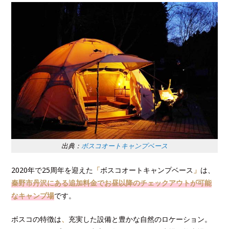
出典：
ボスコオートキャンプベース
2020年で25周年を迎えた
「
ボスコオートキャンプベース
」
は、
秦野市丹沢にある追加料金でお昼以降のチェックアウトが可能
なキャンプ場
です。
ボスコの特徴は
、
充実した設備と豊かな自然のロケーション。