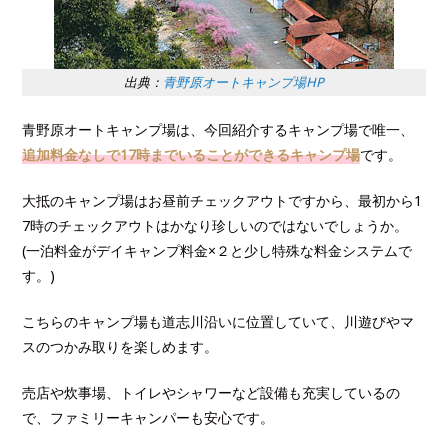
出典：
青野原オートキャンプ場HP
青野原オートキャンプ場は、今回紹介するキャンプ場で唯一、
追加料金なしで17時までいることができるキャンプ場
です。
大抵のキャンプ場はお昼前チェックアウトですから、最初から1
7時のチェックアウトはかなり珍しいのではないでしょうか。
(一泊料金がデイキャンプ料金×２と少し特殊な料金システムで
す。)
こちらのキャンプ場も道志川沿いに位置していて、川遊びやマ
スのつかみ取りを楽しめます。
売店や炊事場、トイレやシャワーなど設備も充実しているの
で、ファミリーキャンパーも安心です。