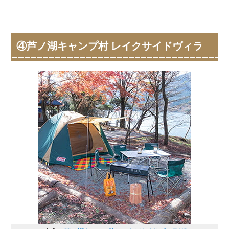
④芦ノ湖キャンプ村 レイクサイドヴィラ