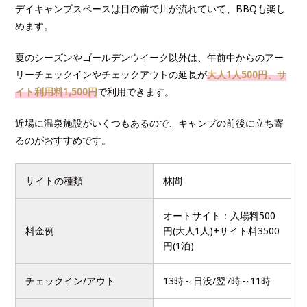
デイキャンプスペースは目の前で川が流れていて、BBQも楽し
めます。
夏のシーズンやゴールデンウイーク以外は、午前中からのアー
リーチェックインやチェックアウトの延長が
大人1人500円、サ
イト利用料1,500円
で利用できます。
近場に温泉施設がいくつもあるので、キャンプの前後に立ち寄
るのがおすすめです。
サイトの種類
林間
オートサイト：入場料500
料金例
円(大人1人)+サイト料3500
円(1泊)
チェックイン/アウト
13時～日没/翌7時～11時