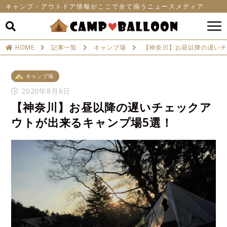
キャンプ・アウトドア情報がここで全て揃うニュースメディア
HOME
記事一覧
キャンプ場
【神奈川】お昼以降の遅いチ
キャンプ場
2020年8月6日
【神奈川】お昼以降の遅いチェックア
ウトが出来るキャンプ場5選！