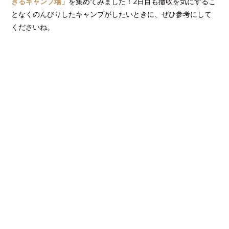
きるキャンプ場」
を集めてみました！2日目も撤収を気にするこ
となくのんびりしたキャンプがしたいときに、ぜひ参考にして
くださいね。