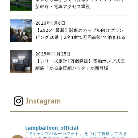
新幹線・電車アクセス重視
2026年1月6日
【2026年最新】関東のカップル向けグラン
ピング20選｜2名1室“5万円前後”で泊まれる
2025年11月25日
【シリーズ累計1万個突破】電動ポンプ式圧
縮袋「かる旅圧縮バッグ」が新登場
Instagram
campballoon_official
「#キャンプバルーンフォト」 をつけて投稿してみま