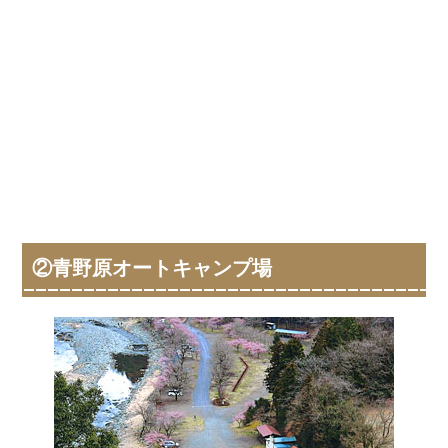
②青野原オートキャンプ場