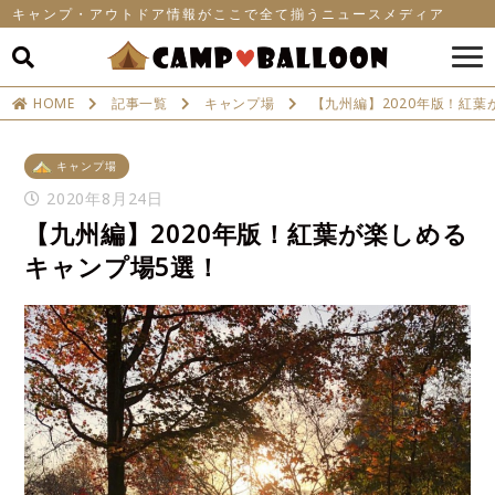
キャンプ・アウトドア情報がここで全て揃うニュースメディア
HOME
記事一覧
キャンプ場
【九州編】2020年版！紅葉
キャンプ場
2020年8月24日
【九州編】2020年版！紅葉が楽しめる
キャンプ場5選！