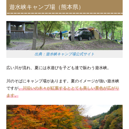
遊水峡キャンプ場（熊本県）
出典：遊水峡キャンプ場公式サイト
広い川が流れ、夏には水遊びを子ども達で賑わう遊水峡。
川のそばにキャンプ場があります。夏のイメージが強い遊水峡
ですが
、川沿いの木々が紅葉するととても美しい景色が広がり
ます。