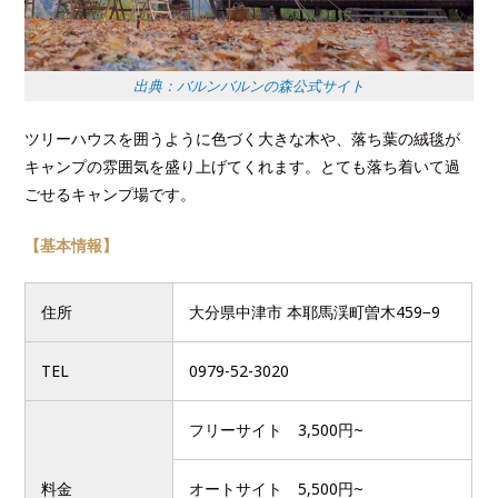
出典：バルンバルンの森公式サイト
ツリーハウスを囲うように色づく大きな木や、落ち葉の絨毯が
キャンプの雰囲気を盛り上げてくれます。とても落ち着いて過
ごせるキャンプ場です。
【基本情報】
住所
大分県中津市 本耶馬渓町曽木459−9
TEL
0979-52-3020
フリーサイト 3,500円~
料金
オートサイト 5,500円~