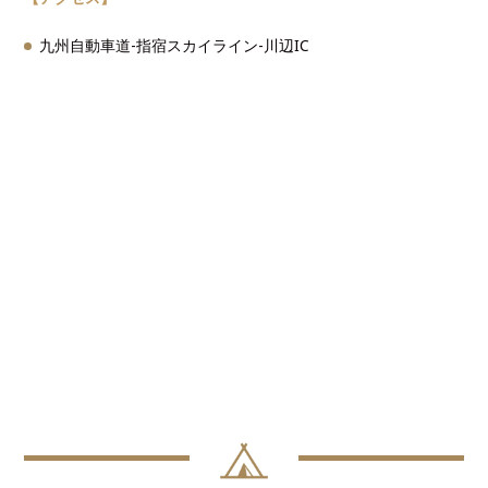
九州自動車道-指宿スカイライン-川辺IC