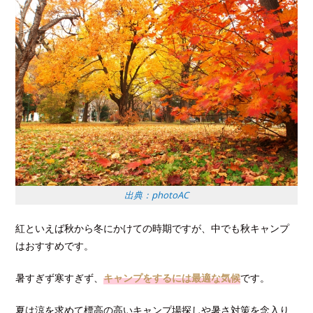
出典：photoAC
紅といえば秋から冬にかけての時期ですが、中でも秋キャンプ
はおすすめです。
暑すぎず寒すぎず、
キャンプをするには最適な気候
です。
夏は涼を求めて標高の高いキャンプ場探しや暑さ対策を念入り