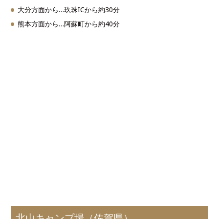
大分方面から…玖珠ICから約30分
熊本方面から…阿蘇町から約40分
北山キャンプ場（佐賀県）