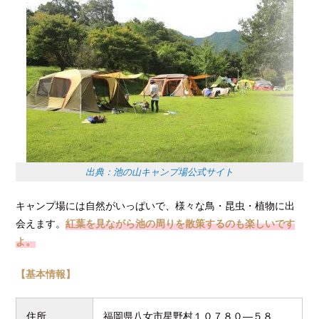
出典：池の山キャンプ場公式サイト
キャンプ場には自然がいっぱいで、様々な鳥・昆虫・植物に出
会えます。
紅葉を見ながら池の周りを散策するのも楽しいです
よ。
【基本情報】
住所
福岡県八女市星野村１０７８０―５８