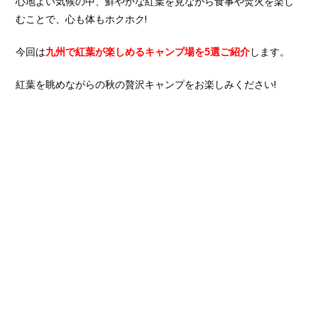
心地よい気候の中、鮮やかな紅葉を見ながら食事や焚火を楽し
むことで、心も体もホクホク!
今回は
九州で紅葉が楽しめるキャンプ場を5選ご紹介
します。
紅葉を眺めながらの秋の贅沢キャンプをお楽しみください!