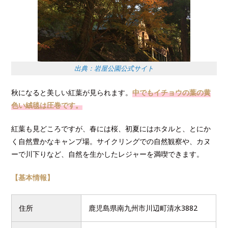
出典：岩屋公園公式サイト
秋になると美しい紅葉が見られます。
中でもイチョウの葉の黄
色い絨毯は圧巻です。
紅葉も見どころですが、春には桜、初夏にはホタルと、とにか
く自然豊かなキャンプ場。サイクリングでの自然観察や、カヌ
ーで川下りなど、自然を生かしたレジャーを満喫できます。
【基本情報】
住所
鹿児島県南九州市川辺町清水3882