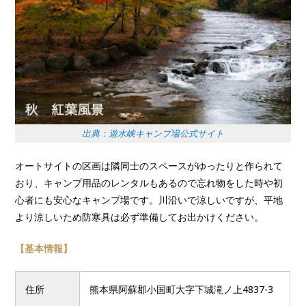
出典：遊水峡キャンプ場公式サイト
オートサイトの区画は隣同士のスペースがゆったりと作られて
おり、キャンプ用品のレンタルもあるので忘れ物をした時や初
心者にも安心なキャンプ場です。
川沿いで涼しいですが、平地
より涼しいため防寒具は必ず準備してお出かけください。
【基本情報】
住所
熊本県阿蘇郡小国町大字下城滝ノ上4837-3