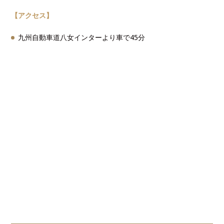
【アクセス】
九州自動車道八女インターより車で45分