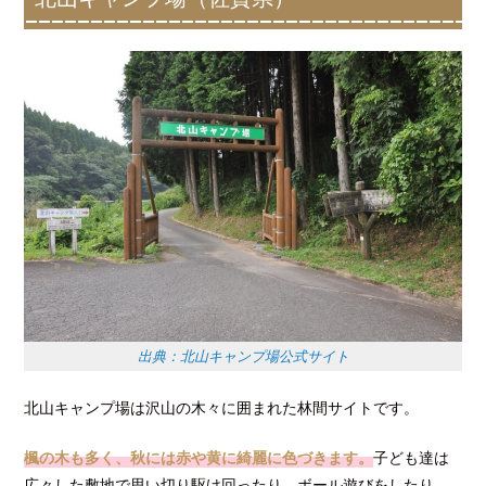
出典：北山キャンプ場公式サイト
北山キャンプ場は沢山の木々に囲まれた林間サイトです
。
楓の木も多く、秋には赤や黄に綺麗に色づきます。
子ども達は
広々した敷地で思い切り駆け回ったり、ボール遊びをしたり、