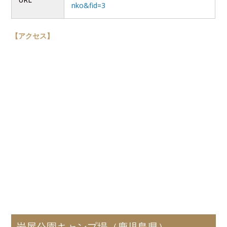
nko&fid=3
【アクセス】
岩屋公園キャンプ場（鹿児島県）