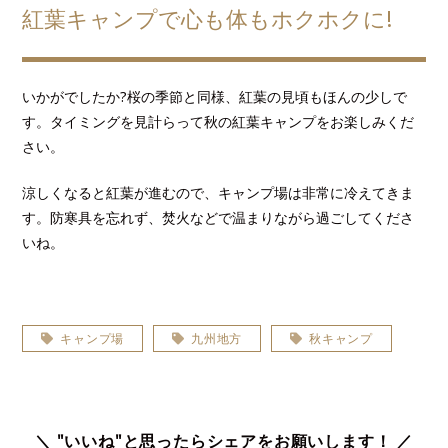
紅葉キャンプで心も体もホクホクに!
いかがでしたか?桜の季節と同様、紅葉の見頃もほんの少しで
す。タイミングを見計らって秋の紅葉キャンプをお楽しみくだ
さい。
涼しくなると紅葉が進むので、キャンプ場は非常に冷えてきま
す。防寒具を忘れず、焚火などで温まりながら過ごしてくださ
いね。
キャンプ場
九州地方
秋キャンプ
＼ "いいね"と思ったらシェアをお願いします！ ／