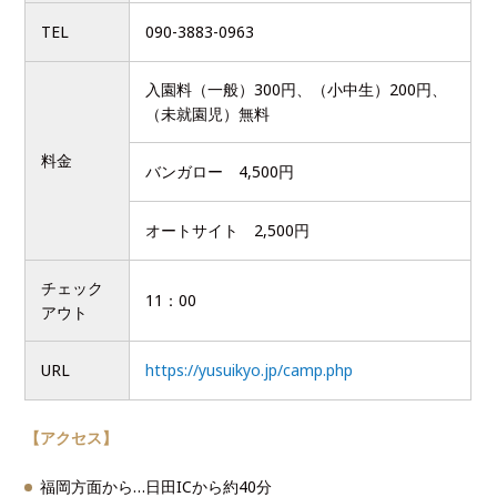
TEL
090-3883-0963
入園料（一般）300円、（小中生）200円、
（未就園児）無料
料金
バンガロー 4,500円
オートサイト 2,500円
チェック
11：00
アウト
URL
https://yusuikyo.jp/camp.php
【アクセス】
福岡方面から…日田ICから約40分