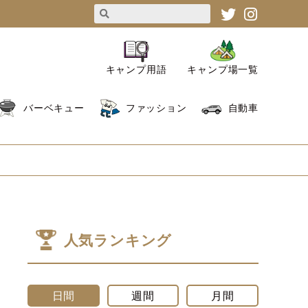
キャンプ用語
キャンプ場一覧
バーベキュー
ファッション
自動車
人気ランキング
日間
週間
月間