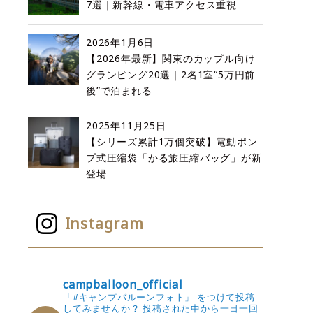
7選｜新幹線・電車アクセス重視
2026年1月6日
【2026年最新】関東のカップル向け
グランピング20選｜2名1室“5万円前
後”で泊まれる
2025年11月25日
【シリーズ累計1万個突破】電動ポン
プ式圧縮袋「かる旅圧縮バッグ」が新
登場
Instagram
campballoon_official
「#キャンプバルーンフォト」 をつけて投稿
してみませんか？
投稿された中から一日一回