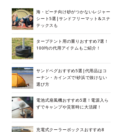
海・ビーチ向け砂がつかないレジャー
シート5選|サンドフリーマット&スナ
テックスも
タープテント用の重りおすすめ7選！
100均の代用アイテムもご紹介！
サンドペグおすすめ5選|代用品はコ
ーナン・カインズで!砂浜で抜けない
選び方
電池式扇風機おすすめ5選！電源入ら
ずでキャンプや災害時に大活躍！
充電式クーラーボックスおすすめ8