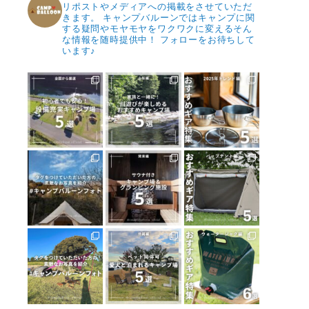
リポストやメディアへの掲載をさせていただ
きます。
キャンプバルーンではキャンプに関
する疑問やモヤモヤをワクワクに変えるそん
な情報を随時提供中！
フォローをお待ちして
います♪