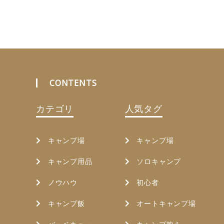
CONTENTS
カテゴリ
人気タグ
キャンプ場
キャンプ場
キャンプ用品
ソロキャンプ
ノウハウ
初心者
キャンプ飯
オートキャンプ場