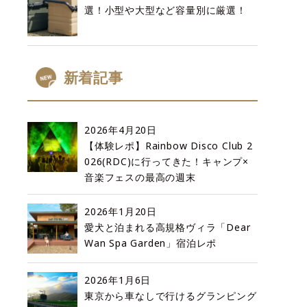
選！小型や大型など容量別に厳選！
新着記事
2026年4月20日
【体験レポ】Rainbow Disco Club 2
026(RDC)に行ってきた！キャンプ×
音楽フェスの最高の週末
2026年1月20日
愛犬と泊まれる高規格ヴィラ「Dear
Wan Spa Garden」宿泊レポ
2026年1月6日
東京から車なしで行けるグランピング