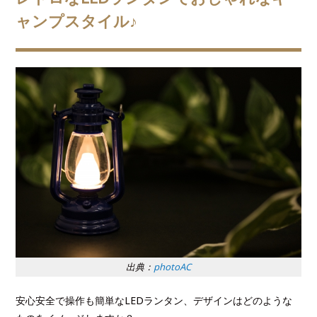
ャンプスタイル♪
出典：
photoAC
安心安全で操作も簡単なLEDランタン、デザインはどのような