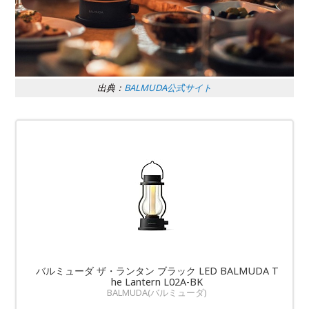
出典：
BALMUDA公式サイト
バルミューダ ザ・ランタン ブラック LED BALMUDA T
he Lantern L02A-BK
BALMUDA(バルミューダ)