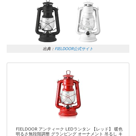
出典：
FIELDOOR公式サイト
FIELDOOR アンティーク LEDランタン 【レッド】 暖色
明るさ無段階調整 グランピング オーナメント 吊るし キ