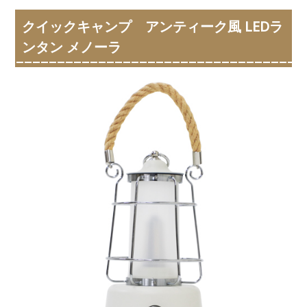
クイックキャンプ アンティーク風 LEDラ
ンタン メノーラ