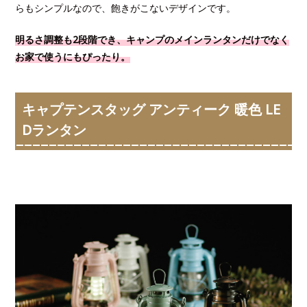
らもシンプルなので、飽きがこないデザインです。
明るさ調整も2段階でき、キャンプのメインランタンだけでなく
お家で使うにもぴったり。
キャプテンスタッグ アンティーク 暖色 LE
Dランタン