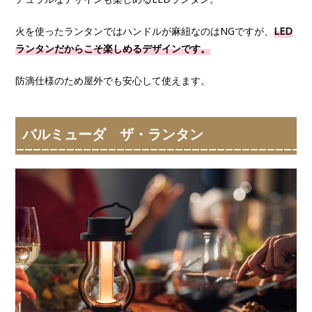
火を使ったランタンではハンドルが麻紐なのはNGですが、
LED
ランタンだからこそ楽しめるデザインです。
防滴仕様のため屋外でも安心して使えます。
バルミューダ ザ・ランタン