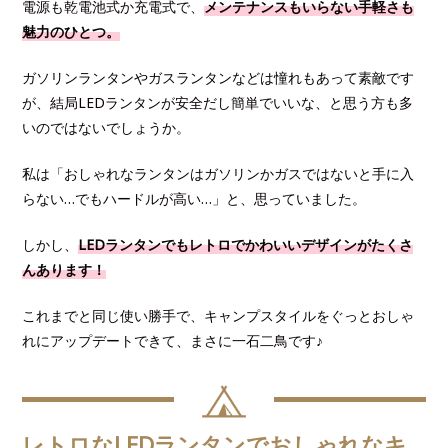
電源も乾電池式か充電式で、
メンテナンスもいらない手軽さも
魅力のひとつ。
ガソリンランタンやガスランタンなどは憧れもあって素敵です
が、結局LEDランタンが安全だし簡単でいいな、と思う方も多
いのではないでしょうか。
私は「おしゃれなランタンはガソリンかガスではないと手に入
らない…でもハードルが高い…」と、思っていました。
しかし、
LEDランタンでもレトロでかわいいデザインがたくさ
んあります！
これまでと同じ使い勝手で、キャンプスタイルをぐっとおしゃ
れにアップデートできて、まさに一石二鳥です♪
レトロなLEDランタンでおしゃれなキ