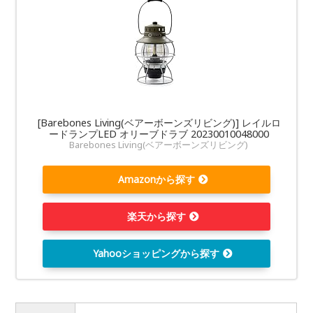
[Barebones Living(ベアーボーンズリビング)] レイルロ
ードランプLED オリーブドラブ 20230010048000
Barebones Living(ベアーボーンズリビング)
Amazonから探す
楽天から探す
Yahooショッピングから探す