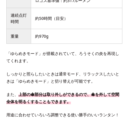
ロゴス基準値：約317ルーメン
連続点灯
約50時間（目安）
時間
重量
約970g
「ゆらめきモード」が搭載されていて、ろうそくの炎を再現し
てくれます。
しっかりと照らしたいときは通常モード、リラックスしたいと
きは「ゆらめきモード」と切り替えが可能です。
また、
上部の傘部分は取り外しができるので、傘を外して空間
全体を明るくすることもできます。
用途に合わせていろいろ調整できる使い勝手のいいランタン！