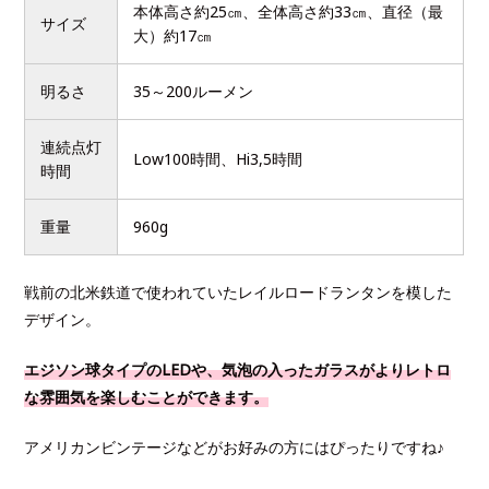
本体高さ約25㎝、全体高さ約33㎝、直径（最
サイズ
大）約17㎝
明るさ
35～200ルーメン
連続点灯
Low100時間、Hi3,5時間
時間
重量
960g
戦前の北米鉄道で使われていたレイルロードランタンを模した
デザイン。
エジソン球タイプのLEDや、気泡の入ったガラスがよりレトロ
な雰囲気を楽しむことができます。
アメリカンビンテージなどがお好みの方にはぴったりですね♪