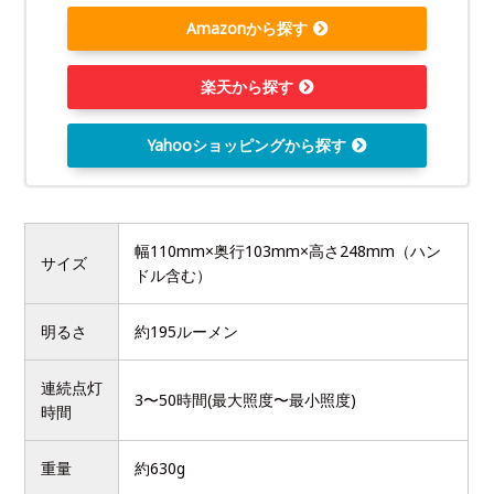
Amazonから探す
楽天から探す
Yahooショッピングから探す
幅110mm×奥行103mm×高さ248mm（ハン
サイズ
ドル含む）
明るさ
約195ルーメン
連続点灯
3〜50時間(最大照度〜最小照度)
時間
重量
約630g