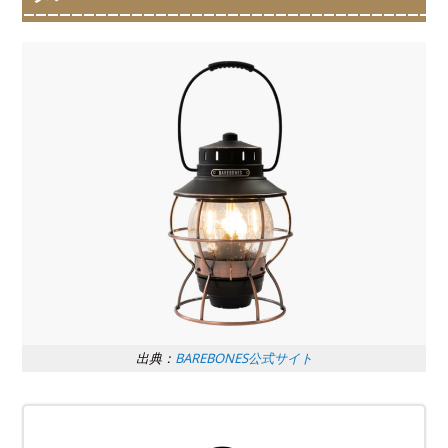
出典：
BAREBONES公式サイト