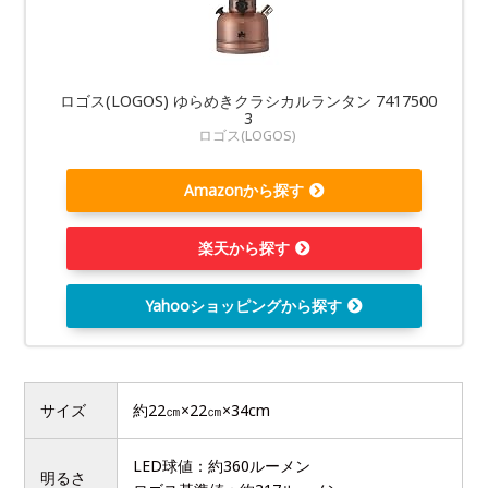
ロゴス(LOGOS) ゆらめきクラシカルランタン 7417500
3
ロゴス(LOGOS)
Amazonから探す
楽天から探す
Yahooショッピングから探す
サイズ
約22㎝×22㎝×34cm
LED球値：約360ルーメン
明るさ