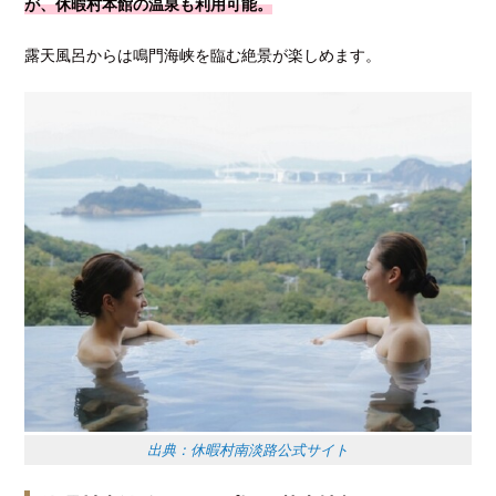
が、休暇村本館の温泉も利用可能。
露天風呂からは鳴門海峡を臨む絶景が楽しめます。
出典：休暇村南淡路公式サイト