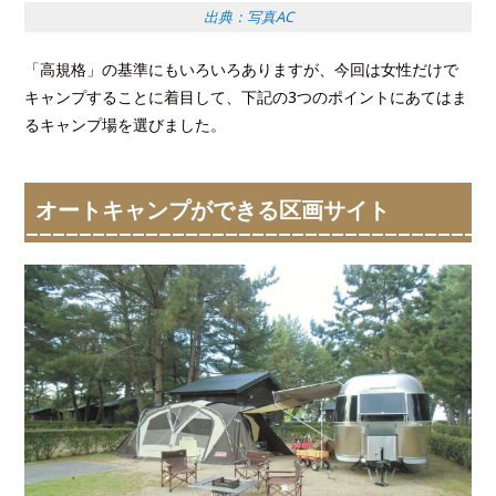
出典：写真AC
「高規格」の基準にもいろいろありますが、今回は女性だけで
キャンプすることに着目して、下記の3つのポイントにあてはま
るキャンプ場を選びました。
オートキャンプができる区画サイト