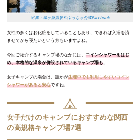
出典：島ヶ原温泉やぶっちゃ公式Facebook
女性の多くはお化粧をしていることもあり、できれば入浴を済
ませてから寝たいという方もいますよね。
今回ご紹介するキャンプ場のなかには、
コインシャワーをはじ
め、本格的な温泉が併設されているキャンプ場も
。
女子キャンプの場合は、誰かが
生理中でも利用しやすいコイン
シャワーがあると安心
ですね。
女子だけのキャンプにおすすめな関西
の高規格キャンプ場7選