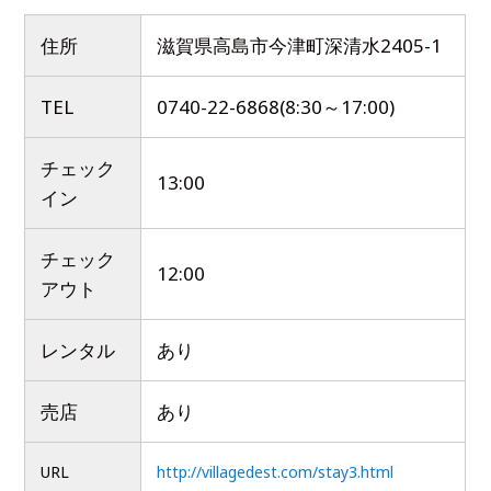
住所
滋賀県高島市今津町深清水2405-1
TEL
0740-22-6868(8:30～17:00)
チェック
13:00
イン
チェック
12:00
アウト
レンタル
あり
売店
あり
URL
http://villagedest.com/stay3.html