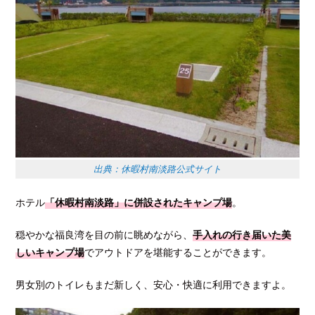
出典：休暇村南淡路公式サイト
ホテル
「休暇村南淡路」に併設されたキャンプ場
。
穏やかな福良湾を目の前に眺めながら、
手入れの行き届いた美
しいキャンプ場
でアウトドアを堪能することができます。
男女別のトイレもまだ新しく、安心・快適に利用できますよ。