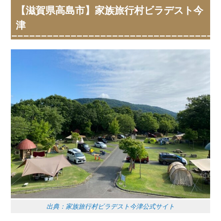
【滋賀県高島市】家族旅行村ビラデスト今
津
出典：家族旅行村ビラデスト今津公式サイト