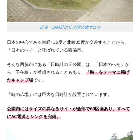
出典：日時計の丘公園公式ブログ
日本の中心である東経135度と北緯35度が交差することから、
「日本のへそ」と呼ばれている西脇市。
そんな西脇市にある「日時計の丘公園」は、「日本のへそ」か
ら「子午線」が着想されることもあり、
「時」をテーマに掲げ
たキャンプ場
です。
「時の広場」には巨大な日時計が設置されています。
公園内にはサイズの異なるサイトが全部で60区画あり、すべて
にAC電源とシンクを完備。