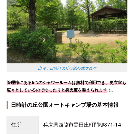
出典：日時計の丘公園公式ブログ
管理棟にある6つのシャワールームは無料で利用でき、更衣室も
広々としているのでゆったりと身支度を整えられます
よ。
日時計の丘公園オートキャンプ場の基本情報
住所
兵庫県西脇市黒田庄町門柳871-14