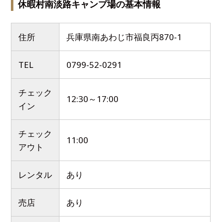
休暇村南淡路キャンプ場の基本情報
住所
兵庫県南あわじ市福良丙870-1
TEL
0799-52-0291
チェック
12:30～17:00
イン
チェック
11:00
アウト
レンタル
あり
売店
あり