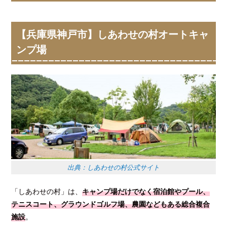
【兵庫県神戸市】しあわせの村オートキャ
ンプ場
出典：しあわせの村公式サイト
「しあわせの村」は、
キャンプ場だけでなく宿泊館やプール、
テニスコート、グラウンドゴルフ場、農園などもある総合複合
施設
。