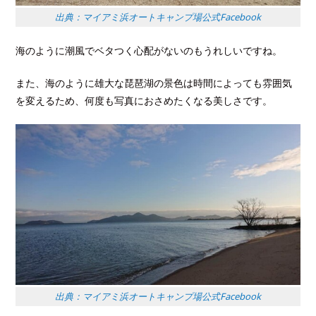
出典：マイアミ浜オートキャンプ場公式Facebook
海のように潮風でベタつく心配がないのもうれしいですね。
また、海のように雄大な琵琶湖の景色は時間によっても雰囲気
を変えるため、何度も写真におさめたくなる美しさです。
出典：マイアミ浜オートキャンプ場公式Facebook