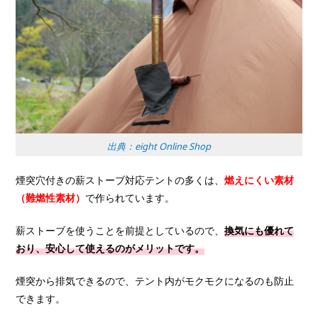
出典：eight Online Shop
煙突穴付きの薪ストーブ対応テントの多くは、
燃えにくい素材
（難燃性素材）
で作られています。
薪ストーブを使うことを前提としているので、
換気にも優れて
おり、安心して使えるのがメリットです。
煙突から排気できるので、テント内がモクモクになるのも防止
できます。