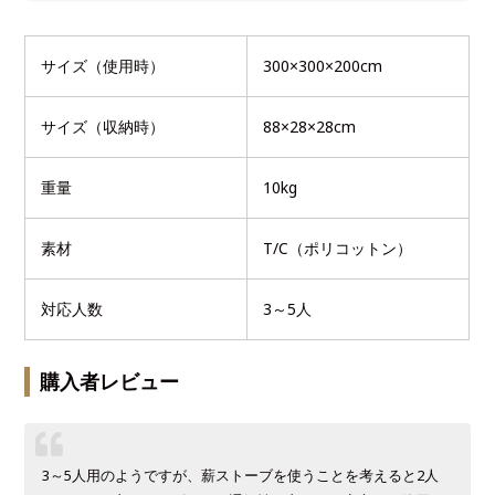
サイズ（使用時）
300×300×200cm
サイズ（収納時）
88×28×28cm
重量
10kg
素材
T/C（ポリコットン）
対応人数
3～5人
購入者レビュー
3～5人用のようですが、薪ストーブを使うことを考えると2人