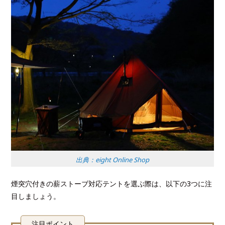
出典：eight Online Shop
煙突穴付きの薪ストーブ対応テントを選ぶ際は、以下の3つに注
目しましょう。
注目ポイント