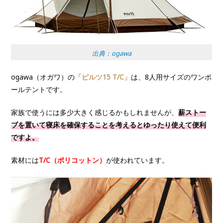
出典：ogawa
ogawa（オガワ）の
「ピルツ15 T/C」
は、8人用サイズのワンポ
ールテントです。
家族で使うには多少大きく感じるかもしれませんが、
薪ストー
ブを置いて寝床を確保することを考えるとゆったり使えて便利
ですよ。
素材には
T/C（ポリコットン）
が使われています。