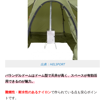
出典：HELSPORT
バランゲルドームはドーム型で天井が高く、スペースが有効活
用できるのが魅力。
難燃性・耐水性のあるナイロン
で作られている点も安心ポイン
トです。