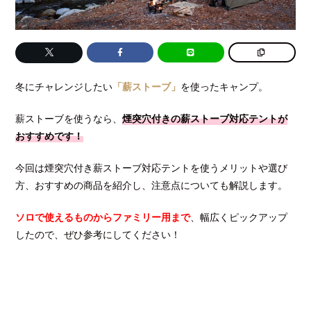
冬にチャレンジしたい
「薪ストーブ」
を使ったキャンプ。
薪ストーブを使うなら、
煙突穴付き
の
薪ストーブ対応
テントが
おすすめです！
今回は煙突穴付き薪ストーブ対応テントを使うメリットや選び
方、おすすめの商品を紹介し、注意点についても解説します。
ソロで使えるものからファミリー用まで
、幅広くピックアップ
したので、ぜひ参考にしてください！