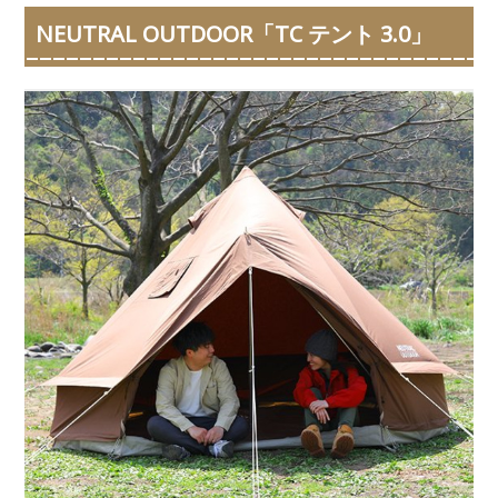
NEUTRAL OUTDOOR「TC テント 3.0」