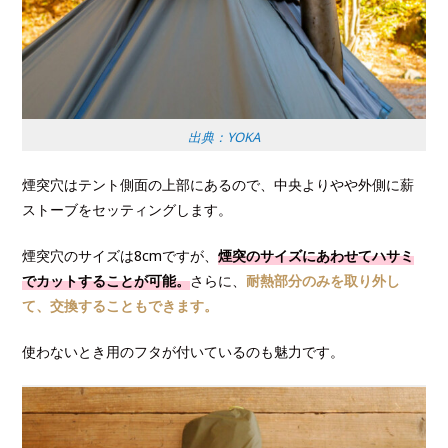
出典：YOKA
煙突穴はテント側面の上部にあるので、中央よりやや外側に薪
ストーブをセッティングします。
煙突穴のサイズは8cmですが、
煙突のサイズにあわせてハサミ
でカットすることが可能。
さらに、
耐熱部分のみを取り外し
て、交換することもできます。
使わないとき用のフタが付いているのも魅力です。