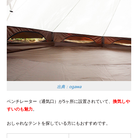
出典：ogawa
ベンチレーター（通気口）が5ヶ所に設置されていて、
換気しや
すいのも魅力
。
おしゃれなテントを探している方にもおすすめです。