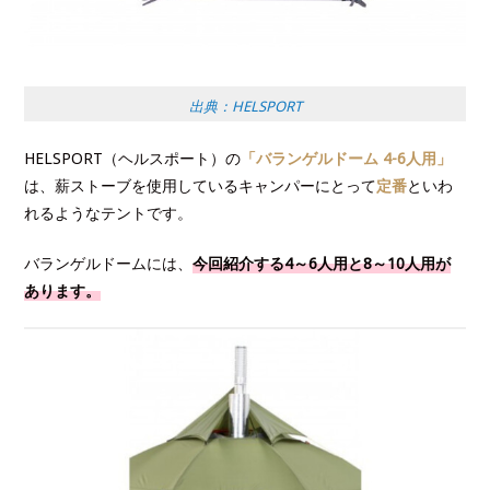
出典：HELSPORT
HELSPORT（ヘルスポート）の
「バランゲルドーム 4-6人用」
は、薪ストーブを使用しているキャンパーにとって
定番
といわ
れるようなテントです。
バランゲルドームには、
今回紹介する4～6人用と8～10人用が
あります。