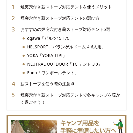
煙突穴付き薪ストーブ対応テントを使うメリット
煙突穴付き薪ストーブ対応テントの選び方
おすすめの煙突穴付き薪ストーブ対応テント5選
ogawa「ピルツ15 T/C」
HELSPORT「バランゲルドーム 4-6人用」
YOKA「YOKA TIPI」
NEUTRAL OUTDOOR「TC テント 3.0」
Eono「ワンポールテント」
薪ストーブを使う際の注意点
煙突穴付き薪ストーブ対応テントで冬キャンプを暖か
く過ごそう！