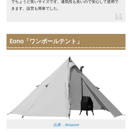
でちょうど良いサイズです。通気性も良いので安心して使用で
きます。設営も簡単でした。
Eono「ワンポールテント」
出典：Amazon