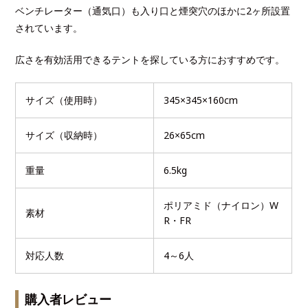
ベンチレーター（通気口）も入り口と煙突穴のほかに2ヶ所設置
されています。
広さを有効活用できるテントを探している方におすすめです。
サイズ（使用時）
345×345×160cm
サイズ（収納時）
26×65cm
重量
6.5kg
ポリアミド（ナイロン）W
素材
R・FR
対応人数
4～6人
購入者レビュー