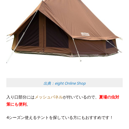
出典：eight Online Shop
入り口部分には
メッシュパネル
が付いているので、
夏場の虫対
策にも便利
。
4シーズン使えるテントを探している方にもおすすめです！