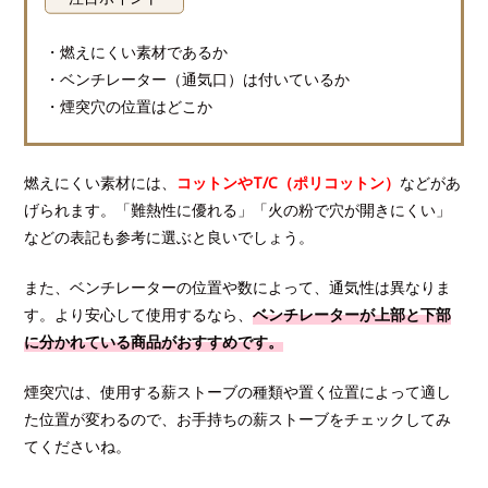
・燃えにくい素材であるか
・ベンチレーター（通気口）は付いているか
・煙突穴の位置はどこか
燃えにくい素材には、
コットンやT/C（ポリコットン）
などがあ
げられます。「難熱性に優れる」「火の粉で穴が開きにくい」
などの表記も参考に選ぶと良いでしょう。
また、ベンチレーターの位置や数によって、通気性は異なりま
す。より安心して使用するなら、
ベンチレーターが上部と下部
に分かれている商品がおすすめです。
煙突穴は、使用する薪ストーブの種類や置く位置によって適し
た位置が変わるので、お手持ちの薪ストーブをチェックしてみ
てくださいね。