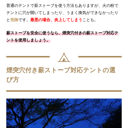
普通のテントで薪ストーブを使う方法もありますが、火の粉で
テントに穴が開いてしまったり、うまく換気ができなかったり
と
危険
です。
最悪の場合、炎上してしまう
ことも。
薪ストーブを安全に使うなら、煙突穴付きの薪ストーブ対応テ
ントを使用しましょう。
煙突穴付き薪ストーブ対応テントの選
び方