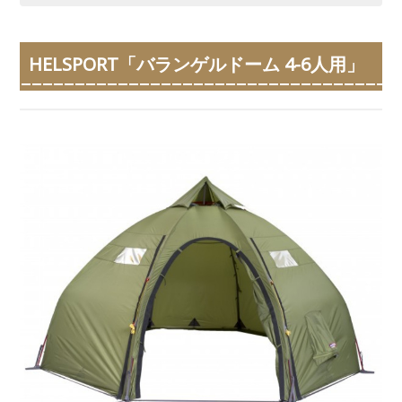
HELSPORT「バランゲルドーム 4-6人用」