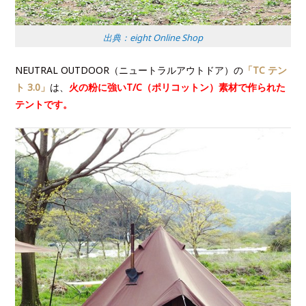
出典：eight Online Shop
NEUTRAL OUTDOOR（ニュートラルアウトドア）の
「TC テン
ト 3.0」
は、
火の粉に強いT/C（ポリコットン）素材で作られた
テントです。