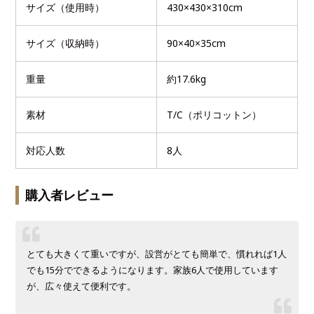
サイズ（使用時）
430×430×310cm
サイズ（収納時）
90×40×35cm
重量
約17.6kg
素材
T/C（ポリコットン）
対応人数
8人
購入者レビュー
とても大きくて重いですが、設営がとても簡単で、慣れれば1人
でも15分でできるようになります。家族6人で使用しています
が、広々使えて便利です。