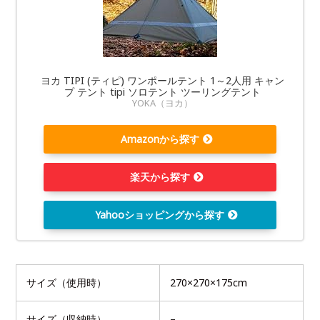
ヨカ TIPI (ティピ) ワンポールテント 1～2人用 キャン
プ テント tipi ソロテント ツーリングテント
YOKA（ヨカ）
Amazonから探す
楽天から探す
Yahooショッピングから探す
サイズ（使用時）
270×270×175cm
サイズ（収納時）
–