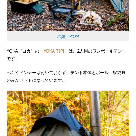
出典：YOKA
YOKA（ヨカ）の
「YOKA TIPI」
は、2人用のワンポールテント
です。
ペグやインナーは付いておらず、テント本体とポール、収納袋
のみがセットになっています。