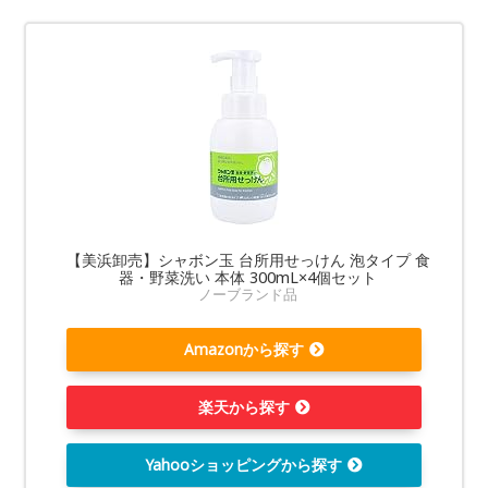
【美浜卸売】シャボン玉 台所用せっけん 泡タイプ 食
器・野菜洗い 本体 300mL×4個セット
ノーブランド品
Amazonから探す
楽天から探す
Yahooショッピングから探す