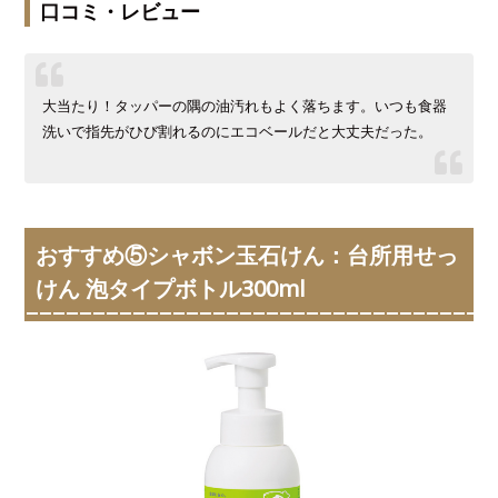
口コミ・レビュー
大当たり！タッパーの隅の油汚れもよく落ちます。いつも食器
洗いで指先がひび割れるのにエコベールだと大丈夫だった。
おすすめ⑤シャボン玉石けん：台所用せっ
けん 泡タイプボトル300ml