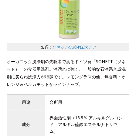
出典：
ソネット公式WEBストア
オーガニック洗浄剤の先駆者であるドイツ発「SONETT（ソネ
ット）」の食器用洗剤。油汚れに強く、一般的な石油系合成洗
剤に劣らね洗浄力が特徴です。レモングラスの他、無香料・オ
レンジ＆ベルガモットがラインナップ。
用途
台所用
界面活性剤（15.8％ アルキルグルコシ
成分
ド、アルキル硫酸エステルナトリウ
ム）