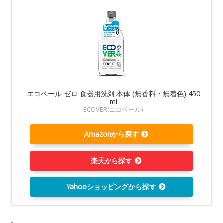
エコベール ゼロ 食器用洗剤 本体 (無香料・無着色) 450
ml
ECOVER(エコベール)
Amazonから探す
楽天から探す
Yahooショッピングから探す