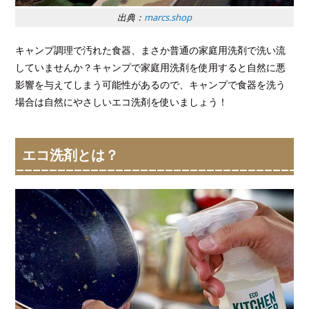
出典：
marcs.shop
キャンプ調理で汚れた食器、まさか普通の家庭用洗剤で洗い流
していませんか？キャンプで家庭用洗剤を使用すると自然に悪
影響を与えてしまう可能性があるので、キャンプで食器を洗う
場合は自然にやさしいエコ洗剤を使いましょう！
エコ洗剤とは？