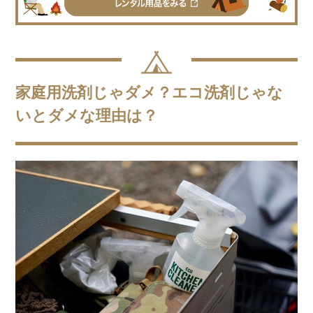
家庭用洗剤じゃダメ？エコ洗剤じゃな
いとダメな理由は？