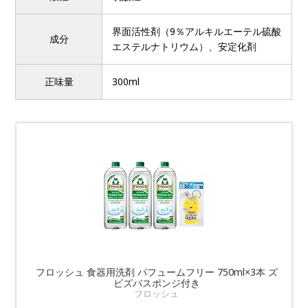
界面活性剤（9％アルキルエーテル硫酸
成分
エステルナトリウム）、安定化剤
正味量
300ml
フロッシュ 食器用洗剤 パフュームフリー 750ml×3本 ズ
ビズバスポンジ付き
フロッシュ