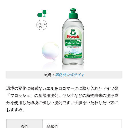
出典：
旭化成公式サイト
環境の変化に敏感なカエルをロゴマークに取り入れたドイツ発
「フロッシュ」の食器用洗剤。ヤシ油などの植物由来の洗浄成
分を使用した環境に優しい洗剤です。手肌をいたわりたい方に
おすすめ。
液性
弱酸性