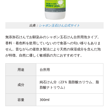
出典：
シャボン玉石けん公式サイト
無添加石けんでお馴染みのシャボン玉石けん台所用泡タイプ。
香料・着色料を使用していないので食器への匂い移りもありま
せん。昔ながらの釜炊き製法により天然の保湿成分を含んだ泡
が特徴。自然に優しく敏感肌の方におすすめです。
用途
台所用
純石けん分（23％ 脂肪酸カリウム、脂
成分
肪酸ナトリウム）
容量
300ml