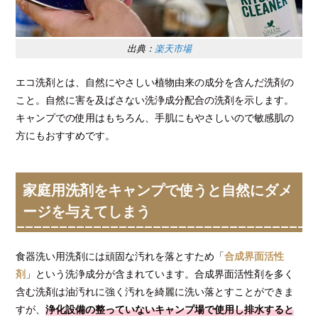
出典：
楽天市場
エコ洗剤とは、自然にやさしい植物由来の成分を含んだ洗剤の
こと。自然に害を及ばさない洗浄成分配合の洗剤を示します。
キャンプでの使用はもちろん、手肌にもやさしいので敏感肌の
方にもおすすめです。
家庭用洗剤をキャンプで使うと自然にダメ
ージを与えてしまう
食器洗い用洗剤には頑固な汚れを落とすため「
合成界面活性
剤
」という洗浄成分が含まれています。合成界面活性剤を多く
含む洗剤は油汚れに強く汚れを綺麗に洗い落とすことができま
すが、
浄化設備の整っていないキャンプ場で使用し排水すると