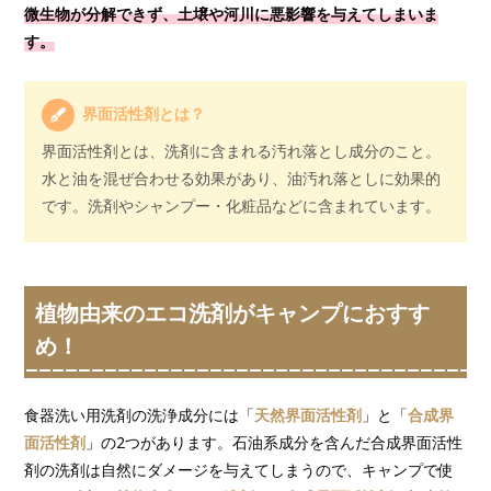
微生物が分解できず、土壌や河川に悪影響を与えてしまいま
す。
界面活性剤とは？
界面活性剤とは、洗剤に含まれる汚れ落とし成分のこと。
水と油を混ぜ合わせる効果があり、油汚れ落としに効果的
です。洗剤やシャンプー・化粧品などに含まれています。
植物由来のエコ洗剤がキャンプにおすす
め！
食器洗い用洗剤の洗浄成分には「
天然界面活性剤
」と「
合成界
面活性剤
」の2つがあります。石油系成分を含んだ合成界面活性
剤の洗剤は自然にダメージを与えてしまうので、キャンプで使