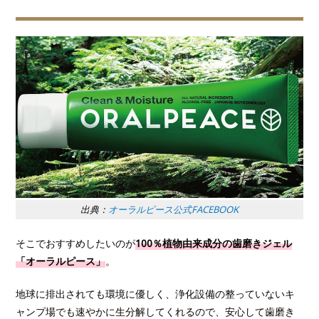
出典：
オーラルピース公式FACEBOOK
そこでおすすめしたいのが
100％植物由来成分の歯磨きジェル
「オーラルピース」
。
地球に排出されても環境に優しく、浄化設備の整っていないキ
ャンプ場でも速やかに生分解してくれるので、安心して歯磨き