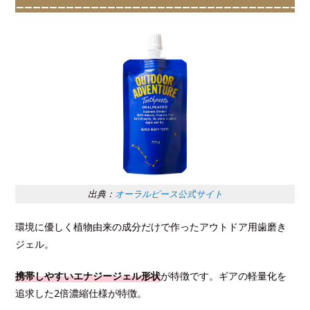
出典：
オーラルピース公式サイト
環境に優しく植物由来の成分だけで作ったアウトドア用歯磨き
ジェル。
携帯しやすいエナジージェル形状
が特徴です。ギアの軽量化を
追求した2倍濃縮仕様が特徴。