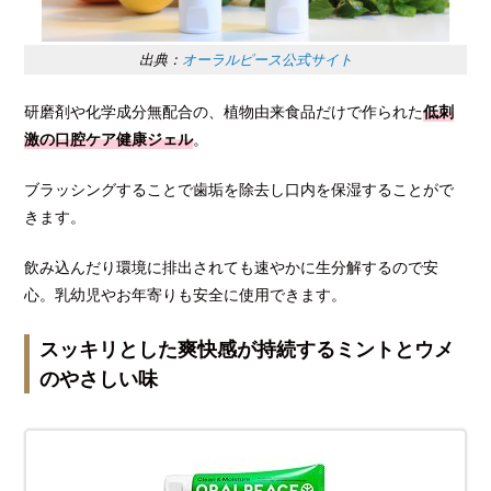
出典：
オーラルピース公式サイト
研磨剤や化学成分無配合の、植物由来食品だけで作られた
低刺
激の口腔ケア健康ジェル
。
ブラッシングすることで歯垢を除去し口内を保湿することがで
きます。
飲み込んだり環境に排出されても速やかに生分解するので安
心。乳幼児やお年寄りも安全に使用できます。
スッキリとした爽快感が持続するミントとウメ
のやさしい味