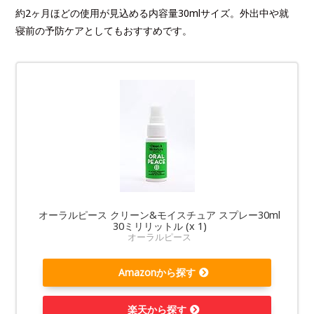
約2ヶ月ほどの使用が見込める内容量30mlサイズ。外出中や就
寝前の予防ケアとしてもおすすめです。
オーラルピース クリーン&モイスチュア スプレー30ml
30ミリリットル (x 1)
オーラルピース
Amazonから探す
楽天から探す