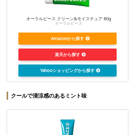
オーラルピース クリーン&モイスチュア 80g
オーラルピース
Amazonから探す
楽天から探す
Yahooショッピングから探す
クールで清涼感のあるミント味