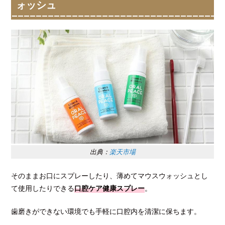
ォッシュ
出典：
楽天市場
そのままお口にスプレーしたり、薄めてマウスウォッシュとし
て使用したりできる
口腔ケア健康スプレー
。
歯磨きができない環境でも手軽に口腔内を清潔に保ちます。