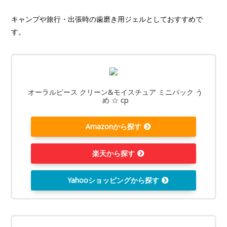
キャンプや旅行・出張時の歯磨き用ジェルとしておすすめで
す。
オーラルピース クリーン&モイスチュア ミニパック う
め ☆ cp
Amazonから探す
楽天から探す
Yahooショッピングから探す