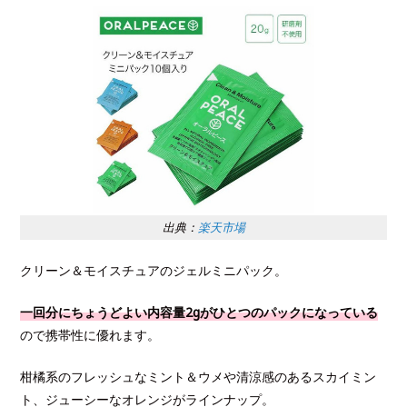
出典：
楽天市場
クリーン＆モイスチュアのジェルミニパック。
一回分にちょうどよい内容量2gがひとつのパックになっている
ので携帯性に優れます。
柑橘系のフレッシュなミント＆ウメや清涼感のあるスカイミン
ト、ジューシーなオレンジがラインナップ。