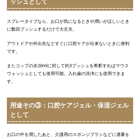
ッシュとして
スプレータイプなら、お口が気になるときや潤いがほしいとき
に数回プッシュするだけで大丈夫。
アウトドアや外出先などすぐに口腔ケアが出来ないときに便利
です。
またコップの水20mlに対して約3プッシュを希釈すればマウス
ウォッシュとしても使用可能。入れ歯の洗浄にも使用できま
す。
用途その③：口腔ケアジェル・保湿ジェル
として
お口の中を潤したあと、介護用のスポンジブラシなどに適量を