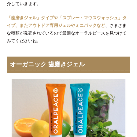
介していきます。
「歯磨きジェル」タイプや「スプレー・マウスウォッシュ」タ
イプ、またアウトドア専用ジェルやミニパックなど
、さまざま
な種類が発売されているので最適なオーラルピースを見つけて
みてくださいね。
オーガニック 歯磨きジェル