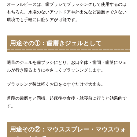
オーラルピースは、歯ブラシでブラッシングして使用するのは
もちろん、水場のないアウトドアや外出先など歯磨きできない
環境でも手軽に口腔ケアが可能です。
用途その①：歯磨きジェルとして
適量のジェルを歯ブラシにとり、お口全体・歯間・歯茎にジェ
ルが行き渡るようにやさしくブラッシングします。
ブラッシング後は軽くお口をゆすぐだけで大丈夫。
普段の歯磨きと同様、起床後や食後・就寝前に行うと効果的で
す。
用途その②：マウススプレー・マウスウォ