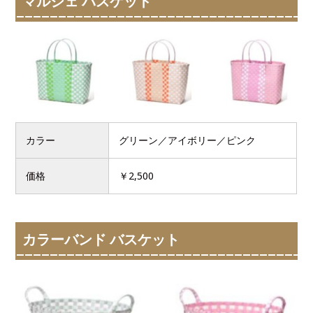
マルシェ バスケット
カラー
グリーン／アイボリー／ピンク
価格
￥2,500
カラーバンド バスケット