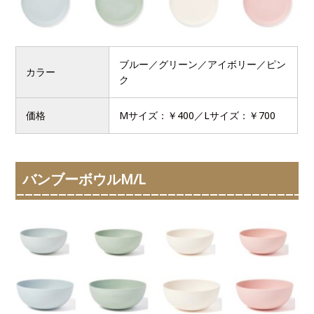
ブルー／グリーン／アイボリー／ピン
カラー
ク
価格
Mサイズ：￥400／Lサイズ：￥700
バンブーボウルM/L