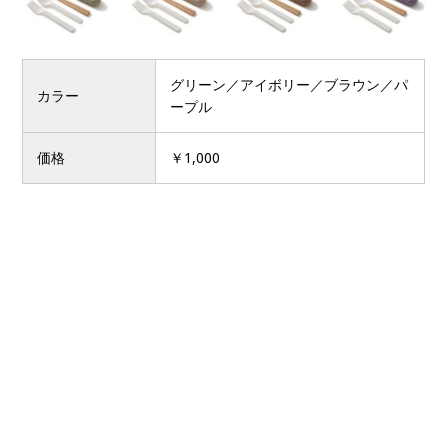
グリーン／アイボリー／ブラウン／パ
カラー
ープル
価格
￥1,000