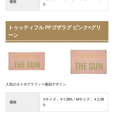
価格
0
トゥッティフル PPゴザラグ ピンク×グリ
ーン
人気のタイポグラフィー復刻デザイン
Sサイズ：￥1,980／Mサイズ：￥2,98
価格
0