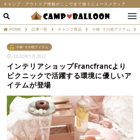
キャンプ・アウトドア情報がここで全て揃うニュースメディア
HOME
記事一覧
キャンプ用品
小物･その他アイテム
小物･その他アイテム
2022年5月20日
インテリアショップFrancfrancより
ピクニックで活躍する環境に優しいア
イテムが登場