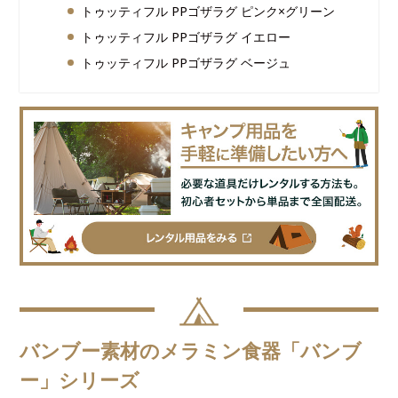
トゥッティフル PPゴザラグ ピンク×グリーン
トゥッティフル PPゴザラグ イエロー
トゥッティフル PPゴザラグ ベージュ
バンブー素材のメラミン食器「バンブ
ー」シリーズ