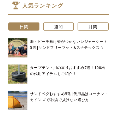
人気ランキング
日間
週間
月間
海・ビーチ向け砂がつかないレジャーシート
5選|サンドフリーマット&スナテックスも
タープテント用の重りおすすめ7選！100均
の代用アイテムもご紹介！
サンドペグおすすめ5選|代用品はコーナン・
カインズで!砂浜で抜けない選び方