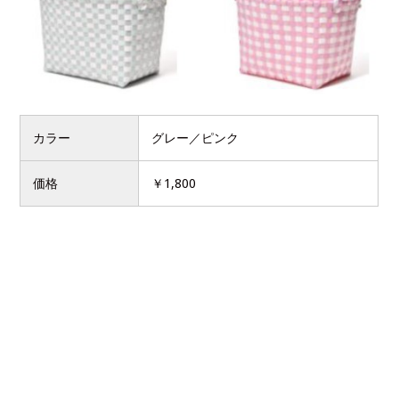
カラー
グレー／ピンク
価格
￥1,800