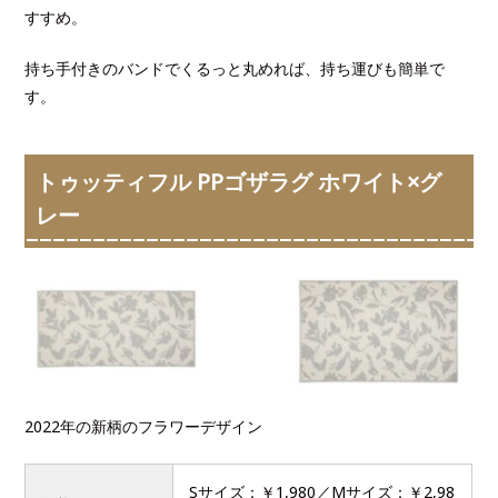
すすめ。
持ち手付きのバンドでくるっと丸めれば、持ち運びも簡単で
す。
トゥッティフル PPゴザラグ ホワイト×グ
レー
2022年の新柄のフラワーデザイン
Sサイズ：￥1,980／Mサイズ：￥2,98