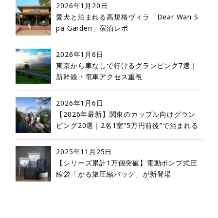
2026年1月20日
愛犬と泊まれる高規格ヴィラ「Dear Wan S
pa Garden」宿泊レポ
2026年1月6日
東京から車なしで行けるグランピング7選｜
新幹線・電車アクセス重視
2026年1月6日
【2026年最新】関東のカップル向けグラン
ピング20選｜2名1室“5万円前後”で泊まれる
2025年11月25日
【シリーズ累計1万個突破】電動ポンプ式圧
縮袋「かる旅圧縮バッグ」が新登場