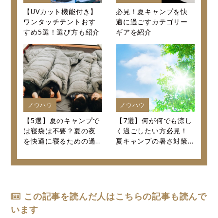
【UVカット機能付き】
必見！夏キャンプを快
ワンタッチテントおす
適に過ごすカテゴリー
すめ5選！選び方も紹介
ギアを紹介
ノウハウ
ノウハウ
【5選】夏のキャンプで
【7選】何が何でも涼し
は寝袋は不要？夏の夜
く過ごしたい方必見！
を快適に寝るための過
夏キャンプの暑さ対策
ごし方を紹介します！
決定版！
この記事を読んだ人はこちらの記事も読んで
います