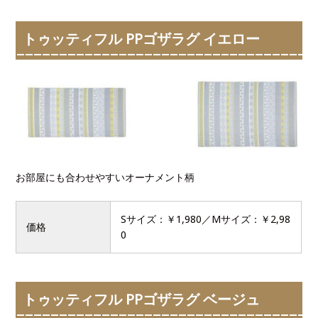
トゥッティフル PPゴザラグ イエロー
お部屋にも合わせやすいオーナメント柄
Sサイズ：￥1,980／Mサイズ：￥2,98
価格
0
トゥッティフル PPゴザラグ ベージュ