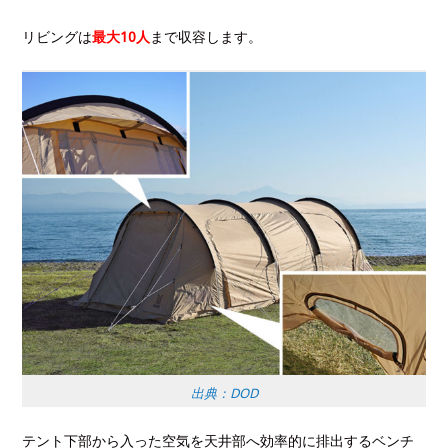
リビングは
最大10人
まで収容します。
出典：DOD
テント下部から入った空気を天井部へ効率的に排出するベンチ