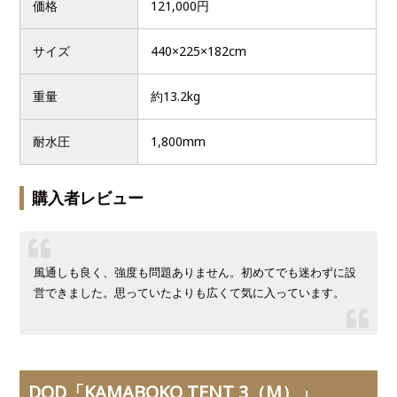
価格
121,000円
サイズ
440×225×182cm
重量
約13.2kg
耐水圧
1,800mm
購入者レビュー
風通しも良く、強度も問題ありません。初めてでも迷わずに設
営できました。思っていたよりも広くて気に入っています。
DOD「KAMABOKO TENT 3（M）」