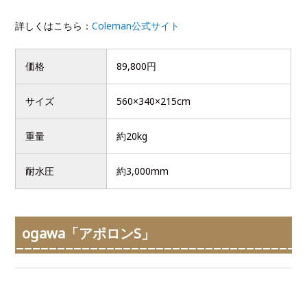
詳しくはこちら：
Coleman公式サイト
価格
89,800円
サイズ
560×340×215cm
重量
約20kg
耐水圧
約3,000mm
ogawa「アポロンS」