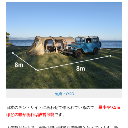
出典：DOD
日本のテントサイトにあわせて作られているので、
最小4×7.5ｍ
ほどの幅があれば設営可能
です。
人気商品なので、再販の際は現状抽選販売となっています。販