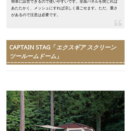
簡単に設営できるので使いやすいです。全面パネルを閉じれば
あたたかく、メッシュにすれば涼しく過ごせます。ただ、重さ
があるので注意は必要です。
CAPTAIN STAG「
エクスギア スクリーン
ツールームドーム
」