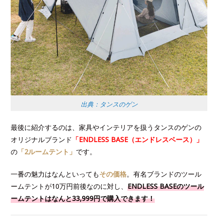
出典：タンスのゲン
最後に紹介するのは、家具やインテリアを扱うタンスのゲンの
オリジナルブランド
「ENDLESS BASE（エンドレスベース）」
の
「2ルームテント」
です。
一番の魅力はなんといっても
その価格
。有名ブランドのツール
ームテントが10万円前後なのに対し、
ENDLESS BASEのツール
ームテントはなんと33,999円で購入できます！