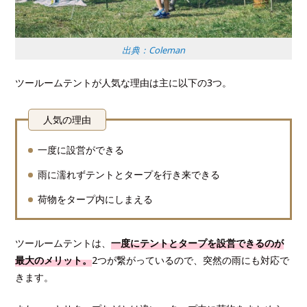
出典：Coleman
ツールームテントが人気な理由は主に以下の3つ。
人気の理由
一度に設営ができる
雨に濡れずテントとタープを行き来できる
荷物をタープ内にしまえる
ツールームテントは、
一度にテントとタープを設営できるのが
最大のメリット。
2つが繋がっているので、突然の雨にも対応で
きます。