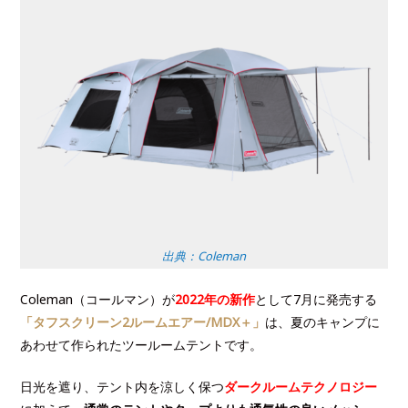
出典：Coleman
Coleman（コールマン）が
2022年の新作
として7月に発売する
「タフスクリーン2ルームエアー/MDX＋」
は、夏のキャンプに
あわせて作られたツールームテントです。
日光を遮り、テント内を涼しく保つ
ダークルームテクノロジー