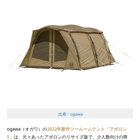
出典：ogawa
ogawa（オガワ）の
2022年新作ツールームテント
「アポロン
S」
は、元々あったアポロンのリサイズ版で、少人数向けの商