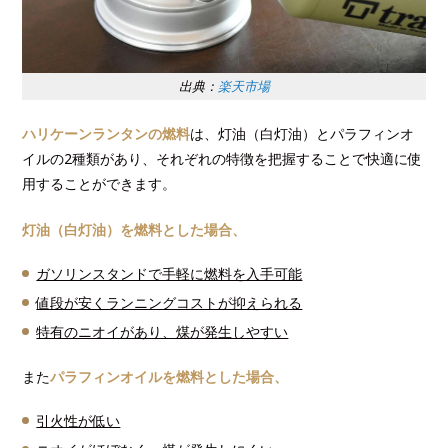
出典：
楽天市場
ハリケーンランタンの燃料
は、灯油（白灯油）とパラフィンオ
イルの2種類があり、それぞれの特徴を把握することで快適に使
用することができます。
灯油（白灯油）を燃料とした場合、
ガソリンスタンドで手軽に燃料を入手可能
値段が安くランニングコストが抑えられる
特有のニオイがあり、煤が発生しやすい
また
パラフィンオイルを燃料とした場合、
引火性が低い