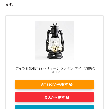
ます。
デイツ社(DIETZ) ハリケーンランタン-デイツ78黒金
DIETZ
Amazonから探す
楽天から探す