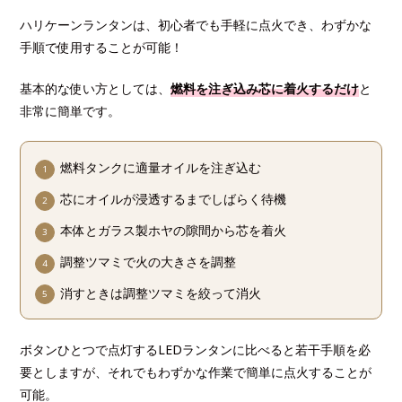
ハリケーンランタンは、初心者でも手軽に点火でき、わずかな
手順で使用することが可能！
基本的な使い方としては、
燃料を注ぎ込み芯に着火するだけ
と
非常に簡単です。
燃料タンクに適量オイルを注ぎ込む
芯にオイルが浸透するまでしばらく待機
本体とガラス製ホヤの隙間から芯を着火
調整ツマミで火の大きさを調整
消すときは調整ツマミを絞って消火
ボタンひとつで点灯するLEDランタンに比べると若干手順を必
要としますが、それでもわずかな作業で簡単に点火することが
可能。