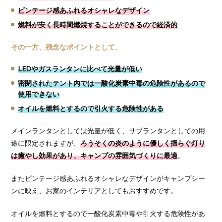
ビンテージ感あふれるオシャレなデザイン
燃料が安く長時間燃焼することができるので経済的
その一方、残念なポイントとして、
LEDやガスランタンに比べて光量が低い
密閉されたテント内では一酸化炭素中毒の危険性があるので
使用できない
オイルを燃料とするので引火する危険性がある
メインランタンとしては光量が低く、サブランタンとしての用
途に限定されますが、
ろうそくの炎のように優しく揺らぐ灯り
は癒やし効果があり、キャンプの雰囲気づくりに最適
。
またビンテージ感あふれるオシャレなデザインがキャンプシー
ンに映え、お家のインテリアとしてもおすすめです。
オイルを燃料とするので一酸化炭素中毒や引火する危険性があ