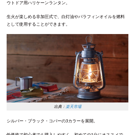
ウトドア用ハリケーンランタン。
生火が楽しめる非加圧式で、白灯油やパラフィンオイルを燃料
として使用することができます。
出典：
楽天市場
シルバー・ブラック・コパーの3カラーを展開。
低価格で初心者でも購入しやすく、初めての1台にオススメで