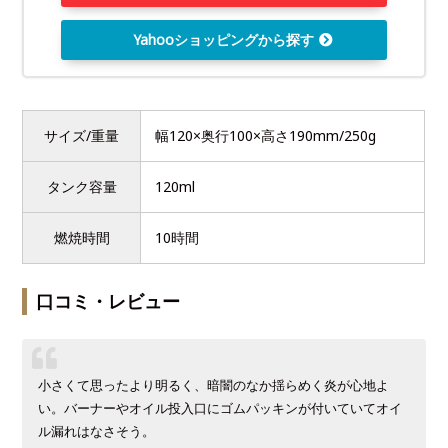
Yahooショッピングから探す
サイズ/重量
幅120×奥行100×高さ190mm/250g
タンク容量
120ml
燃焼時間
10時間
口コミ・レビュー
小さくて思ったより明るく、暗闇のなか揺らめく炎が心地よ
い。バーナーやオイル投入口にゴムパッキンが付いていてオイ
ル漏れはなさそう。