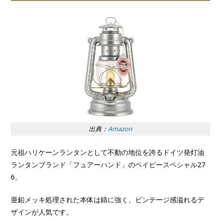
出典：
Amazon
元祖ハリケーンランタンとして不動の地位を誇るドイツ発灯油
ランタンブランド「フュアーハンド」のベイビースペシャル27
6。
亜鉛メッキ処理された本体は錆に強く、ビンテージ感溢れるデ
ザインが人気です。