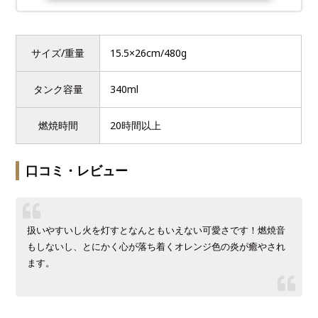
サイズ/重量
15.5×26cm/480g
タンク容量
340ml
燃焼時間
20時間以上
口コミ・レビュー
扱いやすいし火を灯すとなんともいえない可愛さです！燃焼音
もしないし、とにかく心が落ち着くオレンジ色の炎が癒やされ
ます。