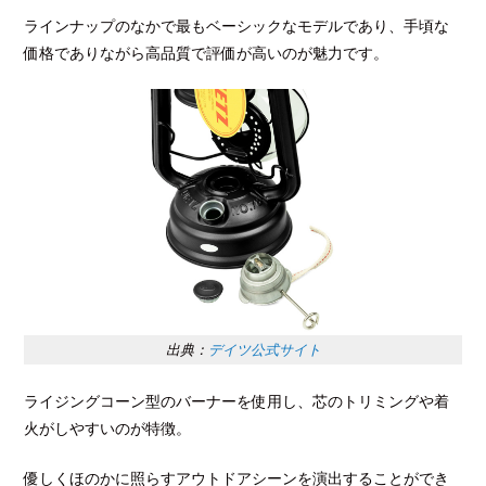
ラインナップのなかで最もベーシックなモデルであり、手頃な
価格でありながら高品質で評価が高いのが魅力です。
出典：
デイツ公式サイト
ライジングコーン型のバーナーを使用し、芯のトリミングや着
火がしやすいのが特徴。
優しくほのかに照らすアウトドアシーンを演出することができ