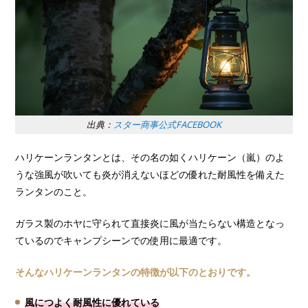
出典：
スター商事公式FACEBOOK
ハリケーンランタンとは、その名の如くハリケーン（嵐）のよ
うな強風が吹いても炎が消えないほどの優れた耐風性を備えた
ランタンのこと。
ガラス製のホヤに守られて直接炎に風が当たらない構造となっ
ているのでキャンプシーンでの使用に最適です。
そんなハリケーンランタンの特徴が以下のとおりです。
風につよく耐風性に優れている