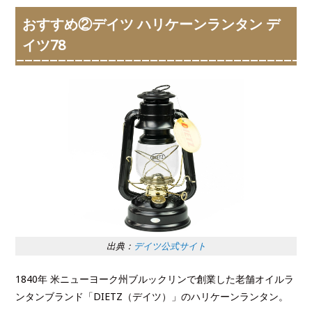
おすすめ②デイツ ハリケーンランタン デ
イツ78
出典：
デイツ公式サイト
1840年 米ニューヨーク州ブルックリンで創業した老舗オイルラ
ンタンブランド「DIETZ（デイツ）」のハリケーンランタン。