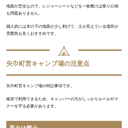
地面が芝生なので、レジャーシートなどを一枚敷けば座り心地
も問題ありません。
個人的には木の下の地面が少し剥げて、土が見えている場所が
雰囲気も良くおすすめです。
矢巾町営キャンプ場の注意点
矢巾町営キャンプ場の特記事項です。
格安で利用できるため、キャンパーの方がしっかりルールやマ
ナーを守る必要があります。
直火は禁止