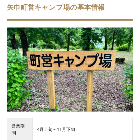
矢巾町営キャンプ場の基本情報
営業期
4月上旬～11月下旬
間