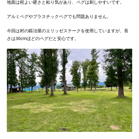
地面は程よい硬さと粘り気があり、ペグは刺しやすいです。
アルミペグやプラスチックペグでも問題ありません。
今回は村の鍛冶屋のエリッゼステークを使用していますが、長
さは30cmほどのペグだと安心です。