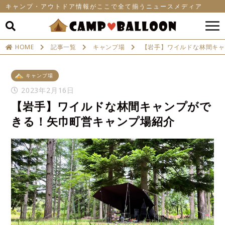
キャンプ・アウトドア情報がここで全て揃うニュースメディア
HOME
記事一覧
キャンプ場
【岩手】ワイルドな林間キ
キャンプ場
2023年2月16日
【岩手】ワイルドな林間キャンプがで
きる！矢巾町営キャンプ場紹介