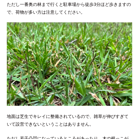
ただし一番奥の林まで行くと駐車場から徒歩3分ほど歩きますの
で、荷物が多い方は注意してください。
地面は芝生でキレイに整備されているので、雑草が伸びすぎて
いて設営できないということはありません。
ただし若干凸凹になっているところがあったり、木の根っこが