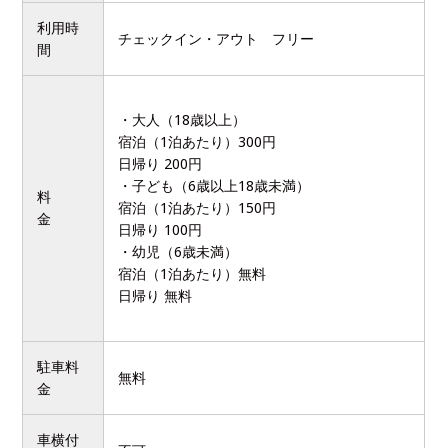
利用時
チェックイン・アウト フリー
間
・大人（18歳以上）
宿泊（1泊あたり）300円
日帰り 200円
・子ども（6歳以上18歳未満）
料
宿泊（1泊あたり）150円
金
日帰り 100円
・幼児（6歳未満）
宿泊（1泊あたり）無料
日帰り 無料
駐車料
無料
金
車横付