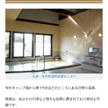
出典：矢巾町国民保養センター
矢巾キャンプ場から車で5分ほどのところにある日帰り温泉。
南昌山、ぬさかけの滝など雄大な自然に囲まれており宿泊も可
能です。