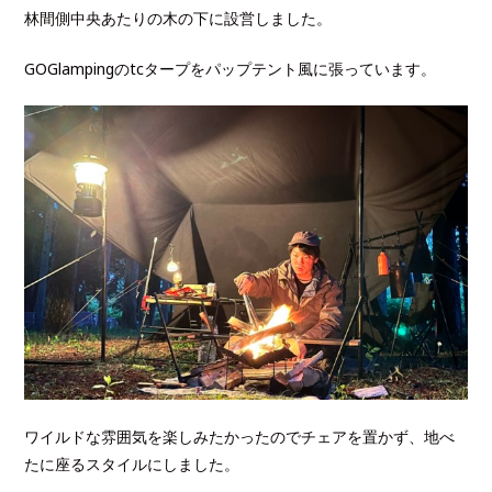
林間側中央あたりの木の下に設営しました。
GOGlampingのtcタープをパップテント風に張っています。
ワイルドな雰囲気を楽しみたかったのでチェアを置かず、地べ
たに座るスタイルにしました。