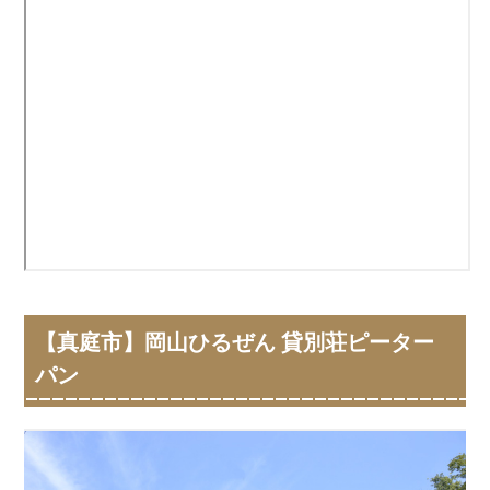
【真庭市】岡山ひるぜん 貸別荘ピーター
パン