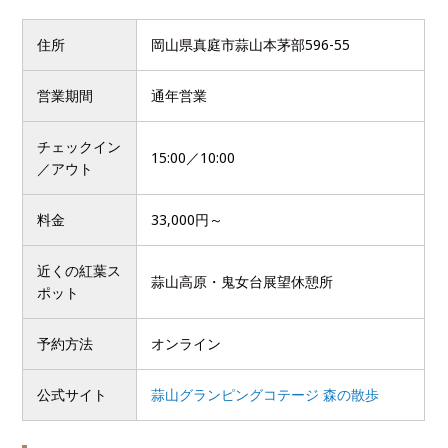
住所
岡山県真庭市蒜山本茅部596-55
営業期間
通年営業
チェックイン
15:00／10:00
／アウト
料金
33,000円～
近くの紅葉ス
蒜山高原・鬼女台展望休憩所
ポット
予約方法
オンライン
公式サイト
蒜山グランピングコテージ 森の散歩