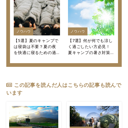
ノウハウ
ノウハウ
【5選】夏のキャンプで
【7選】何が何でも涼し
は寝袋は不要？夏の夜
く過ごしたい方必見！
を快適に寝るための過
夏キャンプの暑さ対策
ごし方を紹介します！
決定版！
この記事を読んだ人はこちらの記事も読んで
います