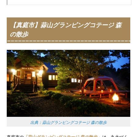
【真庭市】蒜山グランピングコテージ 森
の散歩
出典：蒜山グランピングコテージ 森の散歩
真庭市の
「蒜山グランピングコテージ 森の散歩」
は、丸太づく