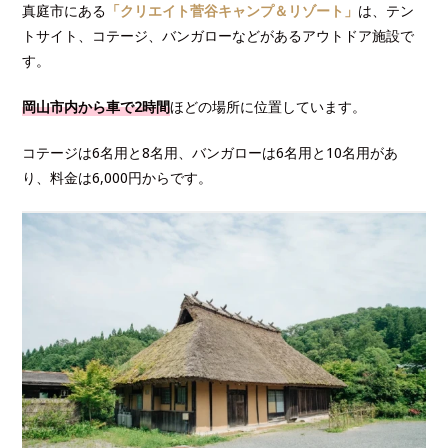
真庭市にある
「クリエイト菅谷キャンプ＆リゾート」
は、テン
トサイト、コテージ、バンガローなどがあるアウトドア施設で
す。
岡山市内から車で2時間
ほどの場所に位置しています。
コテージは6名用と8名用、バンガローは6名用と10名用があ
り、料金は6,000円からです。