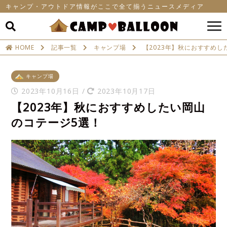
キャンプ・アウトドア情報がここで全て揃うニュースメディア
HOME
記事一覧
キャンプ場
【2023年】秋におすすめし
キャンプ場
2023年10月16日
/
2023年10月17日
【2023年】秋におすすめしたい岡山
のコテージ5選！