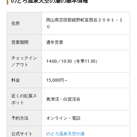
のとろ温泉天空の湯の基本情報
岡山県苫田郡鏡野町富西谷２０９１－１
住所
０
営業期間
通年営業
チェックイン
14:00／10:30（冬季11:30）
／アウト
料金
15,000円～
近くの紅葉ス
奥津渓・白賀渓谷
ポット
予約方法
オンライン・電話
公式サイト
のとろ温泉天空の湯