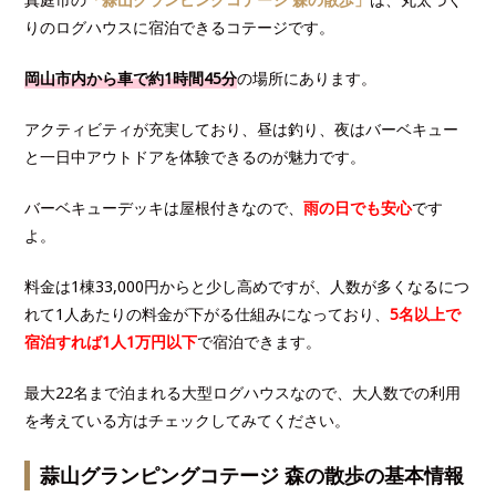
りのログハウスに宿泊できるコテージです。
岡山市内から車で約1時間45分
の場所にあります。
アクティビティが充実しており、昼は釣り、夜はバーベキュー
と一日中アウトドアを体験できるのが魅力です。
バーベキューデッキは屋根付きなので、
雨の日でも安心
です
よ。
料金は1棟33,000円からと少し高めですが、人数が多くなるにつ
れて1人あたりの料金が下がる仕組みになっており、
5名以上で
宿泊すれば1人1万円以下
で宿泊できます。
最大22名まで泊まれる大型ログハウスなので、大人数での利用
を考えている方はチェックしてみてください。
蒜山グランピングコテージ 森の散歩の基本情報