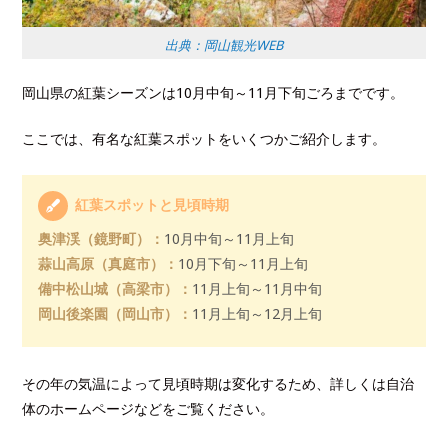
出典：岡山観光WEB
岡山県の紅葉シーズンは10月中旬～11月下旬ごろまでです。
ここでは、有名な紅葉スポットをいくつかご紹介します。
紅葉スポットと見頃時期
奥津渓（鏡野町）：
10月中旬～11月上旬
蒜山高原（真庭市）：
10月下旬～11月上旬
備中松山城（高梁市）：
11月上旬～11月中旬
岡山後楽園（岡山市）：
11月上旬～12月上旬
その年の気温によって見頃時期は変化するため、詳しくは自治
体のホームページなどをご覧ください。