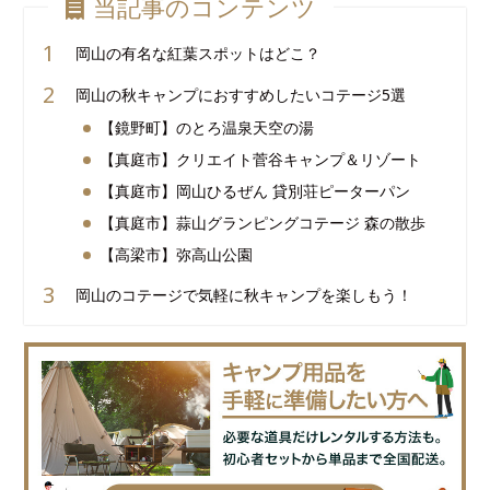
当記事のコンテンツ
岡山の有名な紅葉スポットはどこ？
岡山の秋キャンプにおすすめしたいコテージ5選
【鏡野町】のとろ温泉天空の湯
【真庭市】クリエイト菅谷キャンプ＆リゾート
【真庭市】岡山ひるぜん 貸別荘ピーターパン
【真庭市】蒜山グランピングコテージ 森の散歩
【高梁市】弥高山公園
岡山のコテージで気軽に秋キャンプを楽しもう！