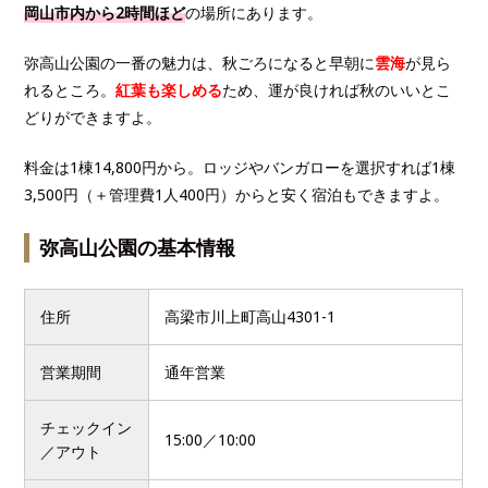
岡山市内から2時間ほど
の場所にあります。
弥高山公園の一番の魅力は、秋ごろになると早朝に
雲海
が見ら
れるところ。
紅葉も楽しめる
ため、運が良ければ秋のいいとこ
どりができますよ。
料金は1棟14,800円から。ロッジやバンガローを選択すれば1棟
3,500円（＋管理費1人400円）からと安く宿泊もできますよ。
弥高山公園の基本情報
住所
高梁市川上町高山4301-1
営業期間
通年営業
チェックイン
15:00／10:00
／アウト