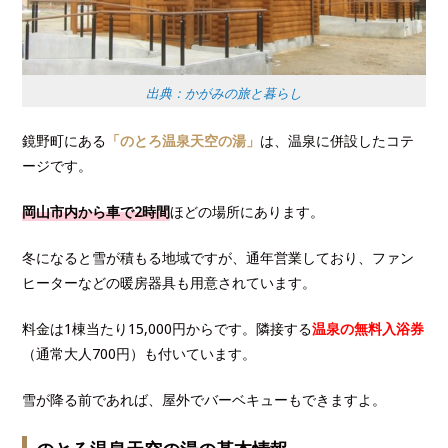
出典：かがみの旅と暮らし
鏡野町にある
「のとろ温泉天空の湯」
は、温泉に併設したコテ
ージです。
岡山市内から車で2時間
ほどの場所にあります。
冬になると雪が積もる地域ですが、通年営業しており、ファン
ヒーターなどの暖房器具も用意されています。
料金は1棟当たり15,000円からです。隣接する
温泉の無料入浴券
（通常大人700円）も付いています。
雪が降る前であれば、屋外でバーベキューもできますよ。