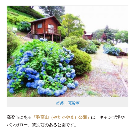
出典：高梁市
高梁市にある
「弥高山（やたかやま）公園」
は、キャンプ場や
バンガロー、貸別荘のある公園です。