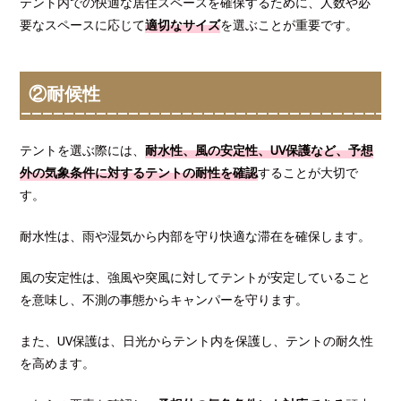
テント内での快適な居住スペースを確保するために、人数や必
要なスペースに応じて
適切なサイズ
を選ぶことが重要です。
②耐候性
テントを選ぶ際には、
耐水性、風の安定性、UV保護など、予想
外の気象条件に対するテントの耐性を確認
することが大切で
す。
耐水性は、雨や湿気から内部を守り快適な滞在を確保します。
風の安定性は、強風や突風に対してテントが安定していること
を意味し、不測の事態からキャンパーを守ります。
また、UV保護は、日光からテント内を保護し、テントの耐久性
を高めます。