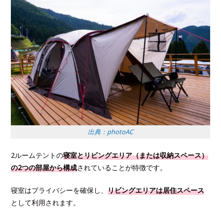
出典：photoAC
2ルームテントの
寝室とリビングエリア（または収納スペース）
の2つの部屋から構成
されていることが特徴です。
寝室はプライバシーを確保し、
リビングエリアは居住スペース
として利用されます。