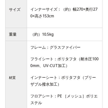
インナーサイズ：（約）幅270×奥行27
サイズ
0×高さ153cm
重量
（約）10.5kg
フレーム：グラスファイバー
フライシート：ポリタフタ（耐水圧100
0mm、UV-CUT加工）
インナーシート：ポリタフタ（ブリー
材質
ザブル撥水加工）
フロアシート：PE ［メッシュ］ポリエ
ステル