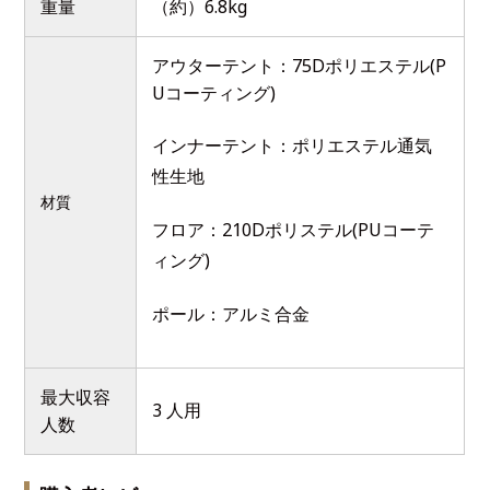
重量
（約）6.8kg
アウターテント：75Dポリエステル(P
Uコーティング)
インナーテント：ポリエステル通気
性生地
材質
フロア：210Dポリステル(PUコーテ
ィング)
ポール：アルミ合金
最大収容
3 人用
人数