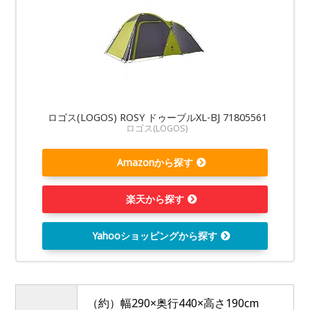
ロゴス(LOGOS) ROSY ドゥーブルXL-BJ 71805561
ロゴス(LOGOS)
Amazonから探す
楽天から探す
Yahooショッピングから探す
（約）幅290×奥行440×高さ190cm