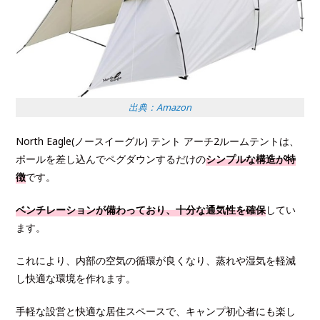
出典：Amazon
North Eagle(ノースイーグル) テント アーチ2ルームテントは、
ポールを差し込んでペグダウンするだけの
シンプルな構造が特
徴
です。
ベンチレーションが備わっており、十分な通気性を確保
してい
ます。
これにより、内部の空気の循環が良くなり、蒸れや湿気を軽減
し快適な環境を作れます。
手軽な設営と快適な居住スペースで、キャンプ初心者にも楽し