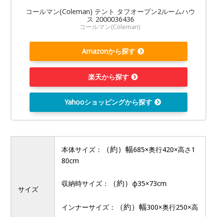
コールマン(Coleman) テント タフオープン2ルームハウ
ス 2000036436
コールマン(Coleman)
Amazonから探す
楽天から探す
Yahooショッピングから探す
（約）幅
本体サイズ：
685×奥行420×高さ1
80cm
（約）
収納時サイズ：
φ35×73cm
サイズ
（約）幅
インナーサイズ：
300×奥行250×高