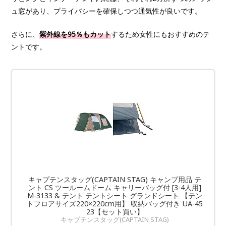
ュ窓があり、プライバシーを確保しつつ通気性が良いです。
さらに、
紫外線を95％もカット
するため女性にもおすすめのテ
ントです。
キャプテンスタッグ(CAPTAIN STAG) キャンプ用品 テ
ント CS ツールームドーム キャリーバッグ付 [3-4人用]
M-3133 & テント テントシート グランドシート 【テン
トフロアサイズ220×220cm用】 収納バッグ付き UA-45
23【セット買い】
キャプテンスタッグ(CAPTAIN STAG)