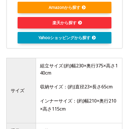
Amazonから探す
楽天から探す
Yahooショッピングから探す
組立サイズ:(約)幅230×奥行375×高さ1
40cm
収納サイズ：(約)直径23×長さ65cm
サイズ
インナーサイズ：(約)幅210×奥行210
×高さ115cm