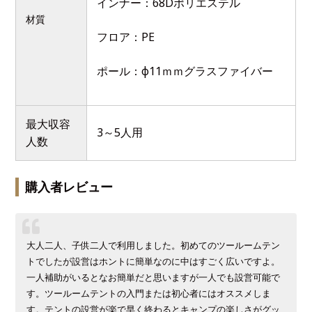
インナー：68Dポリエステル
材質
フロア：PE
ポール：φ11ｍｍグラスファイバー
最大収容
3～5人用
人数
購入者レビュー
大人二人、子供二人で利用しました。初めてのツールームテン
トでしたが設営はホントに簡単なのに中はすごく広いですよ。
一人補助がいるとなお簡単だと思いますが一人でも設営可能で
す。ツールームテントの入門または初心者にはオススメしま
す。テントの設営が楽で早く終わるとキャンプの楽しさがグッ