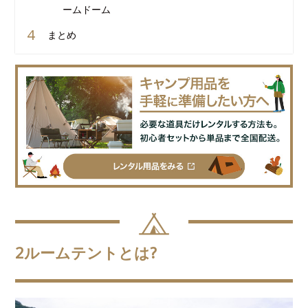
ームドーム
まとめ
2ルームテントとは?