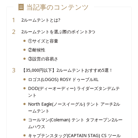
当記事のコンテンツ
2ルームテントとは?
2ルームテントを選ぶ際のポイント3つ
①サイズと容量
②耐候性
③設営の容易さ
【35,000円以下】2ルームテントおすすめ5選！
ロゴス(LOGOS) ROSY ドゥーブルXL
DOD(ディーオーディー) ライダーズタンデムテ
ント
North Eagle(ノースイーグル) テント アーチ2ル
ームテント
コールマン(Coleman) テント タフオープン2ルー
ムハウス
キャプテンスタッグ(CAPTAIN STAG) CS ツール