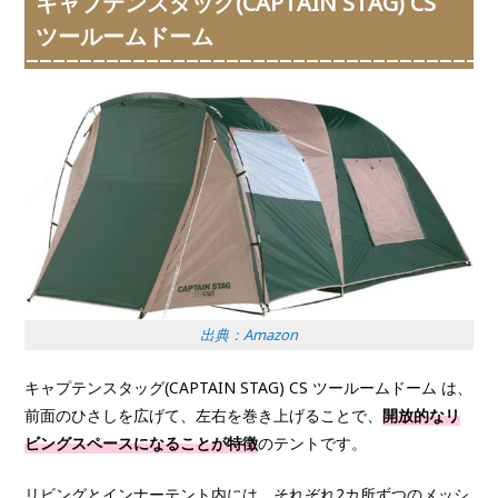
キャプテンスタッグ(CAPTAIN STAG) CS
ツールームドーム
出典：Amazon
キャプテンスタッグ(CAPTAIN STAG) CS ツールームドーム は、
前面のひさしを広げて、左右を巻き上げることで、
開放的なリ
ビングスペースになることが特徴
のテントです。
リビングとインナーテント内には、それぞれ2カ所ずつのメッシ