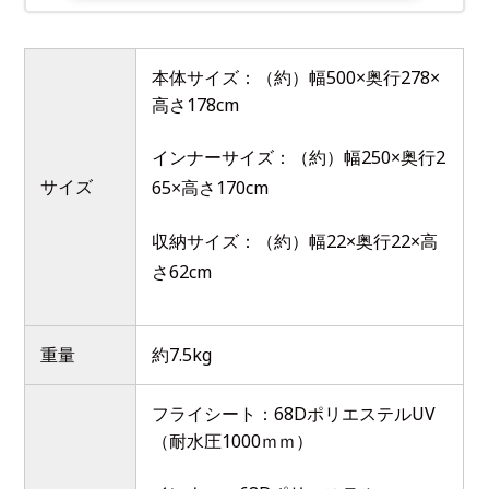
本体サイズ：（約）幅500×奥行278×
高さ178cm
インナーサイズ：（約）幅250×奥行2
サイズ
65×高さ170cm
収納サイズ：（約）幅22×奥行22×高
さ62cm
重量
約7.5kg
フライシート：68DポリエステルUV
（耐水圧1000ｍｍ）