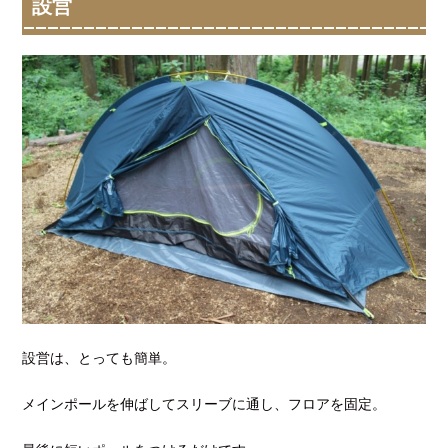
設営
設営は、とっても簡単。
メインポールを伸ばしてスリーブに通し、フロアを固定。