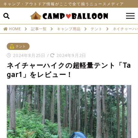
キャンプ・アウトドア情報がここで全て揃うニュースメディア
HOME
記事一覧
キャンプ用品
テント
ネイチャーハイ
テント
2024年8月25日
/
2024年9月2日
ネイチャーハイクの超軽量テント「Ta
gar1」をレビュー！