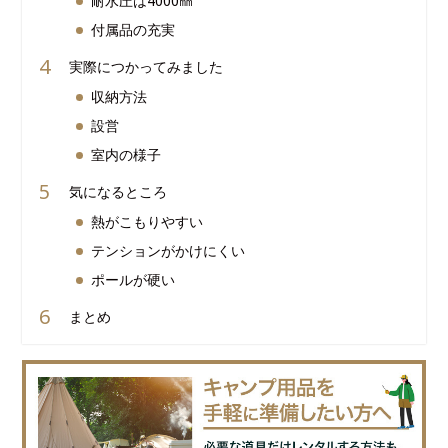
耐水圧は4000㎜
付属品の充実
実際につかってみました
収納方法
設営
室内の様子
気になるところ
熱がこもりやすい
テンションがかけにくい
ポールが硬い
まとめ