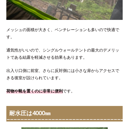
メッシュの面積が大きく、ベンチレーションも多いので快適で
す。
通気性がいいので、シングルウォールテントの最大のデメリッ
トである結露を軽減させる効果もあります。
出入り口側に前室、さらに反対側には小さな扉からアクセスで
きる後室が設けられています。
荷物や靴を置くのに非常に便利
です。
耐水圧は4000㎜