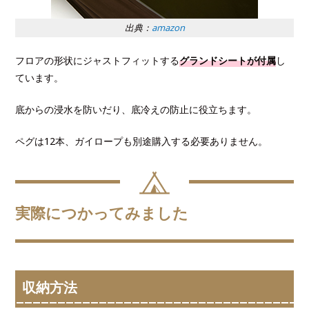
出典：
amazon
フロアの形状にジャストフィットする
グランドシートが付属
し
ています。
底からの浸水を防いだり、底冷えの防止に役立ちます。
ペグは12本、ガイロープも別途購入する必要ありません。
実際につかってみました
収納方法