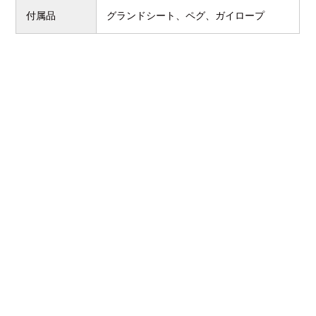
付属品
グランドシート、ペグ、ガイロープ