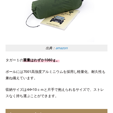
出典：
amazon
タガー１の
重量はわずか1060ｇ。
ポールには7001高強度アルミニウムを採用し軽量化、耐久性も
兼ね備えています。
収納サイズは44×10ｃｍと片手で抱えられるサイズで、ストレ
スなく持ち運ぶことができます。