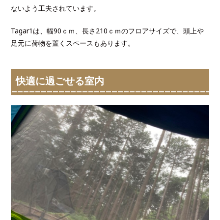
ないよう工夫されています。
Tagar1は、幅90ｃｍ、長さ210ｃｍのフロアサイズで、頭上や
足元に荷物を置くスペースもあります。
快適に過ごせる室内