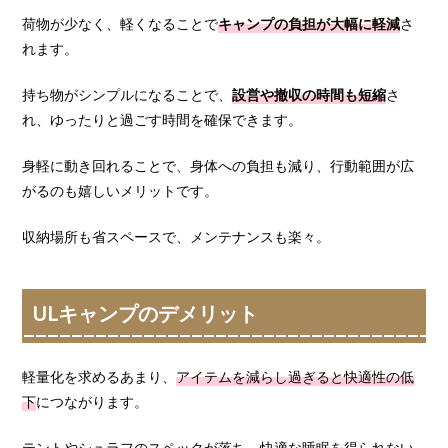
荷物が少なく、軽くなることで
キャンプの負担が大幅に軽減
さ
れます。
持ち物がシンプルになることで、
設営や撤収の時間も短縮
さ
れ、ゆったりと過ごす時間を確保できます。
身軽に動き回れることで、身体への負担も減り、行動範囲が広
がるのも嬉しいメリットです。
収納場所も省スペースで、メンテナンスも楽々。
ULキャンプのデメリット
軽量化を求めるあまり、
アイテムを減らし過ぎると快適性の低
下
につながります。
テントやシュラフのスペックが落ち、快適な睡眠を得られない