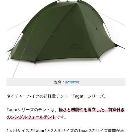
出典：
amazon
ネイチャーハイクの超軽量テント「Tagar」シリーズ。
Tagarシリーズのテントは、
軽さと機能性を両立した、前室付き
のシングルウォールテント
です。
1人用サイズのTagar1と2人用サイズのTagar2のサイズ展開があ