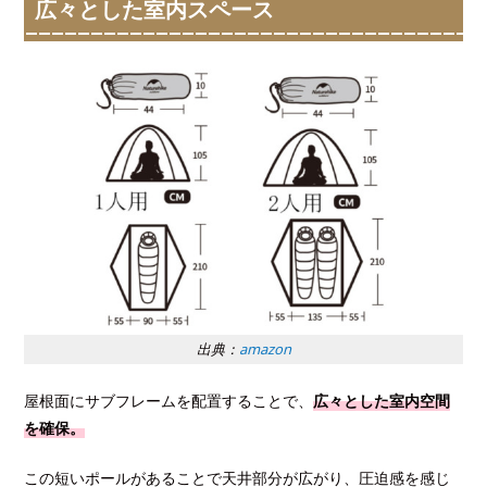
広々とした室内スペース
出典：
amazon
屋根面にサブフレームを配置することで、
広々とした室内空間
を確保。
この短いポールがあることで天井部分が広がり、圧迫感を感じ