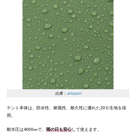
出典：
amazon
テント本体は、防水性、耐風性、耐久性に優れた20Ｄ生地を採
用。
耐水圧は4000㎜で、
雨の日も安心
して使えます。