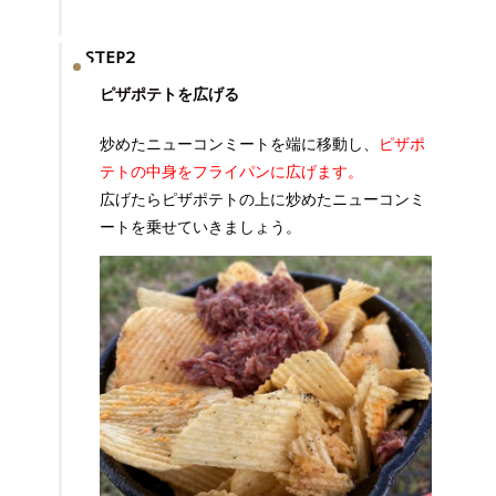
STEP2
ピザポテトを広げる
炒めたニューコンミートを端に移動し、
ピザポ
テトの中身をフライパンに広げます。
広げたらピザポテトの上に炒めたニューコンミ
ートを乗せていきましょう。