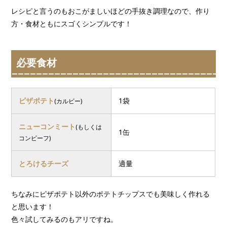
レシピと言うのもおこがましいほどの手抜き調理なので、作り
方・食材ともにスゴくシンプルです！
必要食材
ピザポテト
1袋
(カルビー)
ニューコンミート
(もしくは
1缶
コンビーフ)
とろけるチーズ
適量
ちなみにピザポテト以外のポテトチップスでも美味しく作れる
と思います！
色々試してみるのもアリですね。