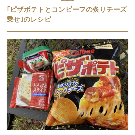
｢ピザポテトとコンビーフの炙りチーズ
乗せ｣のレシピ