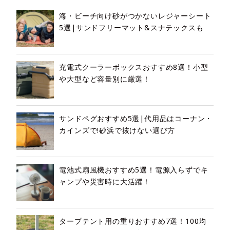
海・ビーチ向け砂がつかないレジャーシート
5選|サンドフリーマット&スナテックスも
充電式クーラーボックスおすすめ8選！小型
や大型など容量別に厳選！
サンドペグおすすめ5選|代用品はコーナン・
カインズで!砂浜で抜けない選び方
電池式扇風機おすすめ5選！電源入らずでキ
ャンプや災害時に大活躍！
タープテント用の重りおすすめ7選！100均