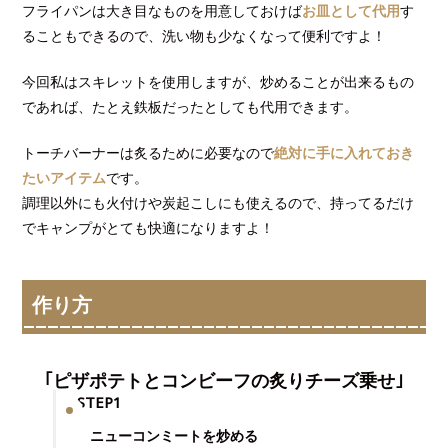
フライパンは大き目なものを用意しておけば
お皿として代用
す
ることもできるので、洗い物も少なくなって便利ですよ！
今回私はスキレットを使用しますが、炒めることが出来るもの
であれば、たとえ鉄板だったとしても代用できます。
トーチバーナーは炙るために必要なので
絶対に手に入れておき
たいアイテム
です。
調理以外にも火付けや炭起こしにも使えるので、持ってるだけ
でキャンプがとても快適になりますよ！
作り方
｢ピザポテトとコンビーフの炙りチーズ乗せ｣
STEP1
ニューコンミートを炒める