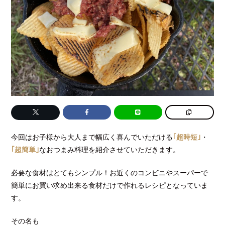
今回はお子様から大人まで幅広く喜んでいただける
｢超時短｣
・
｢超簡単｣
なおつまみ料理を紹介させていただきます。
必要な食材はとてもシンプル！お近くのコンビニやスーパーで
簡単にお買い求め出来る食材だけで作れるレシピとなっていま
す。
その名も