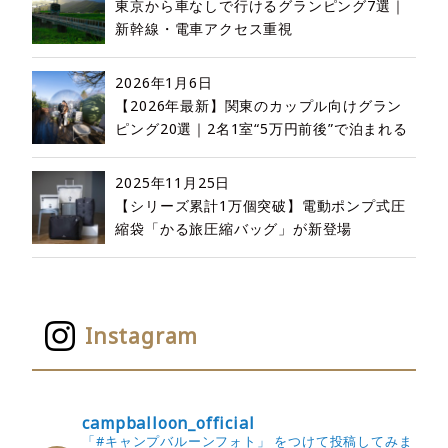
東京から車なしで行けるグランピング7選｜
新幹線・電車アクセス重視
2026年1月6日
【2026年最新】関東のカップル向けグラン
ピング20選｜2名1室“5万円前後”で泊まれる
2025年11月25日
【シリーズ累計1万個突破】電動ポンプ式圧
縮袋「かる旅圧縮バッグ」が新登場
Instagram
campballoon_official
「#キャンプバルーンフォト」 をつけて投稿してみま