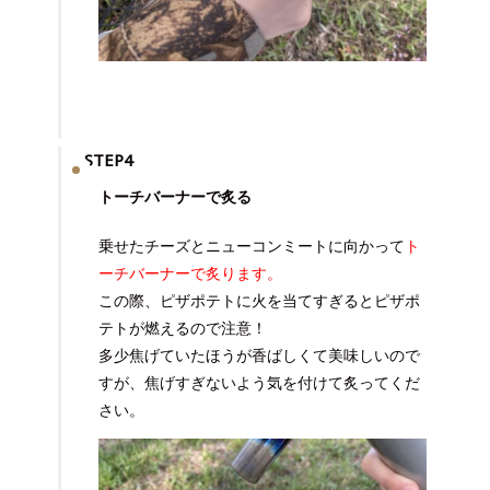
STEP4
トーチバーナーで炙る
乗せたチーズとニューコンミートに向かって
ト
ーチバーナーで炙ります。
この際、ピザポテトに火を当てすぎると
ピザポ
テトが燃えるので注意！
多少焦げていたほうが香ばしくて美味しいので
すが、焦げすぎないよう気を付けて炙ってくだ
さい。