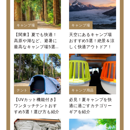
キャンプ場
キャンプ場
【関東】夏でも快適！
天空にあるキャンプ場
高原や湖など、避暑に
おすすめ5選！絶景＆涼
最高なキャンプ場5選～
しく快適アウトドア！
口コミから値段まで徹
底紹介～
テント
キャンプ用品
【UVカット機能付き】
必見！夏キャンプを快
ワンタッチテントおす
適に過ごすカテゴリー
すめ5選！選び方も紹介
ギアを紹介