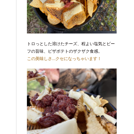
トロっとした溶けたチーズ、程よい塩気とビー
フの旨味、ピザポテトのザクザク食感。
この美味しさ…クセになっちゃいます！