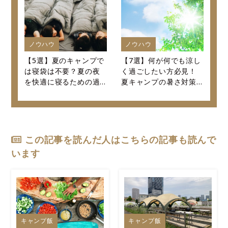
ノウハウ
ノウハウ
【5選】夏のキャンプで
【7選】何が何でも涼し
は寝袋は不要？夏の夜
く過ごしたい方必見！
を快適に寝るための過
夏キャンプの暑さ対策
ごし方を紹介します！
決定版！
この記事を読んだ人はこちらの記事も読んで
います
キャンプ飯
キャンプ飯