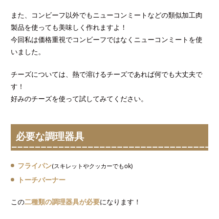
また、コンビーフ以外でもニューコンミートなどの類似加工肉
製品を使っても美味しく作れますよ！
今回私は価格重視でコンビーフではなくニューコンミートを使
いました。
チーズについては、熱で溶けるチーズであれば何でも大丈夫で
す！
好みのチーズを使って試してみてください。
必要な調理器具
フライパン
(スキレットやクッカーでもok)
トーチバーナー
この
二種類の調理器具が必要
になります！