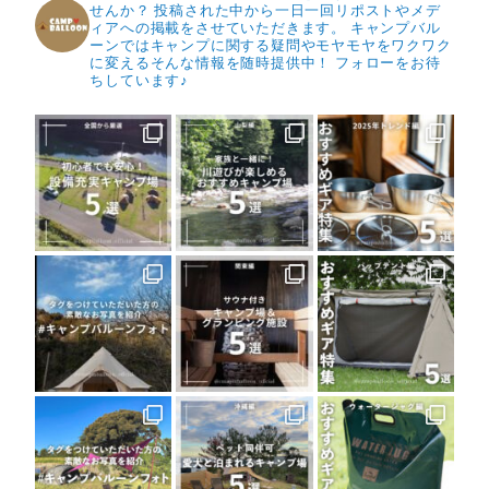
せんか？
投稿された中から一日一回リポストやメデ
ィアへの掲載をさせていただきます。
キャンプバル
ーンではキャンプに関する疑問やモヤモヤをワクワク
に変えるそんな情報を随時提供中！
フォローをお待
ちしています♪