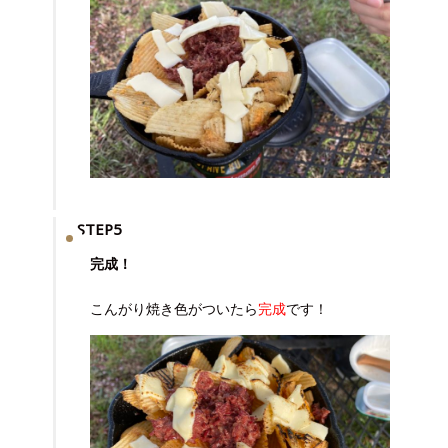
STEP5
完成！
こんがり焼き色がついたら
完成
です！