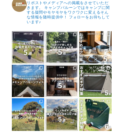
リポストやメディアへの掲載をさせていただ
きます。
キャンプバルーンではキャンプに関
する疑問やモヤモヤをワクワクに変えるそん
な情報を随時提供中！
フォローをお待ちして
います♪