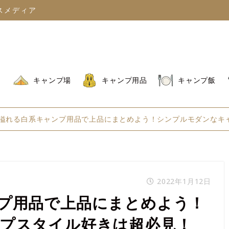
スメディア
キャンプ場
キャンプ用品
キャンプ飯
溢れる白系キャンプ用品で上品にまとめよう！シンプルモダンなキ
2022年1月12日
プ用品で上品にまとめよう！
プスタイル好きは超必見！