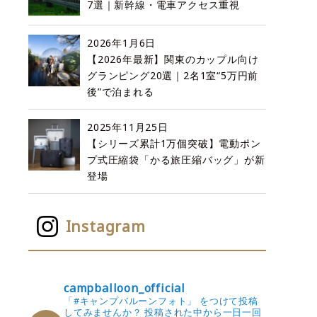
7選｜新幹線・電車アクセス重視
2026年1月6日
【2026年最新】関東のカップル向け
グランピング20選｜2名1室“5万円前
後”で泊まれる
2025年11月25日
【シリーズ累計1万個突破】電動ポン
プ式圧縮袋「かる旅圧縮バッグ」が新
登場
Instagram
campballoon_official
「#キャンプバルーンフォト」 をつけて投稿
してみませんか？
投稿された中から一日一回