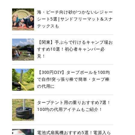
海・ビーチ向け砂がつかないレジャー
シート5選|サンドフリーマット&スナ
テックスも
【関東】手ぶらで行けるキャンプ場お
すすめ10選！初心者キャンパー必
見！
【300円DIY】タープポールを100均
で自作!突っ張り棒で簡単・タープ棒
の代用に
タープテント用の重りおすすめ7選！
100均の代用アイテムもご紹介！
電池式扇風機おすすめ5選！電源入ら