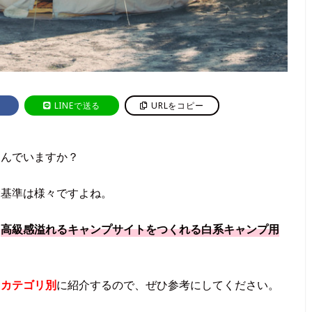
LINEで送る
URLをコピー
選んでいますか？
ぶ基準は様々ですよね。
、
高級感溢れるキャンプサイトをつくれる白系キャンプ用
も
カテゴリ別
に紹介するので、ぜひ参考にしてください。