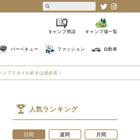
キャンプ用語
キャンプ場一覧
バーベキュー
ファッション
自動車
ャンプスタイル好きは超必見！
人気ランキング
日間
週間
月間