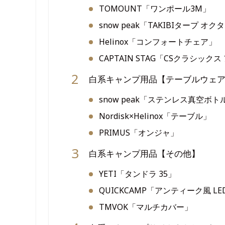
TOMOUNT「ワンポール3M」
snow peak「TAKIBIタープ オク
Helinox「コンフォートチェア」
CAPTAIN STAG「CSクラシッ
白系キャンプ用品【テーブルウェ
snow peak「ステンレス真空ボト
Nordisk×Helinox「テーブル」
PRIMUS「オンジャ」
白系キャンプ用品【その他】
YETI「タンドラ 35」
QUICKCAMP「アンティーク風 L
TMVOK「マルチカバー」