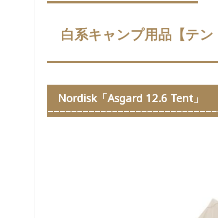
白系キャンプ用品【テン
Nordisk「Asgard 12.6 Tent」