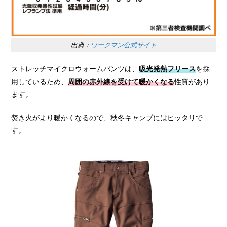
出典：
ワークマン公式サイト
ストレッチマイクロウォームパンツは、
吸光発熱フリース
を採
用しているため、
周囲の赤外線を受けて暖かくなる
性質があり
ます。
焚き火がより暖かくなるので、秋冬キャンプにはピッタリで
す。