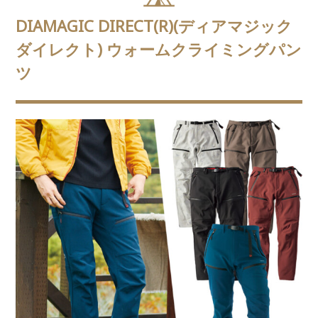
DIAMAGIC DIRECT(R)(ディアマジック
ダイレクト) ウォームクライミングパン
ツ