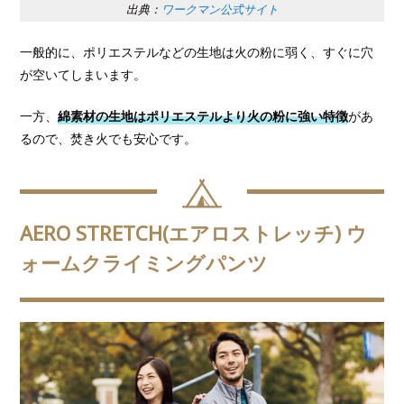
出典：
ワークマン公式サイト
一般的に、ポリエステルなどの生地は火の粉に弱く、すぐに穴
が空いてしまいます。
一方、
綿素材の生地はポリエステルより火の粉に強い特徴
があ
るので、焚き火でも安心です。
AERO STRETCH(エアロストレッチ) ウ
ォームクライミングパンツ