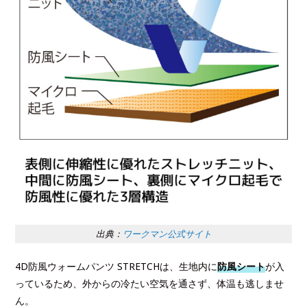
出典：
ワークマン公式サイト
4D防風ウォームパンツ STRETCHは、生地内に
防風シート
が入
っているため、外からの冷たい空気を通さず、体温も逃しませ
ん。