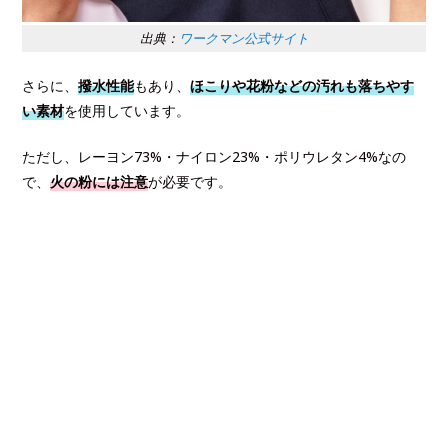
出典：
ワークマン公式サイト
さらに、
撥水性能
もあり、
ほこりや花粉などの汚れも落ちやす
い素材
を使用しています。
ただし、レーヨン73%・ナイロン23%・ポリウレタン4%なの
で、
火の粉には注意
が必要です。