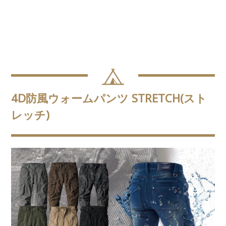
4D防風ウォームパンツ STRETCH(スト
レッチ)