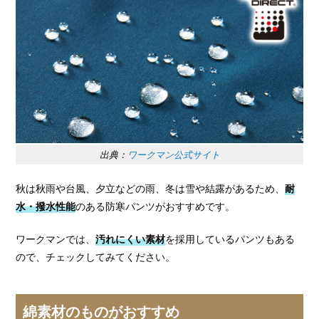
出典：
ワークマン公式サイト
秋は秋雨や台風、夕立などの雨、冬は雪や結露があるため、
耐
水・撥水性能
のある防寒パンツがおすすめです。
ワークマンでは、
汚れにくい素材
を採用しているパンツもある
ので、チェックしてみてください。
綿素材のものがおすすめ