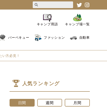
キャンプ用語
キャンプ場一覧
バーベキュー
ファッション
自動車
たい方必見！
人気ランキング
日間
週間
月間