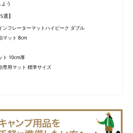
しよう
5選】
インフレーターマットハイピーク ダブル
マット 8cm
ト 10cm厚
泊専用マット 標準サイズ