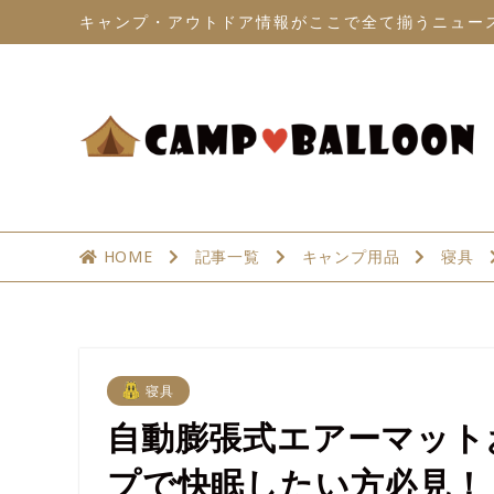
キャンプ・アウトドア情報がここで全て揃うニュー
HOME
記事一覧
キャンプ用品
寝具
寝具
自動膨張式エアーマット
プで快眠したい方必見！