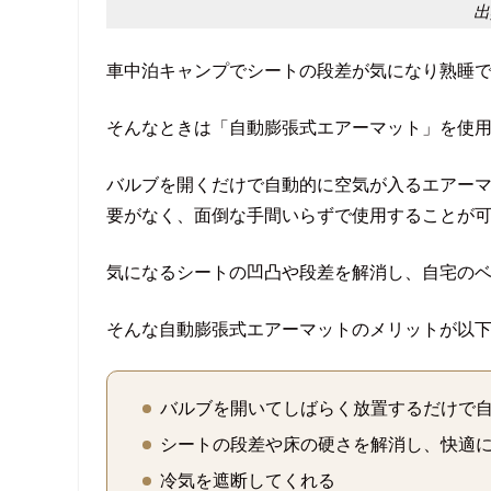
出
車中泊キャンプでシートの段差が気になり熟睡
そんなときは「自動膨張式エアーマット」を使
バルブを開くだけで自動的に空気が入るエアー
要がなく、面倒な手間いらずで使用することが
気になるシートの凹凸や段差を解消し、自宅の
そんな自動膨張式エアーマットのメリットが以
バルブを開いてしばらく放置するだけで
シートの段差や床の硬さを解消し、快適
冷気を遮断してくれる