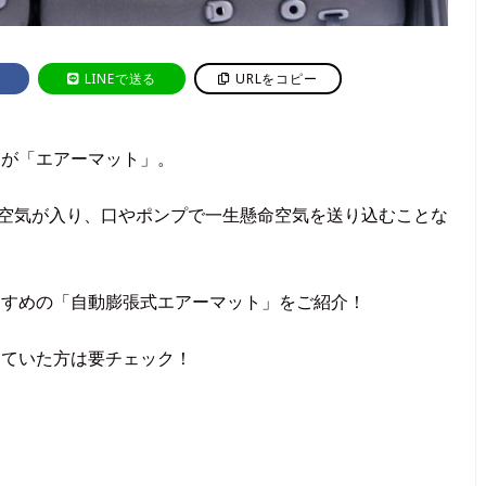
LINEで送る
URLをコピー
ムが「エアーマット」。
で空気が入り、口やポンプで一生懸命空気を送り込むことな
すすめの「自動膨張式エアーマット」をご紹介！
していた方は要チェック！