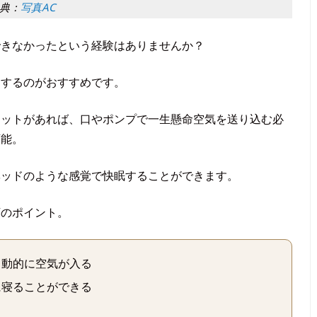
典：
写真AC
できなかったという経験はありませんか？
用するのがおすすめです。
マットがあれば、口やポンプで一生懸命空気を送り込む必
可能。
ベッドのような感覚で快眠することができます。
下のポイント。
自動的に空気が入る
に寝ることができる