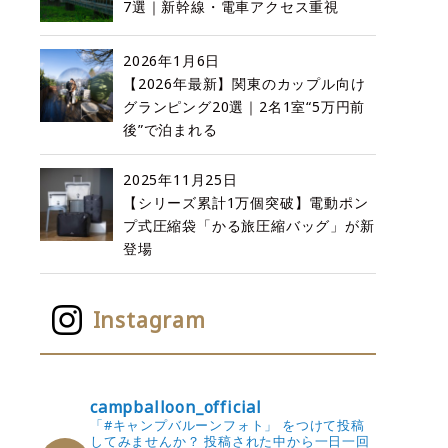
7選｜新幹線・電車アクセス重視
2026年1月6日
【2026年最新】関東のカップル向け
グランピング20選｜2名1室“5万円前
後”で泊まれる
2025年11月25日
【シリーズ累計1万個突破】電動ポン
プ式圧縮袋「かる旅圧縮バッグ」が新
登場
Instagram
campballoon_official
「#キャンプバルーンフォト」 をつけて投稿
してみませんか？
投稿された中から一日一回