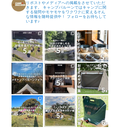
リポストやメディアへの掲載をさせていただ
きます。
キャンプバルーンではキャンプに関
する疑問やモヤモヤをワクワクに変えるそん
な情報を随時提供中！
フォローをお待ちして
います♪