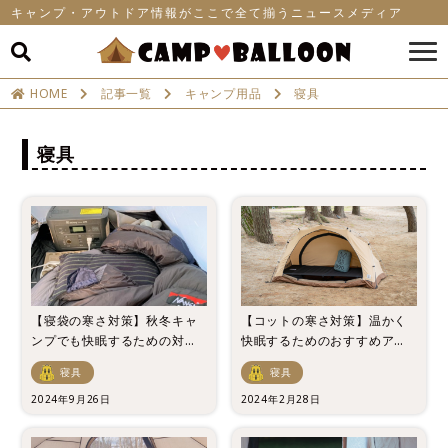
キャンプ・アウトドア情報がここで全て揃うニュースメディア
HOME
記事一覧
キャンプ用品
寝具
寝具
【寝袋の寒さ対策】秋冬キャ
【コットの寒さ対策】温かく
ンプでも快眠するための対策
快眠するためのおすすめアイ
やグッズを紹介！
テムとは？
寝具
寝具
2024年9月26日
2024年2月28日