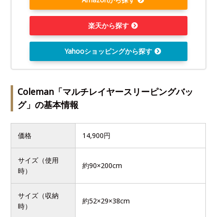
楽天から探す
Yahooショッピングから探す
Coleman「マルチレイヤースリーピングバッ
グ」の基本情報
価格
14,900円
サイズ（使用
約90×200cm
時）
サイズ（収納
約52×29×38cm
時）