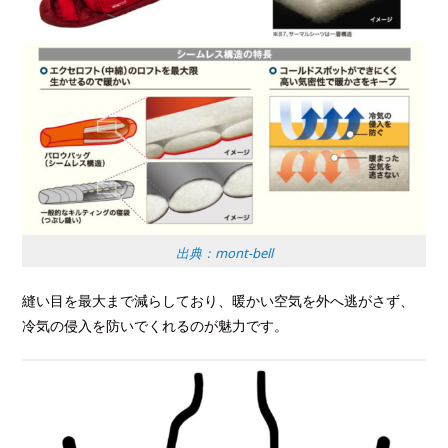
出典：mont-bell
縫い目を最大まで減らしており、暖かい空気を外へ逃がさず、
冷気の侵入を防いでくれるのが魅力です。