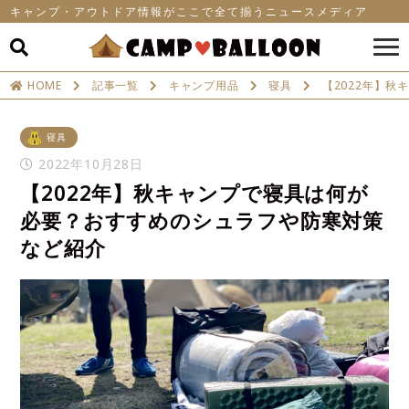
キャンプ・アウトドア情報がここで全て揃うニュースメディア
HOME
記事一覧
キャンプ用品
寝具
【2022年】
寝具
2022年10月28日
【2022年】秋キャンプで寝具は何が
必要？おすすめのシュラフや防寒対策
など紹介