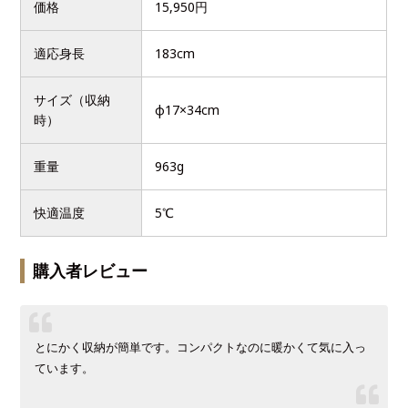
価格
15,950円
適応身長
183cm
サイズ（収納
φ17×34cm
時）
重量
963g
快適温度
5℃
購入者レビュー
とにかく収納が簡単です。コンパクトなのに暖かくて気に入っ
ています。