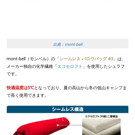
出典：mont-bell
mont-bell（モンベル）の
「シームレス バロウバッグ #3」
は、
メーカー独自の化学繊維「
エコセロフト
」を使用したシュラフ
です。
快適温度は5℃
となっており、夏の高山から冬の低山キャンプま
で長く使用できます。