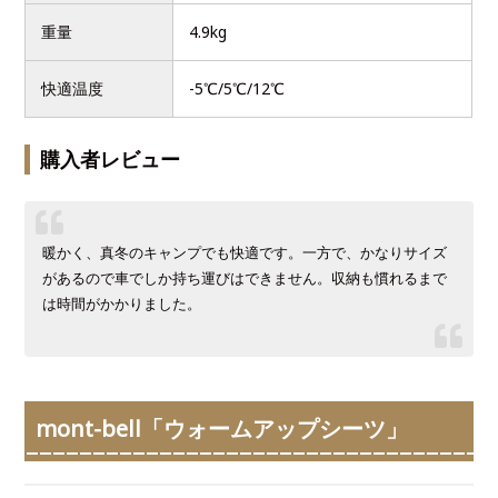
重量
4.9kg
快適温度
-5℃/5℃/12℃
購入者レビュー
暖かく、真冬のキャンプでも快適です。一方で、かなりサイズ
があるので車でしか持ち運びはできません。収納も慣れるまで
は時間がかかりました。
mont-bell「ウォームアップシーツ」