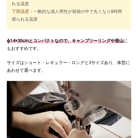
れる温度
下限温度：
一般的な成人男性が寝袋の中で丸くなり8時間
寝られる温度
φ14×30cmとコンパクトなので、キャンプツーリングや登山
に
もおすすめです。
サイズはショート・レギュラー・ロングと3サイズあり、体型に
あわせて選べます。