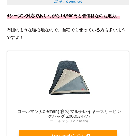
出典：Coleman
4シーズン対応でありながら14,900円と低価格なのも魅力。
布団のような寝心地なので、自宅でも使っている方も多いよう
ですよ！
コールマン(Coleman) 寝袋 マルチレイヤースリーピン
グバッグ 2000034777
コールマン(Coleman)
Amazonから探す