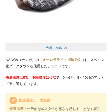
出典：NANGA
NANGA（ナンガ）の
「オーロラライト 450 DX」
は、スペイン
産ダックダウンを使用したシュラフです。
快適温度は0℃、下限温度は-5℃
で、5～6月、9～10月のアウト
ドアに適しています。
快適温度と下限温度
快適温度：
一般的な成人女性が寒さを感じることなく寝ら