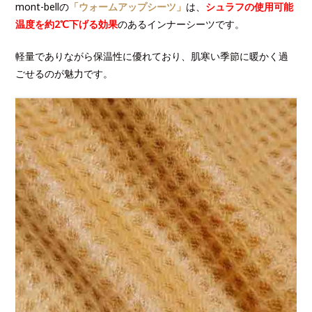
mont-bellの
「ウォームアップシーツ」
は、
シュラフの使用可能
温度を約2℃下げる効果
のあるインナーシーツです。
軽量でありながら保温性に優れており、肌寒い季節に暖かく過
ごせるのが魅力です。