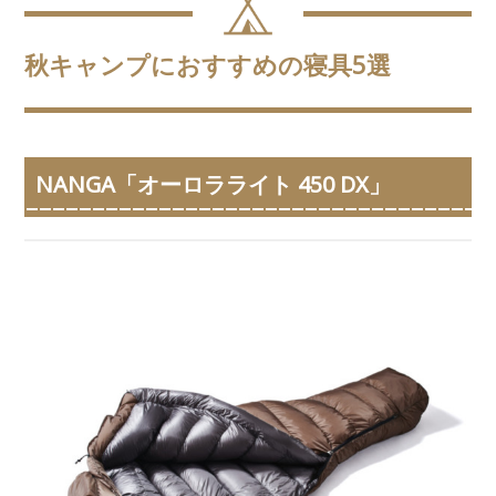
秋キャンプにおすすめの寝具5選
NANGA「オーロラライト 450 DX」