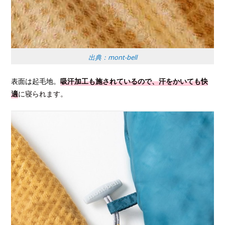
出典：mont-bell
表面は起毛地。
吸汗加工も施されているので、汗をかいても快
適
に寝られます。