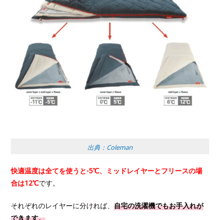
出典：Coleman
快適温度は全てを使うと-5℃、ミッドレイヤーとフリースの場
合は12℃
です。
それぞれのレイヤーに分ければ、
自宅の洗濯機でもお手入れが
できます。