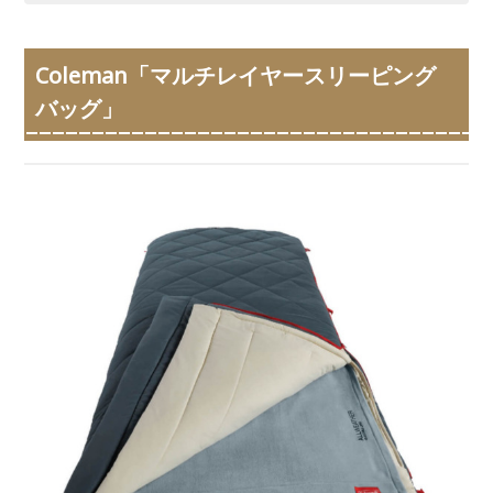
Coleman「マルチレイヤースリーピング
バッグ」