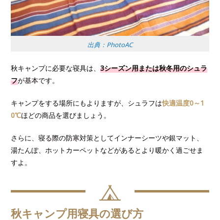
出典：PhotoAC
秋キャンプに必要な寝具は、
3シーズン用または秋冬用のシュラ
フ
が基本です。
キャンプをする場所にもよりますが、シュラフは
快適温度0～1
0℃
ほどの商品を選びましょう。
さらに、寝る際の防寒対策としてインナーシーツや銀マット、
湯たんぽ、ホットカーペットなどがあるとより暖かく過ごせま
すよ。
秋キャンプ用寝具の選び方