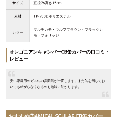
サイズ
直径7×高さ15cm
素材
TP-700Dポリエステル
マルチカモ・ウルフブラウン・ブラックカ
カラー
モ・フォリッジ
オレゴニアンキャンパーCB缶カバーの口コミ・
レビュー
安い家庭用のガス缶の雰囲気が一変します。また缶を倒してお
いても転がらなくなるのも地味に助かります。
おすすめ③AMICAL SCHLAF CB缶カバー