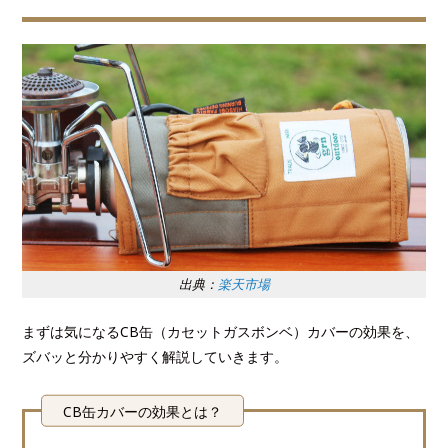
出典：
楽天市場
まずは気になるCB缶（カセットガスボンベ）カバーの効果を、
ズバッと分かりやすく解説していきます。
CB缶カバーの効果とは？