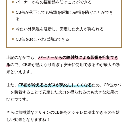
バーナーからの輻射熱を防ぐことができる
CB缶が落下しても衝撃を緩和し破損を防ぐことができ
る
冷たい外気温を遮断し、安定した火力が得られる
CB缶をおしゃれに演出できる
上記のなかでも、
バーナーからの輻射熱による影響を抑制でき
る
ので、CB缶が熱くなり過ぎず安全に使用できるのが最大の効
果といえます。
また、
CB缶が冷えるとガスが気化しにくくなる
ため、CB缶カバ
ーを装着することで安定した火力を得られるのも大きな効果の
ひとつです。
さらに無機質なデザインのCB缶をオシャレに演出できるのも嬉
しい効果となりますね！