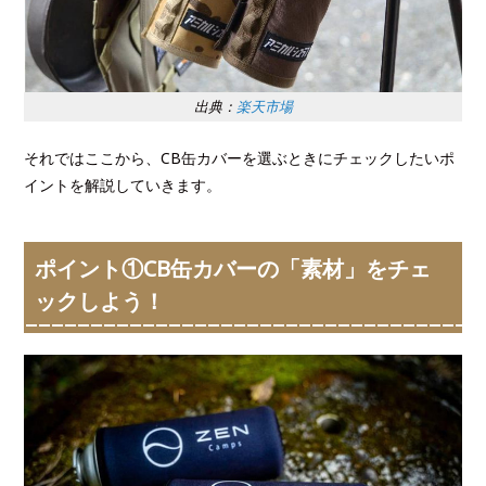
出典：
楽天市場
それではここから、CB缶カバーを選ぶときにチェックしたいポ
イントを解説していきます。
ポイント①CB缶カバーの「素材」をチェ
ックしよう！