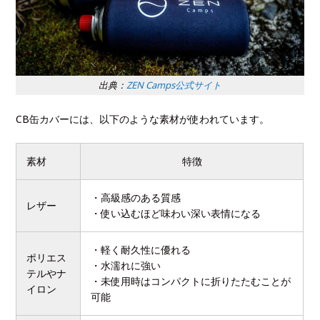
出典：
ZEN Camps公式サイト
CB缶カバーには、以下のような素材が使われています。
素材
特徴
・高級感のある質感
レザー
・使い込むほど味わい深い表情になる
・軽く耐久性に優れる
ポリエス
・水濡れに強い
テルやナ
・未使用時はコンパクトに折りたたむことが
イロン
可能