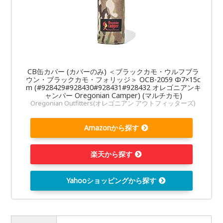
CB缶カバー (カバーのみ) ＜ブラックカモ・ウルフブラ
ウン・ブラックカモ・フォリッジ＞ OCB-2059 Φ7×15c
m (#928429#928430#928431#928432 オレゴニアンキ
ャンパー Oregonian Camper) (マルチカモ)
Oregonian Outfitters(オレゴニアン アウトフィッターズ)
Amazonから探す
楽天から探す
Yahooショッピングから探す