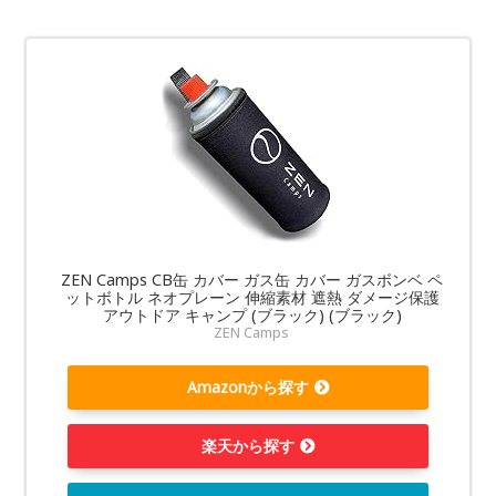
ZEN Camps CB缶 カバー ガス缶 カバー ガスボンベ ペ
ットボトル ネオプレーン 伸縮素材 遮熱 ダメージ保護
アウトドア キャンプ (ブラック) (ブラック)
ZEN Camps
Amazonから探す
楽天から探す