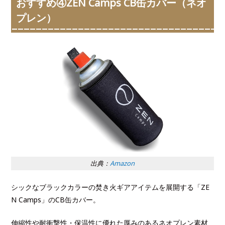
おすすめ④ZEN Camps CB缶カバー（ネオ
プレン）
出典：
Amazon
シックなブラックカラーの焚き火ギアアイテムを展開する「ZE
N Camps」のCB缶カバー。
伸縮性や耐衝撃性・保温性に優れた厚みのあるネオプレン素材