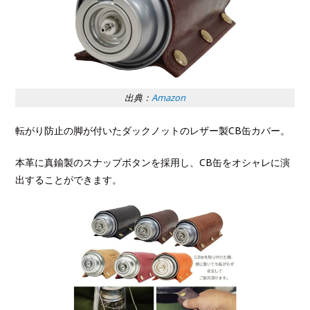
出典：
Amazon
転がり防止の脚が付いたダックノットのレザー製CB缶カバー。
本革に真鍮製のスナップボタンを採用し、CB缶をオシャレに演
出することができます。