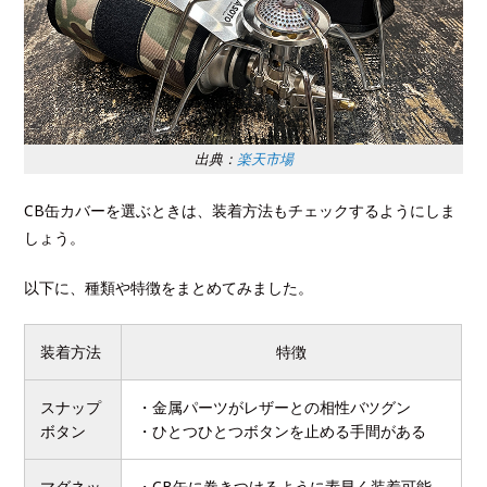
出典：
楽天市場
CB缶カバーを選ぶときは、装着方法もチェックするようにしま
しょう。
以下に、種類や特徴をまとめてみました。
装着方法
特徴
スナップ
・金属パーツがレザーとの相性バツグン
ボタン
・ひとつひとつボタンを止める手間がある
マグネッ
・CB缶に巻きつけるように素早く装着可能