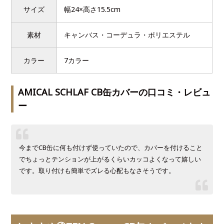
サイズ
幅24×高さ15.5cm
素材
キャンバス・コーデュラ・ポリエステル
カラー
7カラー
AMICAL SCHLAF CB缶カバーの口コミ・レビュ
ー
今までCB缶に何も付けず使っていたので、カバーを付けること
でちょっとテンションが上がるくらいカッコよくなって嬉しい
です。取り付けも簡単でズレる心配もなさそうです。