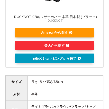
DUCKNOT CB缶レザーカバー 本革 日本製 (ブラック)
DUCKNOT
Amazonから探す
楽天から探す
Yahooショッピングから探す
サイズ
長さ15.4×高さ7.5cm
素材
牛革
ライトブラウン/ブラウン/ブラック/キャメ