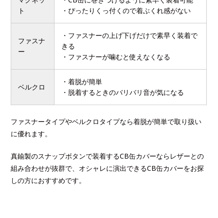
ト
・ぴったりくっ付くので着ぶくれ感がない
・ファスナーの上げ下げだけで素早く装着で
ファスナ
きる
ー
・ファスナーが噛むと使えなくなる
・着脱が簡単
ベルクロ
・脱着するときのバリバリ音が気になる
ファスナータイプやベルクロタイプなら着脱が簡単で取り扱い
に優れます。
真鍮製のスナップボタンで装着するCB缶カバーならレザーとの
組み合わせが抜群で、オシャレに演出できるCB缶カバーをお探
しの方におすすめです。