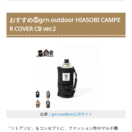
おすすめ⑤grn outdoor HIASOBI CAMPE
R COVER CB ver.2
出典：
grn outdoor公式サイト
「ソトアソビ」をコンセプトに、ファッション性やマルチ機