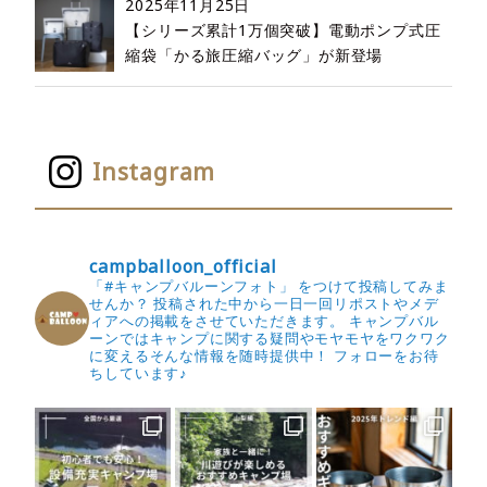
2025年11月25日
【シリーズ累計1万個突破】電動ポンプ式圧
縮袋「かる旅圧縮バッグ」が新登場
Instagram
campballoon_official
「#キャンプバルーンフォト」 をつけて投稿してみま
せんか？
投稿された中から一日一回リポストやメデ
ィアへの掲載をさせていただきます。
キャンプバル
ーンではキャンプに関する疑問やモヤモヤをワクワク
に変えるそんな情報を随時提供中！
フォローをお待
ちしています♪