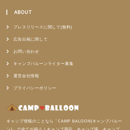
ABOUT
プレスリリースに関して(無料)
広告出稿に関して
お問い合わせ
キャンプバルーンライター募集
運営会社情報
プライバシーポリシー
キャンプ情報のことなら「CAMP BALOON(キャンプバルー
ン)」で全てが揃う！キャンプ用品、キャンプ場、キャンプ