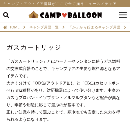
キャンプ・アウトドア情報がここで全て揃うニュースメディア
HOME
キャンプ用語一覧
「か」から始まるキャンプ用語
ガスカートリッジ
「ガスカートリッジ」とはバーナーやランタンに使うガス燃料
の交換式容器のことで、キャンプギアの主要な燃料源となるア
イテムです。
大きく分けて「OD缶(アウトドア缶)」と「CB缶(カセットボン
ベ)」の2種類があり、対応機器によって使い分けます。中身の
ガスもプロパン・イソブタン・ノルマルブタンなど配合が異な
り、季節や用途に応じて選ぶのが基本です。
正しい知識を持って選ぶことで、寒冷地でも安定した火力を得
られるようになります。