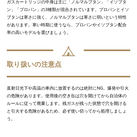
ガスカートリッジの中身は主に「ノルマルブタン」「イソブタ
ン」「プロパン」の3種類が混合されています。プロパンとイソ
ブタンは寒さに強く、ノルマルブタンは寒さに弱いという特性
があります。寒い時期に使うなら、プロパンやイソブタン配合
率の高いモデルを選びましょう。
取り扱いの注意点
直射日光下や高温の車内に放置するのは絶対にNG。爆発や引火
の危険があります。使用後の空き缶は穴を開けてから自治体の
ルールに従って廃棄します。残ガスが残った状態で穴を開ける
と引火する危険があるため、必ず使い切ってから処理しましょ
う。