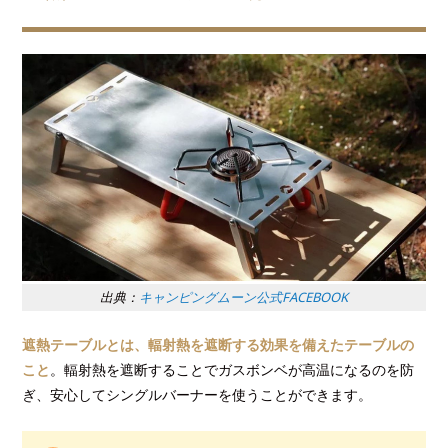
出典：
キャンピングムーン公式FACEBOOK
遮熱テーブルとは、輻射熱を遮断する効果を備えたテーブルの
こと
。輻射熱を遮断することでガスボンベが高温になるのを防
ぎ、安心してシングルバーナーを使うことができます。