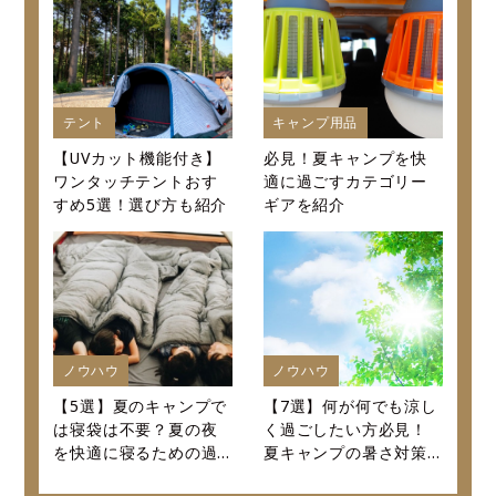
底紹介～
テント
キャンプ用品
【UVカット機能付き】
必見！夏キャンプを快
ワンタッチテントおす
適に過ごすカテゴリー
すめ5選！選び方も紹介
ギアを紹介
ノウハウ
ノウハウ
【5選】夏のキャンプで
【7選】何が何でも涼し
は寝袋は不要？夏の夜
く過ごしたい方必見！
を快適に寝るための過
夏キャンプの暑さ対策
ごし方を紹介します！
決定版！