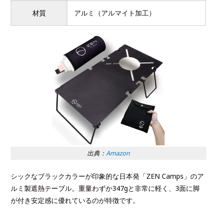
材質
アルミ（アルマイト加工）
出典：
Amazon
シックなブラックカラーが印象的な日本発「ZEN Camps」のア
ルミ製遮熱テーブル。重量わずか347gと非常に軽く、3面に脚
が付き安定感に優れているのが特徴です。