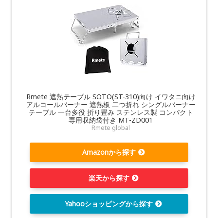
Rmete 遮熱テーブル SOTO(ST-310)向け イワタニ向け
アルコールバーナー 遮熱板 二つ折れ シングルバーナー
テーブル 一台多役 折り畳み ステンレス製 コンパクト
専用収納袋付き MT-ZD001
Rmete global
Amazonから探す
楽天から探す
Yahooショッピングから探す