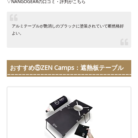
▽NANGOGEARの口コミ・評判がこちら
アルミテーブルが艶消しのブラックに塗装されていて断然格好
よい。
おすすめ⑤ZEN Camps：遮熱板テーブル