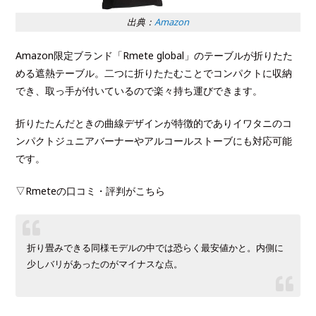
出典：
Amazon
Amazon限定ブランド「Rmete global」のテーブルが折りたた
める遮熱テーブル。二つに折りたたむことでコンパクトに収納
でき、取っ手が付いているので楽々持ち運びできます。
折りたたんだときの曲線デザインが特徴的でありイワタニのコ
ンパクトジュニアバーナーやアルコールストーブにも対応可能
です。
▽Rmeteの口コミ・評判がこちら
折り畳みできる同様モデルの中では恐らく最安値かと。内側に
少しバリがあったのがマイナスな点。