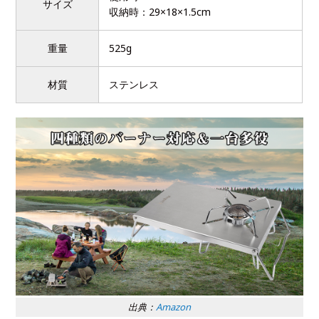
サイズ
収納時：29×18×1.5cm
重量
525g
材質
ステンレス
出典：
Amazon