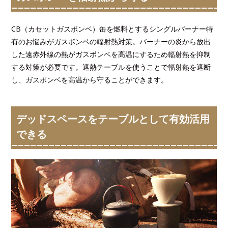
CB（カセットガスボンベ）缶を燃料とするシングルバーナー特
有のお悩みがガスボンベの輻射熱対策。バーナーの炎から放出
した遠赤外線の熱がガスボンベを高温にするため輻射熱を抑制
する対策が必要です。遮熱テーブルを使うことで輻射熱を遮断
し、ガスボンベを高温から守ることができます。
デッドスペースをテーブルとして有効活用
できる