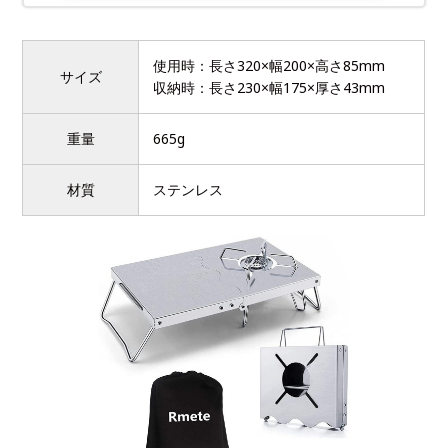
使用時：長さ320×幅200×高さ85mm
サイズ
収納時：長さ230×幅175×厚さ43mm
重量
665g
材質
ステンレス