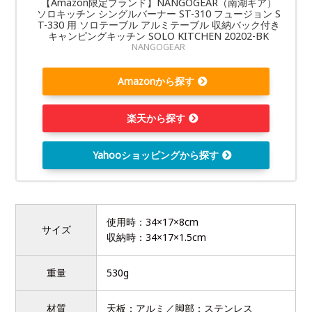
【Amazon限定ブランド】NANGOGEAR（南湖ギア）
ソロキッチン シングルバーナー ST-310 フュージョン S
T-330 用 ソロテーブル アルミテーブル 収納バック付き
キャンピングキッチン SOLO KITCHEN 20202-BK
NANGOGEAR
Amazonから探す
楽天から探す
Yahooショッピングから探す
使用時：34×17×8cm
サイズ
収納時：34×17×1.5cm
重量
530g
材質
天板：アルミ／脚部：ステンレス