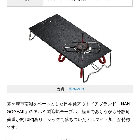
出典：
Amazon
茅ヶ崎市南湖をベースとした日本発アウトドアブランド「NAN
GOGEAR」のアルミ製遮熱テーブル。軽量でありながら分散耐
荷重が約10kgあり、シックで落ちついたアルマイト加工が特徴
です。