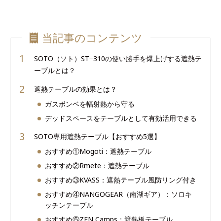
当記事のコンテンツ
SOTO（ソト）ST−310の使い勝手を爆上げする遮熱テ
ーブルとは？
遮熱テーブルの効果とは？
ガスボンベを輻射熱から守る
デッドスペースをテーブルとして有効活用できる
SOTO専用遮熱テーブル【おすすめ5選】
おすすめ①Mogoti：遮熱テーブル
おすすめ②Rmete：遮熱テーブル
おすすめ③KVASS：遮熱テーブル風防リング付き
おすすめ④NANGOGEAR（南湖ギア）：ソロキ
ッチンテーブル
おすすめ⑤ZEN Camps：遮熱板テーブル