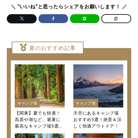
＼ "いいね"と思ったらシェアをお願いします！ ／
夏のおすすめ記事
キャンプ場
キャンプ場
【関東】夏でも快適！
天空にあるキャンプ場
高原や湖など、避暑に
おすすめ5選！絶景＆涼
最高なキャンプ場5選～
しく快適アウトドア！
口コミから値段まで徹