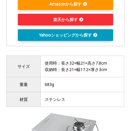
Amazonから探す
楽天から探す
Yahooショッピングから探す
使用時：長さ32×幅21×高さ7.8cm
サイズ
収納時：長さ21×幅17.2×厚さ3cm
重量
683g
材質
ステンレス