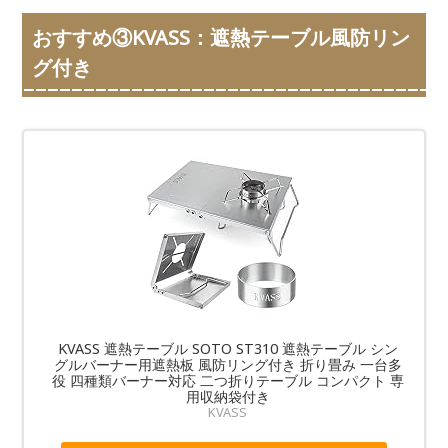
おすすめ③KVASS：遮熱テーブル風防リン
グ付き
KVASS 遮熱テーブル SOTO ST310 遮熱テーブル シン
グルバーナー用遮熱板 風防リング付き 折り畳み 一台多
役 四種類バーナー対応 二つ折りテーブル コンパクト 専
用収納袋付き
KVASS