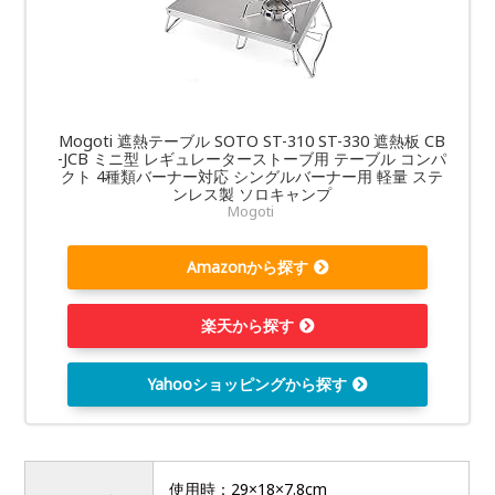
Mogoti 遮熱テーブル SOTO ST-310 ST-330 遮熱板 CB
-JCB ミニ型 レギュレーターストーブ用 テーブル コンパ
クト 4種類バーナー対応 シングルバーナー用 軽量 ステ
ンレス製 ソロキャンプ
Mogoti
Amazonから探す
楽天から探す
Yahooショッピングから探す
使用時：29×18×7.8cm