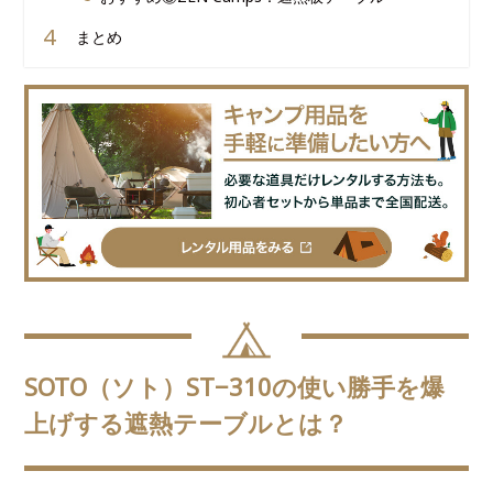
まとめ
SOTO（ソト）ST−310の使い勝手を爆
上げする遮熱テーブルとは？