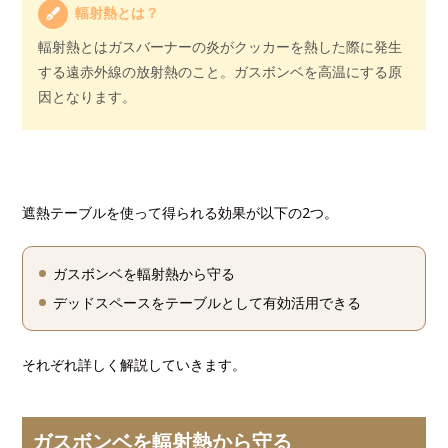
輻射熱とは？
輻射熱とはガスバーナーの炎がクッカーを熱した際に発生
する遠赤外線の放射熱のこと。ガスボンベを高温にする原
因となります。
遮熱テーブルを使って得られる効果が以下の2つ。
ガスボンベを輻射熱から守る
デッドスペースをテーブルとして有効活用できる
それぞれ詳しく解説していきます。
ガスボンベを輻射熱から守る