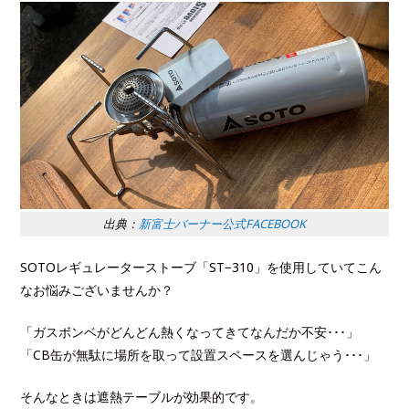
出典：
新富士バーナー公式FACEBOOK
SOTOレギュレーターストーブ「ST−310」を使用していてこん
なお悩みございませんか？
「ガスボンベがどんどん熱くなってきてなんだか不安･･･」
「CB缶が無駄に場所を取って設置スペースを選んじゃう･･･」
そんなときは遮熱テーブルが効果的です。