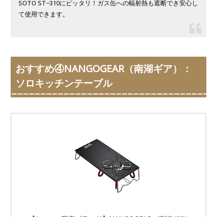
SOTO ST−310にピッタリ！ガス缶への輻射熱も遮断でき安心し
て使用できます。
おすすめ④NANGOGEAR（南湖ギア）：
ソロキッチンテーブル