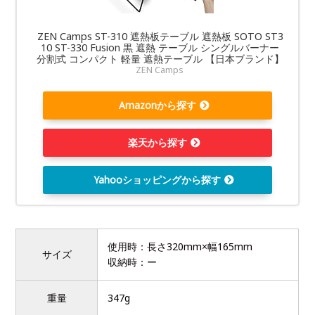
ZEN Camps ST-310 遮熱板テーブル 遮熱板 SOTO ST3
10 ST-330 Fusion 黒 遮熱 テーブル シングルバーナー
分割式 コンパクト 軽量 遮熱テーブル 【日本ブランド】
ZEN Camps
Amazonから探す
楽天から探す
Yahooショッピングから探す
使用時：長さ320mm×幅165mm
サイズ
収納時：ー
重量
347g