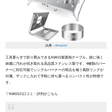
出典：
Amazon
工具要らずで折り畳みできるKVASS製遮熱テーブル。錆に強く
綺麗に汚れが拭き取れる高品質ステンレス製です。4種類のバー
ナーに対応可能でシングルバーナーの弱点を補う風防リングが
付属。ザックに入れて手軽に持ち運べるコンパクト性が特徴で
す。
▽KVASSの口コミ・評判がこちら