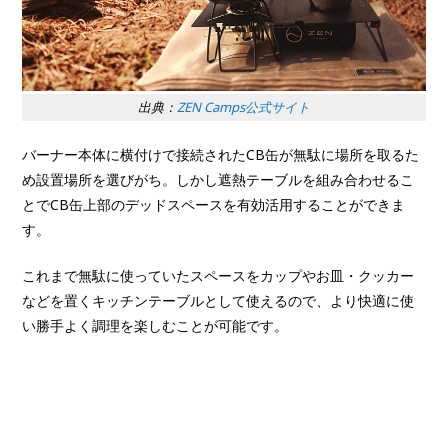
出典：
ZEN Camps公式サイト
バーナー本体に横付けで接続されたCB缶が無駄に場所を取るた
め設置場所を選びがち。しかし遮熱テーブルを組み合わせるこ
とでCB缶上部のデッドスペースを有効活用することができま
す。
これまで無駄に使っていたスペースをカップやお皿・クッカー
などを置くキッチンテーブルとして使えるので、より快適に使
い勝手よく調理を楽しむことが可能です。