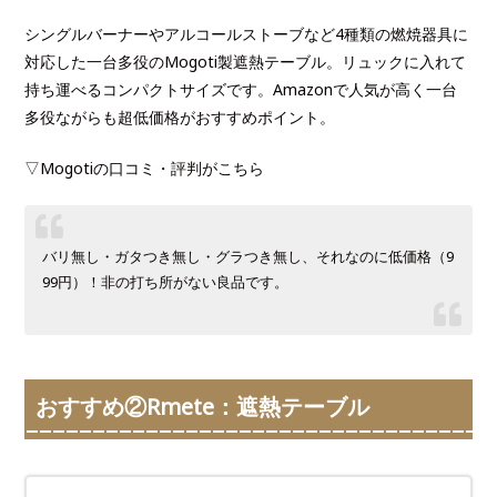
シングルバーナーやアルコールストーブなど4種類の燃焼器具に
対応した一台多役のMogoti製遮熱テーブル。リュックに入れて
持ち運べるコンパクトサイズです。Amazonで人気が高く一台
多役ながらも超低価格がおすすめポイント。
▽Mogotiの口コミ・評判がこちら
バリ無し・ガタつき無し・グラつき無し、それなのに低価格（9
99円）！非の打ち所がない良品です。
おすすめ②Rmete：遮熱テーブル