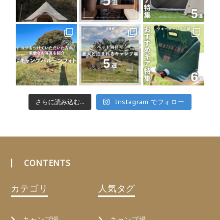
さらに読み込む...
Instagram でフォロー
CONTENTS
カテゴリ
人気タグ
キャンプ場
キャンプ場