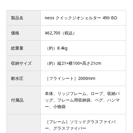
製品名
neos クイックジオシェルター 490-BD
価格
¥62,700（税込）
総重量
（約）8.4kg
収納サイズ
（約）縦21×横100×高さ21cm
耐水圧
［フライシート］2000mm
本体、リッジフレーム、ロープ、収納バ
付属品
ッグ、フレーム用収納袋、ペグ、ハンマ
ー、小物袋
［フレーム］ソリッドグラスファイバ
ー、グラスファイバー