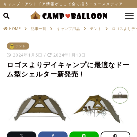
キャンプ・アウトドア情報がここで全て揃うニュースメディア
HOME
記事一覧
キャンプ用品
テント
ロゴスよりデ
テント
2024年1月5日
/
2024年1月13日
ロゴスよりデイキャンプに最適なドー
ム型シェルター新発売！