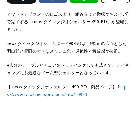
アウトドアブランドのロゴスより、組み立てと撤収がおよそ3分
で完了する「neos クイックジオシェルター 490-BD」が登場し
ました。
neos クイックジオシェルター 490-BDは、幅5ｍの広々とした
開口部と背面の大きなメッシュ窓で通気性と解放感が抜群。
4人分のテーブルとチェアをセッティングしても広々で、デイキ
ャンプにも最適なドーム型シェルターとなっています。
【 neos クイックジオシェルター 490-BD 商品ページ】
http
s://www.logos.ne.jp/products/info/10923