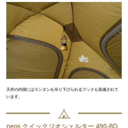
天井の内側にはランタンを吊り下げられるフックも装備されて
います。
neos クイックジオシェルター 490-BD