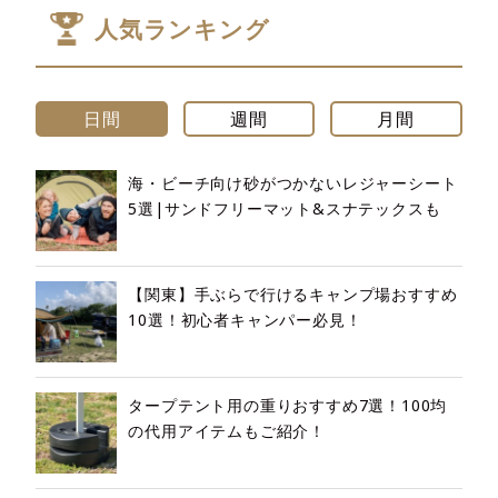
人気ランキング
日間
週間
月間
海・ビーチ向け砂がつかないレジャーシート
5選|サンドフリーマット&スナテックスも
【関東】手ぶらで行けるキャンプ場おすすめ
10選！初心者キャンパー必見！
タープテント用の重りおすすめ7選！100均
の代用アイテムもご紹介！