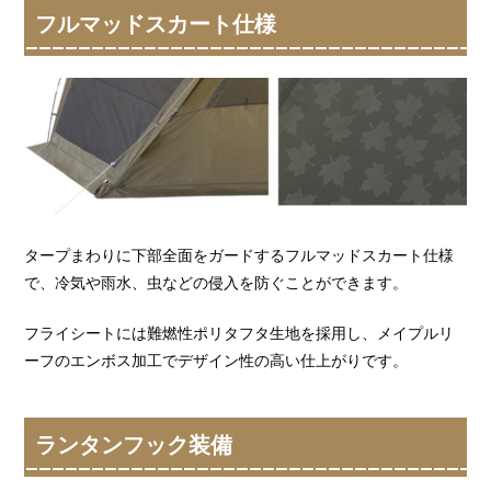
フルマッドスカート仕様
タープまわりに下部全面をガードするフルマッドスカート仕様
で、冷気や雨水、虫などの侵入を防ぐことができます。
フライシートには難燃性ポリタフタ生地を採用し、メイプルリ
ーフのエンボス加工でデザイン性の高い仕上がりです。
ランタンフック装備