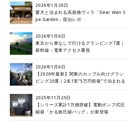
2026年1月20日
愛犬と泊まれる高規格ヴィラ「Dear Wan S
pa Garden」宿泊レポ
2026年1月6日
東京から車なしで行けるグランピング7選｜
新幹線・電車アクセス重視
2026年1月6日
【2026年最新】関東のカップル向けグラン
ピング20選｜2名1室“5万円前後”で泊まれる
2025年11月25日
【シリーズ累計1万個突破】電動ポンプ式圧
縮袋「かる旅圧縮バッグ」が新登場