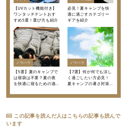
【UVカット機能付き】
必見！夏キャンプを快
ワンタッチテントおす
適に過ごすカテゴリー
すめ5選！選び方も紹介
ギアを紹介
ノウハウ
ノウハウ
【5選】夏のキャンプで
【7選】何が何でも涼し
は寝袋は不要？夏の夜
く過ごしたい方必見！
を快適に寝るための過
夏キャンプの暑さ対策
ごし方を紹介します！
決定版！
この記事を読んだ人はこちらの記事も読んで
います