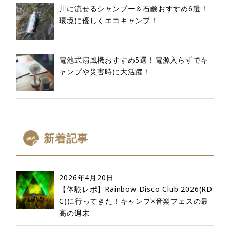
川に流せるシャンプー＆石鹸おすすめ6選！
環境に優しくエコキャンプ！
電池式扇風機おすすめ5選！電源入らずでキ
ャンプや災害時に大活躍！
新着記事
2026年4月20日
【体験レポ】Rainbow Disco Club 2026(RD
C)に行ってきた！キャンプ×音楽フェスの最
高の週末