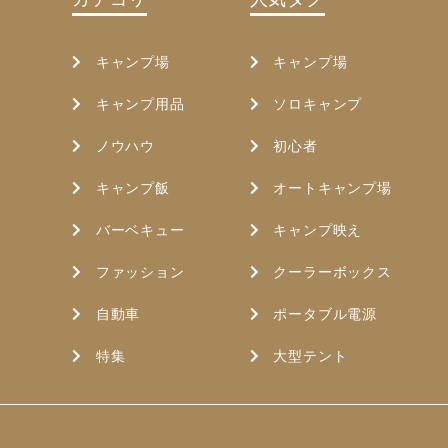
キャンプ場
キャンプ場
キャンプ用品
ソロキャンプ
ノウハウ
初心者
キャンプ飯
オートキャンプ場
バーベキュー
キャンプ映え
ファッション
クーラーボックス
自動車
ポータブル電源
特集
大型テント