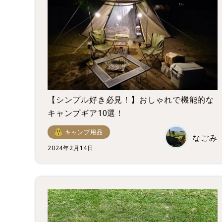
【シンプル好き必見！】おしゃれで機能的な
キャンプギア10選！
キャンプ用品
なごみ
2024年2月14日