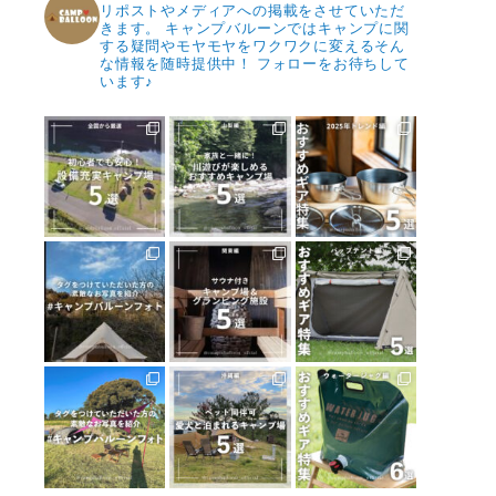
リポストやメディアへの掲載をさせていただ
きます。
キャンプバルーンではキャンプに関
する疑問やモヤモヤをワクワクに変えるそん
な情報を随時提供中！
フォローをお待ちして
います♪