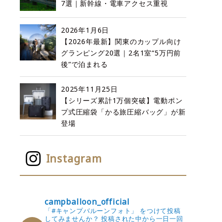
7選｜新幹線・電車アクセス重視
2026年1月6日
【2026年最新】関東のカップル向け
グランピング20選｜2名1室“5万円前
後”で泊まれる
2025年11月25日
【シリーズ累計1万個突破】電動ポン
プ式圧縮袋「かる旅圧縮バッグ」が新
登場
Instagram
campballoon_official
「#キャンプバルーンフォト」 をつけて投稿
してみませんか？
投稿された中から一日一回