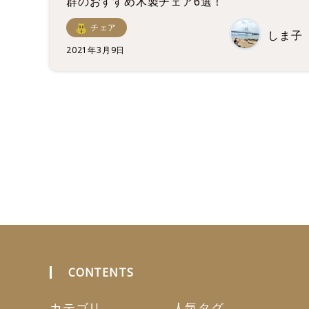
群のおすすめ木製チェア6選！
チェア
しま子
2021年3月9日
CONTENTS
カテゴリ
人気タグ