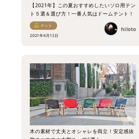
【2021年】この夏おすすめしたいソロ用テン
ト５選＆選び方！一番人気はドームテント！
テント
hiloto
2021年6月12日
木の素材で丈夫とオシャレを両立！安定感抜