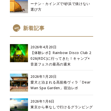
ーナン・カインズで!砂浜で抜けない
選び方
新着記事
2026年4月20日
【体験レポ】Rainbow Disco Club 2
026(RDC)に行ってきた！キャンプ×
音楽フェスの最高の週末
2026年1月20日
愛犬と泊まれる高規格ヴィラ「Dear
Wan Spa Garden」宿泊レポ
2026年1月6日
東京から車なしで行けるグランピング