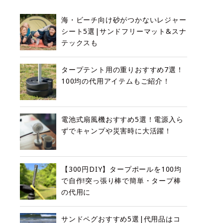
海・ビーチ向け砂がつかないレジャー
シート5選|サンドフリーマット&スナ
テックスも
タープテント用の重りおすすめ7選！
100均の代用アイテムもご紹介！
電池式扇風機おすすめ5選！電源入ら
ずでキャンプや災害時に大活躍！
【300円DIY】タープポールを100均
で自作!突っ張り棒で簡単・タープ棒
の代用に
サンドペグおすすめ5選|代用品はコ