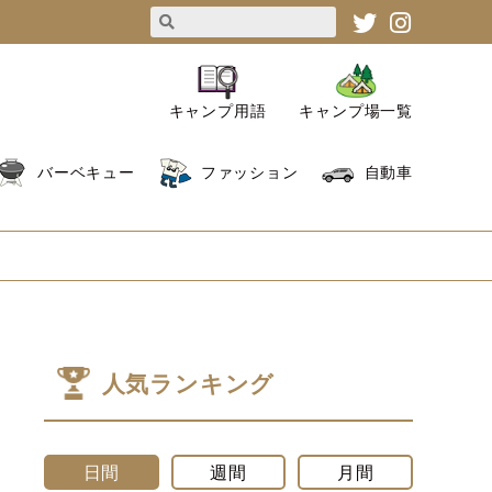
キャンプ用語
キャンプ場一覧
バーベキュー
ファッション
自動車
人気ランキング
日間
週間
月間