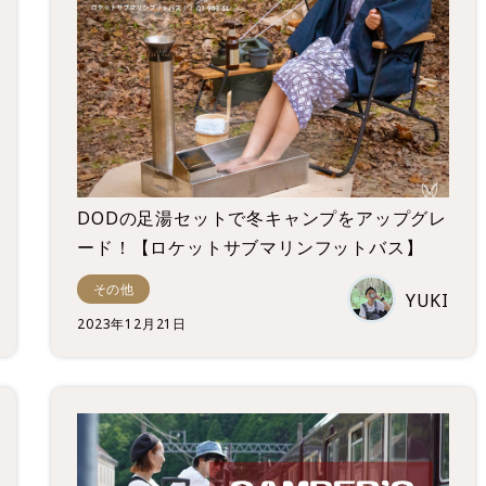
DODの足湯セットで冬キャンプをアップグレ
ード！【ロケットサブマリンフットバス】
その他
YUKI
2023年12月21日