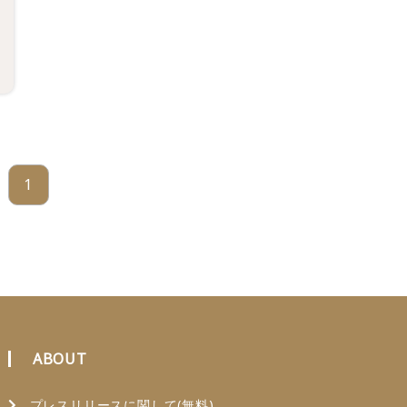
1
ABOUT
プレスリリースに関して(無料)