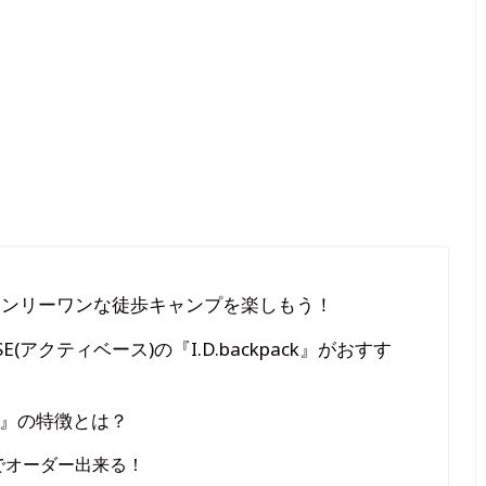
オンリーワンな徒歩キャンプを楽しもう！
(アクティベース)の『I.D.backpack』がおすす
ck』の特徴とは？
でオーダー出来る！