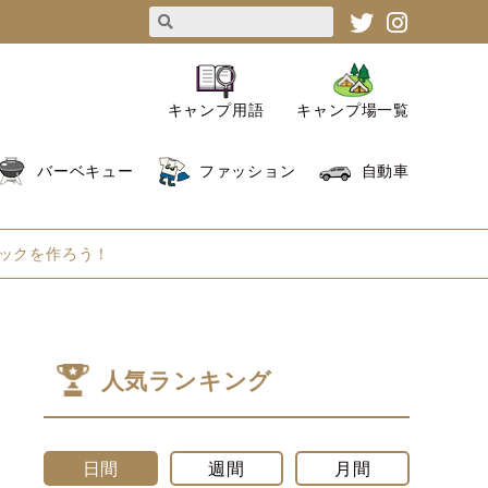
キャンプ用語
キャンプ場一覧
バーベキュー
ファッション
自動車
クパックを作ろう！
人気ランキング
日間
週間
月間