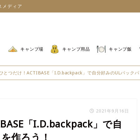
スメディア
キャンプ場
キャンプ用品
キャンプ飯
ひとつだけ！ACTIBASE「I.D.backpack」で自分好みのULバッ
2021年9月16日
SE「I.D.backpack」で自
クを作ろう！