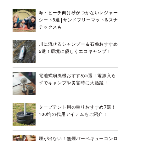
海・ビーチ向け砂がつかないレジャー
シート5選|サンドフリーマット&スナ
テックスも
川に流せるシャンプー＆石鹸おすすめ
6選！環境に優しくエコキャンプ！
電池式扇風機おすすめ5選！電源入ら
ずでキャンプや災害時に大活躍！
タープテント用の重りおすすめ7選！
100均の代用アイテムもご紹介！
煙が出ない！無煙バーベキューコンロ