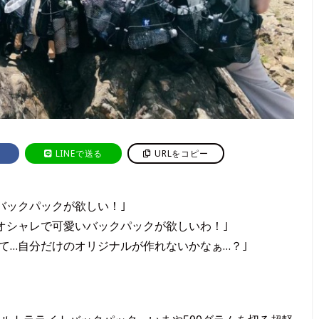
LINEで送る
URLをコピー
バックパックが欲しい！｣
オシャレで可愛いバックパックが欲しいわ！｣
て…自分だけのオリジナルが作れないかなぁ…？｣