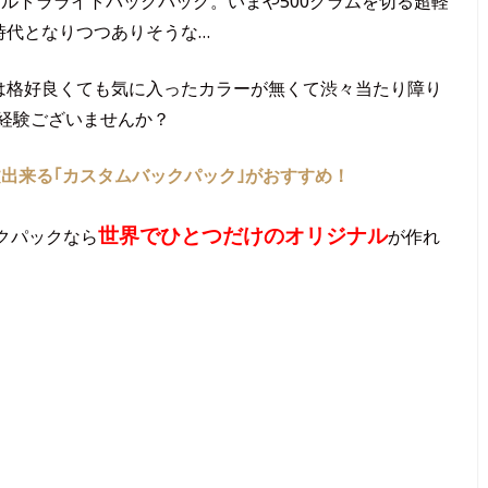
ルトラライトバックパック。いまや500グラムを切る超軽
時代となりつつありそうな…
は格好良くても気に入ったカラーが無くて渋々当たり障り
経験ございませんか？
出来る｢カスタムバックパック｣がおすすめ！
世界でひとつだけのオリジナル
クパックなら
が作れ