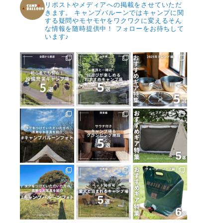
リポストやメディアへの掲載をさせていただ
きます。
キャンプバルーンではキャンプに関
する疑問やモヤモヤをワクワクに変えるそん
な情報を随時提供中！
フォローをお待ちして
います♪