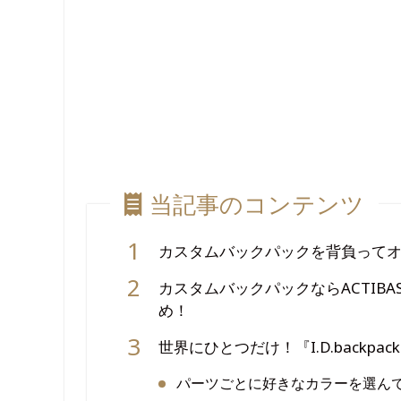
当記事のコンテンツ
カスタムバックパックを背負って
カスタムバックパックならACTIBASE
め！
世界にひとつだけ！『I.D.backpa
パーツごとに好きなカラーを選ん