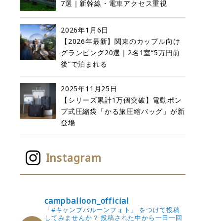
7選｜新幹線・電車アクセス重視
2026年1月6日
【2026年最新】関東のカップル向け
グランピング20選｜2名1室“5万円前
後”で泊まれる
2025年11月25日
【シリーズ累計1万個突破】電動ポン
プ式圧縮袋「かる旅圧縮バッグ」が新
登場
Instagram
campballoon_official
「#キャンプバルーンフォト」 をつけて投稿
してみませんか？
投稿された中から一日一回