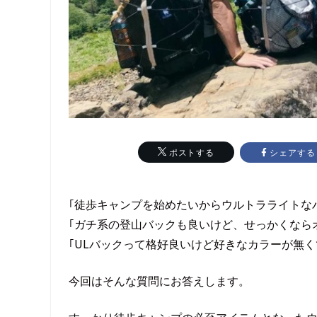
シェアする
ポストする
｢徒歩キャンプを始めたいからウルトラライトな
｢ガチ系の登山バックも良いけど、せっかくなら
｢ULバックって格好良いけど好きなカラーが無く
今回はそんな質問にお答えします。