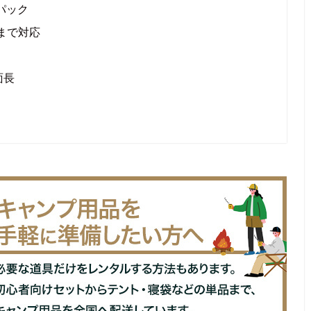
パック
まで対応
面長