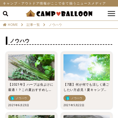
キャンプ・アウトドア情報がここで全て揃うニュースメディア
HOME
記事一覧
ノウハウ
ノウハウ
【2021年】ハーブは虫よけに
【7選】何が何でも涼しく過ご
最適！？この夏おすすめした
したい方必見！夏キャンプの
い虫よけハーブ5選！
暑さ対策決定版！
ノウハウ
ノウハウ
2021年6月23日
2021年5月22日