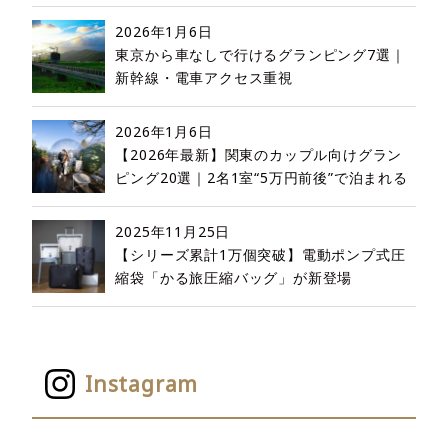
2026年1月6日
東京から車なしで行けるグランピング7選｜
新幹線・電車アクセス重視
2026年1月6日
【2026年最新】関東のカップル向けグラン
ピング20選｜2名1室“5万円前後”で泊まれる
2025年11月25日
【シリーズ累計1万個突破】電動ポンプ式圧
縮袋「かる旅圧縮バッグ」が新登場
Instagram